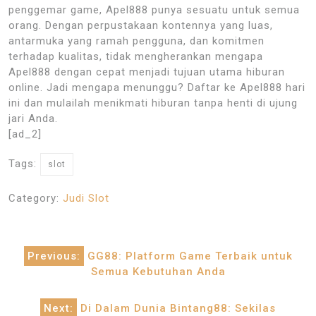
penggemar game, Apel888 punya sesuatu untuk semua
orang. Dengan perpustakaan kontennya yang luas,
antarmuka yang ramah pengguna, dan komitmen
terhadap kualitas, tidak mengherankan mengapa
Apel888 dengan cepat menjadi tujuan utama hiburan
online. Jadi mengapa menunggu? Daftar ke Apel888 hari
ini dan mulailah menikmati hiburan tanpa henti di ujung
jari Anda.
[ad_2]
Tags:
slot
Category:
Judi Slot
Post
Previous:
GG88: Platform Game Terbaik untuk
navigation
Semua Kebutuhan Anda
Next:
Di Dalam Dunia Bintang88: Sekilas