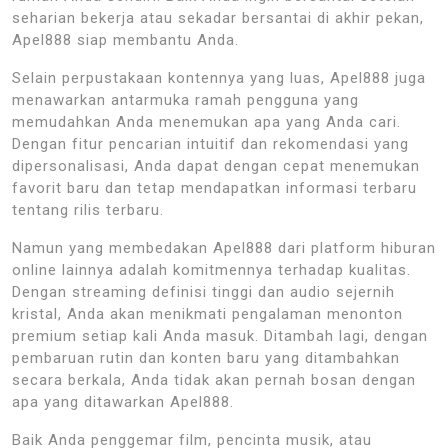
seharian bekerja atau sekadar bersantai di akhir pekan,
Apel888 siap membantu Anda.
Selain perpustakaan kontennya yang luas, Apel888 juga
menawarkan antarmuka ramah pengguna yang
memudahkan Anda menemukan apa yang Anda cari.
Dengan fitur pencarian intuitif dan rekomendasi yang
dipersonalisasi, Anda dapat dengan cepat menemukan
favorit baru dan tetap mendapatkan informasi terbaru
tentang rilis terbaru.
Namun yang membedakan Apel888 dari platform hiburan
online lainnya adalah komitmennya terhadap kualitas.
Dengan streaming definisi tinggi dan audio sejernih
kristal, Anda akan menikmati pengalaman menonton
premium setiap kali Anda masuk. Ditambah lagi, dengan
pembaruan rutin dan konten baru yang ditambahkan
secara berkala, Anda tidak akan pernah bosan dengan
apa yang ditawarkan Apel888.
Baik Anda penggemar film, pencinta musik, atau