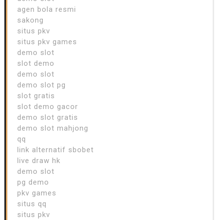
agen bola resmi
sakong
situs pkv
situs pkv games
demo slot
slot demo
demo slot
demo slot pg
slot gratis
slot demo gacor
demo slot gratis
demo slot mahjong
qq
link alternatif sbobet
live draw hk
demo slot
pg demo
pkv games
situs qq
situs pkv