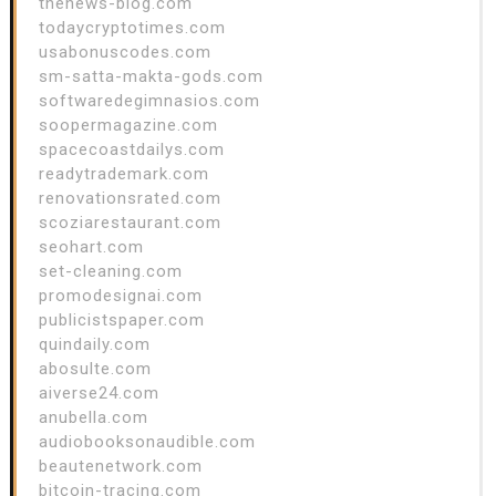
thenews-blog.com
todaycryptotimes.com
usabonuscodes.com
sm-satta-makta-gods.com
softwaredegimnasios.com
soopermagazine.com
spacecoastdailys.com
readytrademark.com
renovationsrated.com
scoziarestaurant.com
seohart.com
set-cleaning.com
promodesignai.com
publicistspaper.com
quindaily.com
abosulte.com
aiverse24.com
anubella.com
audiobooksonaudible.com
beautenetwork.com
bitcoin-tracing.com