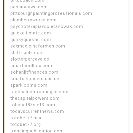
ortocoach.com
passionawe.com
pittsburghpaintingprofessionals.com
plumberryworks.com
psychoterapiawioletanowak.com
quickultimate.com
quirkyquester.com
sexmedicineformen.com
shiftripple.com
slotterpercaya.co
smartcoolbox.com
sohanjitfinances.com
soulfulhousemusic.net
sparklooms.com
tacticalcontractingllc.com
thecapitalpowers.com
tobabet88slot3.com
todayscurrentnews.com
totobet77.asia
totobet77.org
trendingpublication.com