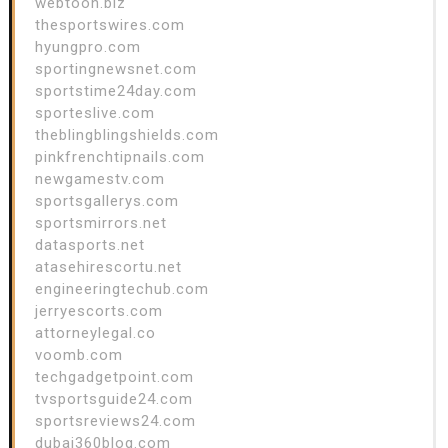
webtoon.biz
thesportswires.com
hyungpro.com
sportingnewsnet.com
sportstime24day.com
sporteslive.com
theblingblingshields.com
pinkfrenchtipnails.com
newgamestv.com
sportsgallerys.com
sportsmirrors.net
datasports.net
atasehirescortu.net
engineeringtechub.com
jerryescorts.com
attorneylegal.co
voomb.com
techgadgetpoint.com
tvsportsguide24.com
sportsreviews24.com
dubai360blog.com