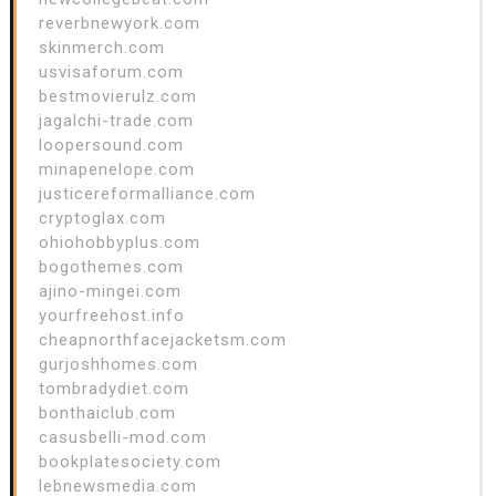
reverbnewyork.com
skinmerch.com
usvisaforum.com
bestmovierulz.com
jagalchi-trade.com
loopersound.com
minapenelope.com
justicereformalliance.com
cryptoglax.com
ohiohobbyplus.com
bogothemes.com
ajino-mingei.com
yourfreehost.info
cheapnorthfacejacketsm.com
gurjoshhomes.com
tombradydiet.com
bonthaiclub.com
casusbelli-mod.com
bookplatesociety.com
lebnewsmedia.com