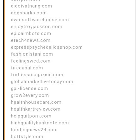
didoivatnang.com
dogsbarks.com
dwmsoftwarehouse.com
enjoytroyjackson.com
epicaimbots.com
etech4news.com
expresspsychedelicsshop.com
fashionistani.com
feelingswed.com
firecabal.com
forbessmagazine.com
globalmarketlivetoday.com
gpl-license.com
grow2every.com
healthhousecare.com
healthkartreview.com
helpquitporn.com
highqualitybanknote.com
hostingnews24.com
hottstyle.com