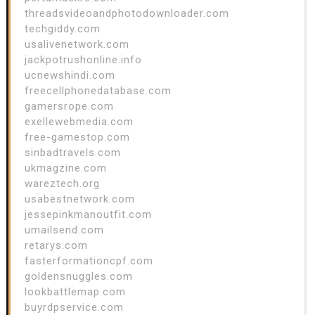
threadsvideoandphotodownloader.com
techgiddy.com
usalivenetwork.com
jackpotrushonline.info
ucnewshindi.com
freecellphonedatabase.com
gamersrope.com
exellewebmedia.com
free-gamestop.com
sinbadtravels.com
ukmagzine.com
wareztech.org
usabestnetwork.com
jessepinkmanoutfit.com
umailsend.com
retarys.com
fasterformationcpf.com
goldensnuggles.com
lookbattlemap.com
buyrdpservice.com