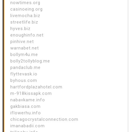
nowtimes.org
casinoeing.org
livemocha.biz
streetlife.biz
hyves.biz
enoughinfo.net
pinhive.net
warnabet.net
bollym4u.me
bolly2tollyblog.me
pandaclub.me
flyttevask.io
byhous.com
hartfordplazahotel.com
m-918kissapk.com
nabavkame.info
gakbiasa.com
iflowerhu.info
chicagocrystalconnection.com
imanabadii.com