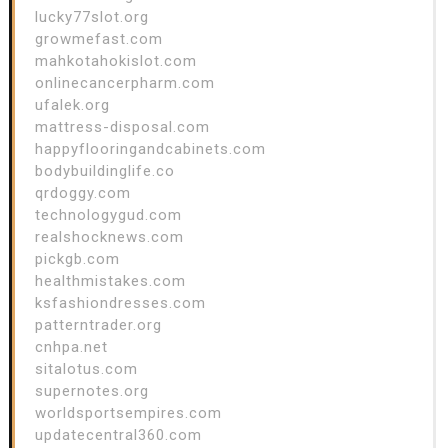
lucky77slot.org
growmefast.com
mahkotahokislot.com
onlinecancerpharm.com
ufalek.org
mattress-disposal.com
happyflooringandcabinets.com
bodybuildinglife.co
qrdoggy.com
technologygud.com
realshocknews.com
pickgb.com
healthmistakes.com
ksfashiondresses.com
patterntrader.org
cnhpa.net
sitalotus.com
supernotes.org
worldsportsempires.com
updatecentral360.com