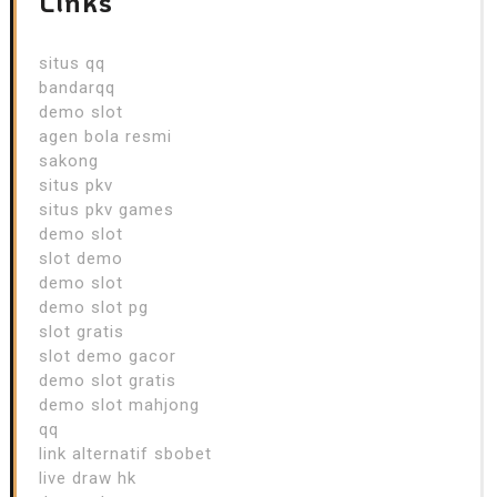
Links
situs qq
bandarqq
demo slot
agen bola resmi
sakong
situs pkv
situs pkv games
demo slot
slot demo
demo slot
demo slot pg
slot gratis
slot demo gacor
demo slot gratis
demo slot mahjong
qq
link alternatif sbobet
live draw hk