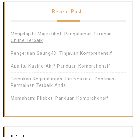
Recent Posts
Menjelajahi Majestibet: Pengalaman Taruhan
Online Terbaik
Pengertian Saung4D: Tinjauan Komprehensif
Apa itu Kasino Ahl? Panduan Komprehensif
Temukan Kegembiraan Juruscasino: Destinasi
Permainan Terbaik Anda
Memahami Plisbet: Panduan Komprehensif