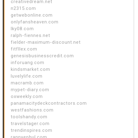
creativedream.net
n2315.com
getwebonline.com
onlyfansheaven.com
lky08.com
ralph-fiennes.net
fielder-maximum-discount.net
fitfllex.com
genesisbusinesscredit.com
inforuang.com
kindsmarket.com
luvelylife.com
macramb.com
mypet-diary.com
oxweekly.com
panamacitydeckcontractors.com
westfashions.com
toolshandy.com
travelstager.com
trendinspires.com
rannyephul.com