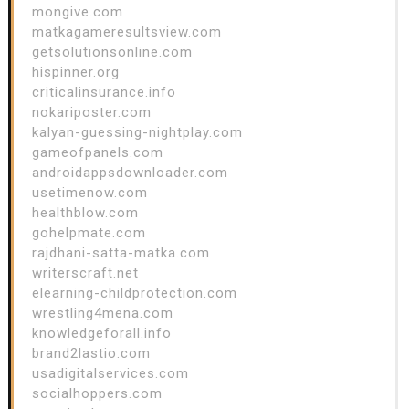
mongive.com
matkagameresultsview.com
getsolutionsonline.com
hispinner.org
criticalinsurance.info
nokariposter.com
kalyan-guessing-nightplay.com
gameofpanels.com
androidappsdownloader.com
usetimenow.com
healthblow.com
gohelpmate.com
rajdhani-satta-matka.com
writerscraft.net
elearning-childprotection.com
wrestling4mena.com
knowledgeforall.info
brand2lastio.com
usadigitalservices.com
socialhoppers.com