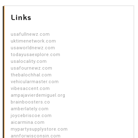
Links
usafullnewz.com
uktimenetwork.com
usaworldnewz.com
todayusaexplore.com
usalocality.com
usafournewz.com
thebalochhal.com
vehicularmaster.com
vibesaccent.com
ampajavierdemiguel.org
brainboosters.co
amberlately.com
joycebriscoe.com
aicarmina.com
mypartysupplystore.com
annforwisconsin.com