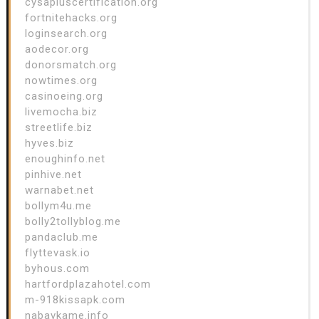
cysapluscertification.org
fortnitehacks.org
loginsearch.org
aodecor.org
donorsmatch.org
nowtimes.org
casinoeing.org
livemocha.biz
streetlife.biz
hyves.biz
enoughinfo.net
pinhive.net
warnabet.net
bollym4u.me
bolly2tollyblog.me
pandaclub.me
flyttevask.io
byhous.com
hartfordplazahotel.com
m-918kissapk.com
nabavkame.info