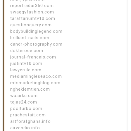
reportradar360.com
swaggyfashion.com
taraftariumtv10.com
questionquery.com
bodybuildinglegend.com
brilliant-nails.com
dandr-photography.com
dokteroce.com
journal-francais.com
justintv10.com
lawyerule.com
mediamingleseaco.com
mtsmarketingblog.com
nghekiemtien.com
wasirku.com
tejas24.com
poolturbo.com
prachestait.com
artforafghans.info
airvendio.info