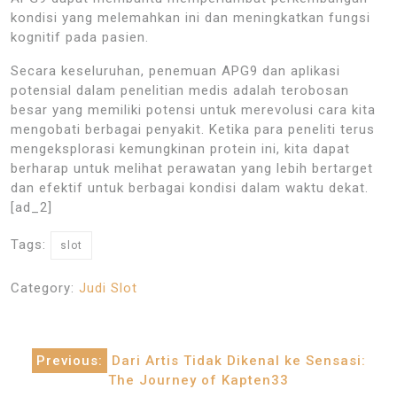
kondisi yang melemahkan ini dan meningkatkan fungsi
kognitif pada pasien.
Secara keseluruhan, penemuan APG9 dan aplikasi
potensial dalam penelitian medis adalah terobosan
besar yang memiliki potensi untuk merevolusi cara kita
mengobati berbagai penyakit. Ketika para peneliti terus
mengeksplorasi kemungkinan protein ini, kita dapat
berharap untuk melihat perawatan yang lebih bertarget
dan efektif untuk berbagai kondisi dalam waktu dekat.
[ad_2]
Tags:
slot
Category:
Judi Slot
Post
Previous:
Dari Artis Tidak Dikenal ke Sensasi:
navigation
The Journey of Kapten33