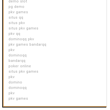
demo slot
pg demo
pkv games
situs qq
situs pkv
situs pkv games
pkv qq
dominoqq pkv
pkv games bandarqq
pkv
dominoqq
bandarqq
poker online
situs pkv games
pkv
domino
dominoqq
pkv
pkv games