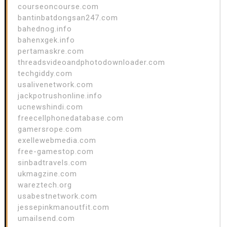
courseoncourse.com
bantinbatdongsan247.com
bahednog.info
bahenxgek.info
pertamaskre.com
threadsvideoandphotodownloader.com
techgiddy.com
usalivenetwork.com
jackpotrushonline.info
ucnewshindi.com
freecellphonedatabase.com
gamersrope.com
exellewebmedia.com
free-gamestop.com
sinbadtravels.com
ukmagzine.com
wareztech.org
usabestnetwork.com
jessepinkmanoutfit.com
umailsend.com