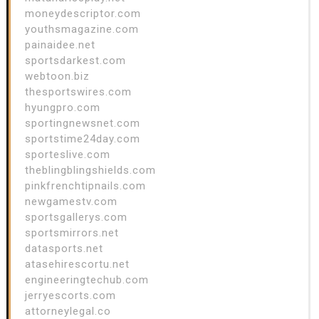
moneydescriptor.com
youthsmagazine.com
painaidee.net
sportsdarkest.com
webtoon.biz
thesportswires.com
hyungpro.com
sportingnewsnet.com
sportstime24day.com
sporteslive.com
theblingblingshields.com
pinkfrenchtipnails.com
newgamestv.com
sportsgallerys.com
sportsmirrors.net
datasports.net
atasehirescortu.net
engineeringtechub.com
jerryescorts.com
attorneylegal.co