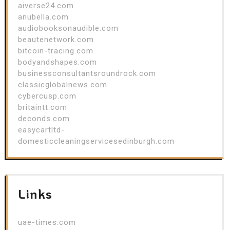
aiverse24.com
anubella.com
audiobooksonaudible.com
beautenetwork.com
bitcoin-tracing.com
bodyandshapes.com
businessconsultantsroundrock.com
classicglobalnews.com
cybercusp.com
britaintt.com
deconds.com
easycartltd-
domesticcleaningservicesedinburgh.com
Links
uae-times.com