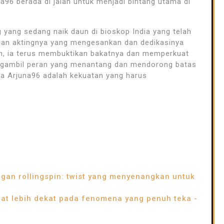
na96 berada di jalan untuk menjadi bintang utama di
 yang sedang naik daun di bioskop India yang telah
lan aktingnya yang mengesankan dan dedikasinya
an, ia terus membuktikan bakatnya dan memperkuat
 mengambil peran yang menantang dan mendorong batas
wa Arjuna96 adalah kekuatan yang harus
ngan rollingspin: twist yang menyenangkan untuk
at lebih dekat pada fenomena yang penuh teka -