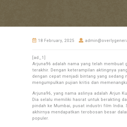
18 February, 2025
admin@overlygenera
[ad_1]
Arjuna96 adalah nama yang telah membuat ge
terakhir. Dengan keterampilan aktingnya ya
dengan cepat menjadi bintang yang sedang n
mengumpulkan pujian kritis dan memenangkan
Arjuna96, yang nama aslinya adalah Arjun Kum
Dia selalu memiliki hasrat untuk berakting
pindah ke Mumbai, pusat industri film India. 
akhirnya mendapatkan terobosan besar dala
populer.