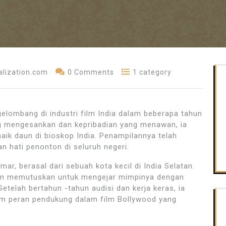
lization.com
0 Comments
1 category
lombang di industri film India dalam beberapa tahun
ng mengesankan dan kepribadian yang menawan, ia
aik daun di bioskop India. Penampilannya telah
 hati penonton di seluruh negeri.
ar, berasal dari sebuah kota kecil di India Selatan.
 dan memutuskan untuk mengejar mimpinya dengan
Setelah bertahun -tahun audisi dan kerja keras, ia
m peran pendukung dalam film Bollywood yang