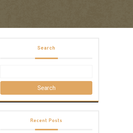
Search
Search
Recent Posts