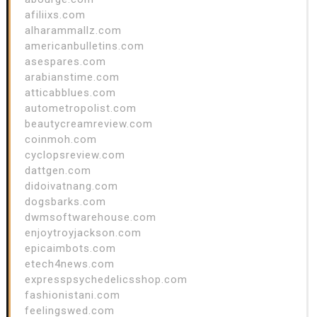
afiliixs.com
alharammallz.com
americanbulletins.com
asespares.com
arabianstime.com
atticabblues.com
autometropolist.com
beautycreamreview.com
coinmoh.com
cyclopsreview.com
dattgen.com
didoivatnang.com
dogsbarks.com
dwmsoftwarehouse.com
enjoytroyjackson.com
epicaimbots.com
etech4news.com
expresspsychedelicsshop.com
fashionistani.com
feelingswed.com