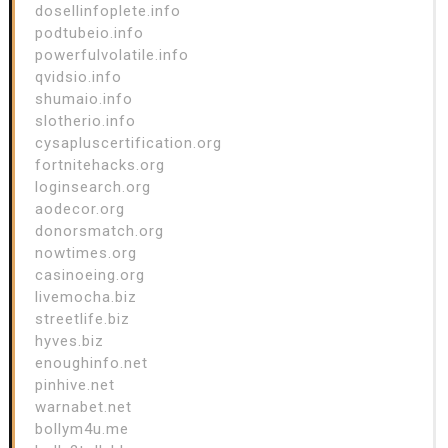
dosellinfoplete.info
podtubeio.info
powerfulvolatile.info
qvidsio.info
shumaio.info
slotherio.info
cysapluscertification.org
fortnitehacks.org
loginsearch.org
aodecor.org
donorsmatch.org
nowtimes.org
casinoeing.org
livemocha.biz
streetlife.biz
hyves.biz
enoughinfo.net
pinhive.net
warnabet.net
bollym4u.me