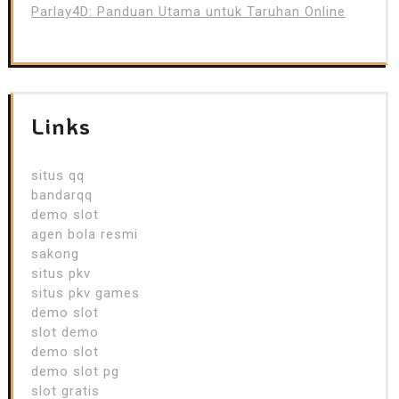
Parlay4D: Panduan Utama untuk Taruhan Online
Links
situs qq
bandarqq
demo slot
agen bola resmi
sakong
situs pkv
situs pkv games
demo slot
slot demo
demo slot
demo slot pg
slot gratis