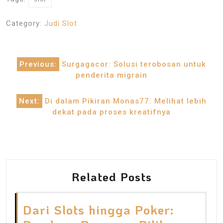
Category:
Judi Slot
Post
Previous:
Surgagacor: Solusi terobosan untuk
navigation
penderita migrain
Next:
Di dalam Pikiran Monas77: Melihat lebih
dekat pada proses kreatifnya
Related Posts
Dari Slots hingga Poker: