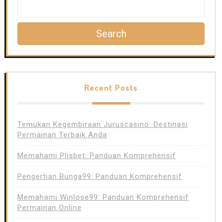
Search
Recent Posts
Temukan Kegembiraan Juruscasino: Destinasi
Permainan Terbaik Anda
Memahami Plisbet: Panduan Komprehensif
Pengertian Bunga99: Panduan Komprehensif
Memahami Winlose99: Panduan Komprehensif
Permainan Online