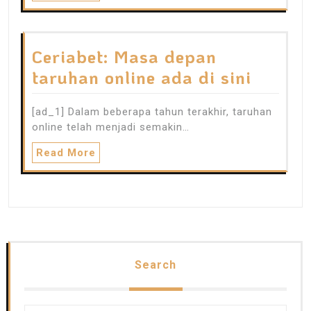
Ceriabet: Masa depan
taruhan online ada di sini
[ad_1] Dalam beberapa tahun terakhir, taruhan
online telah menjadi semakin…
Read More
Search