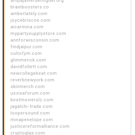
ampajavierdemiguel.org
brainboosters.co
amberlately.com
joycebriscoe.com
aicarmina.com
mypartysupplystore.com
annforwisconsin.com
findjaipur.com
cultofjim.com
glimmerick.com
davidfollett.com
newcollegebeat.com
reverbnewyork.com
skinmerch.com
usvisaforum.com
bestmovierulz.com
jagalchi-trade.com
loopersound.com
minapenelope.com
justicereformalliance.com
cryptoglax.com