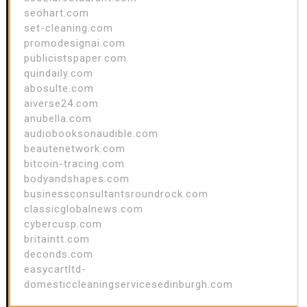
seohart.com
set-cleaning.com
promodesignai.com
publicistspaper.com
quindaily.com
abosulte.com
aiverse24.com
anubella.com
audiobooksonaudible.com
beautenetwork.com
bitcoin-tracing.com
bodyandshapes.com
businessconsultantsroundrock.com
classicglobalnews.com
cybercusp.com
britaintt.com
deconds.com
easycartltd-
domesticcleaningservicesedinburgh.com