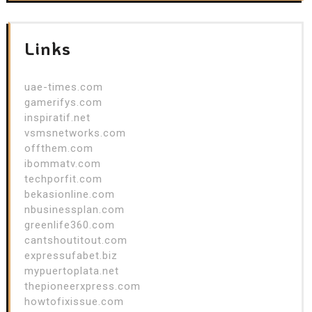
Links
uae-times.com
gamerifys.com
inspiratif.net
vsmsnetworks.com
offthem.com
ibommatv.com
techporfit.com
bekasionline.com
nbusinessplan.com
greenlife360.com
cantshoutitout.com
expressufabet.biz
mypuertoplata.net
thepioneerxpress.com
howtofixissue.com