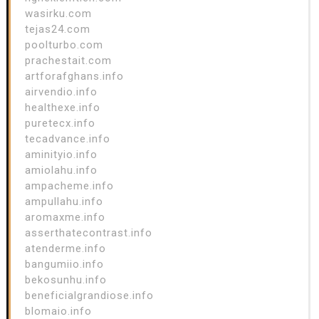
wasirku.com
tejas24.com
poolturbo.com
prachestait.com
artforafghans.info
airvendio.info
healthexe.info
puretecx.info
tecadvance.info
aminityio.info
amiolahu.info
ampacheme.info
ampullahu.info
aromaxme.info
asserthatecontrast.info
atenderme.info
bangumiio.info
bekosunhu.info
beneficialgrandiose.info
blomaio.info