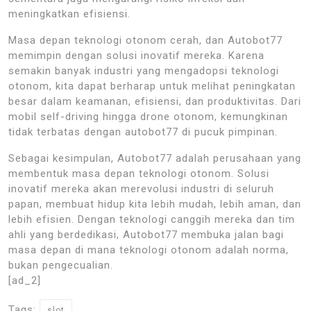
meningkatkan efisiensi.
Masa depan teknologi otonom cerah, dan Autobot77
memimpin dengan solusi inovatif mereka. Karena
semakin banyak industri yang mengadopsi teknologi
otonom, kita dapat berharap untuk melihat peningkatan
besar dalam keamanan, efisiensi, dan produktivitas. Dari
mobil self-driving hingga drone otonom, kemungkinan
tidak terbatas dengan autobot77 di pucuk pimpinan.
Sebagai kesimpulan, Autobot77 adalah perusahaan yang
membentuk masa depan teknologi otonom. Solusi
inovatif mereka akan merevolusi industri di seluruh
papan, membuat hidup kita lebih mudah, lebih aman, dan
lebih efisien. Dengan teknologi canggih mereka dan tim
ahli yang berdedikasi, Autobot77 membuka jalan bagi
masa depan di mana teknologi otonom adalah norma,
bukan pengecualian.
[ad_2]
Tags:
slot