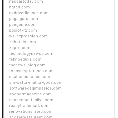
nascartoday.com
nqted.com
nzdriverlicence.com
pagalguru.com
pcegame.com
pgslot-r2.com
ws-expression.com
zchotels.com
zepfo.com
technologynews5.com
teknoeduka.com
thenews-blog.com
todaycryptotimes.com
usabonuscodes.com
sm-satta-makta-gods.com
softwaredegimnasios.com
soopermagazine.com
spacecoastdailys.com
readytrademark.com
renovationsrated.com
scoziarestaurant.com