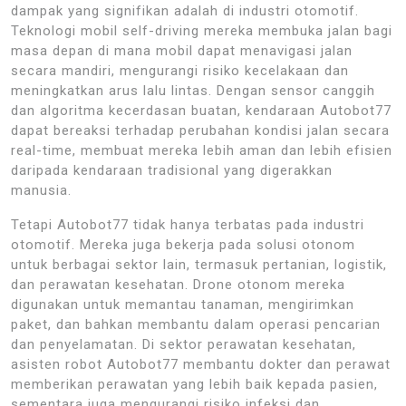
dampak yang signifikan adalah di industri otomotif.
Teknologi mobil self-driving mereka membuka jalan bagi
masa depan di mana mobil dapat menavigasi jalan
secara mandiri, mengurangi risiko kecelakaan dan
meningkatkan arus lalu lintas. Dengan sensor canggih
dan algoritma kecerdasan buatan, kendaraan Autobot77
dapat bereaksi terhadap perubahan kondisi jalan secara
real-time, membuat mereka lebih aman dan lebih efisien
daripada kendaraan tradisional yang digerakkan
manusia.
Tetapi Autobot77 tidak hanya terbatas pada industri
otomotif. Mereka juga bekerja pada solusi otonom
untuk berbagai sektor lain, termasuk pertanian, logistik,
dan perawatan kesehatan. Drone otonom mereka
digunakan untuk memantau tanaman, mengirimkan
paket, dan bahkan membantu dalam operasi pencarian
dan penyelamatan. Di sektor perawatan kesehatan,
asisten robot Autobot77 membantu dokter dan perawat
memberikan perawatan yang lebih baik kepada pasien,
sementara juga mengurangi risiko infeksi dan