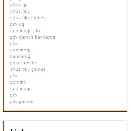
situs qq
situs pkv
situs pkv games
pkv qq
dominoqq pkv
pkv games bandarqq
pkv
dominoqq
bandarqq
poker online
situs pkv games
pkv
domino
dominoqq
pkv
pkv games