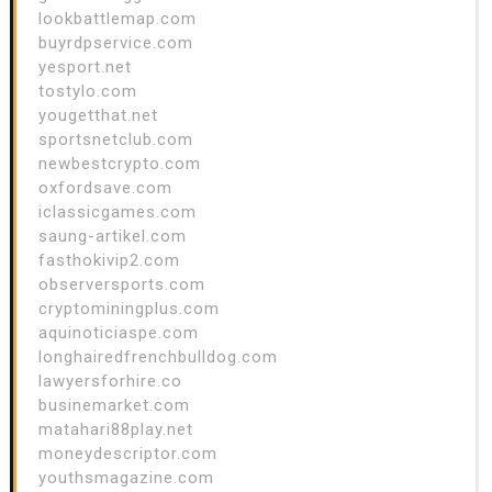
lookbattlemap.com
buyrdpservice.com
yesport.net
tostylo.com
yougetthat.net
sportsnetclub.com
newbestcrypto.com
oxfordsave.com
iclassicgames.com
saung-artikel.com
fasthokivip2.com
observersports.com
cryptominingplus.com
aquinoticiaspe.com
longhairedfrenchbulldog.com
lawyersforhire.co
businemarket.com
matahari88play.net
moneydescriptor.com
youthsmagazine.com