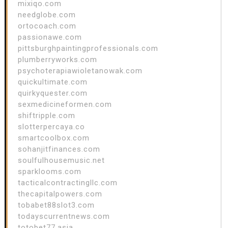
mixiqo.com
needglobe.com
ortocoach.com
passionawe.com
pittsburghpaintingprofessionals.com
plumberryworks.com
psychoterapiawioletanowak.com
quickultimate.com
quirkyquester.com
sexmedicineformen.com
shiftripple.com
slotterpercaya.co
smartcoolbox.com
sohanjitfinances.com
soulfulhousemusic.net
sparklooms.com
tacticalcontractingllc.com
thecapitalpowers.com
tobabet88slot3.com
todayscurrentnews.com
totobet77.asia