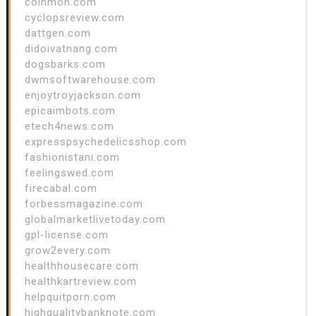
coinmoh.com
cyclopsreview.com
dattgen.com
didoivatnang.com
dogsbarks.com
dwmsoftwarehouse.com
enjoytroyjackson.com
epicaimbots.com
etech4news.com
expresspsychedelicsshop.com
fashionistani.com
feelingswed.com
firecabal.com
forbessmagazine.com
globalmarketlivetoday.com
gpl-license.com
grow2every.com
healthhousecare.com
healthkartreview.com
helpquitporn.com
highqualitybanknote.com