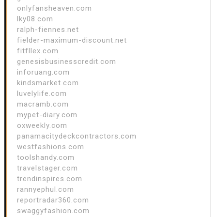
onlyfansheaven.com
lky08.com
ralph-fiennes.net
fielder-maximum-discount.net
fitfllex.com
genesisbusinesscredit.com
inforuang.com
kindsmarket.com
luvelylife.com
macramb.com
mypet-diary.com
oxweekly.com
panamacitydeckcontractors.com
westfashions.com
toolshandy.com
travelstager.com
trendinspires.com
rannyephul.com
reportradar360.com
swaggyfashion.com