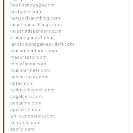
hostingnews24.com
hottstyle.com
howtodiyanything.com
inspiringearthlings.com
investindependent.com
kralbozguncu1.com
landscapinggainesvillefl.com
maisonhauturier.com
mascreator.com
menafahmi.com
mukhtarmeer.com
nascartoday.com
nqted.com
nzdriverlicence.com
pagalguru.com
pcegame.com
pgslot-r2.com
ws-expression.com
zchotels.com
zepfo.com