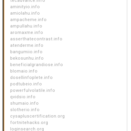
tecadvance.info
aminityio.info
amiolahu.info
ampacheme.info
ampullahu.info
aromaxme.info
asserthatecontrast.info
atenderme.info
bangumiio.info
bekosunhu.info
beneficialgrandiose.info
blomaio.info
dosellinfoplete.info
podtubeio.info
powerfulvolatile.info
qvidsio.info
shumaio.info
slotherio.info
cysapluscertification.org
fortnitehacks.org
loginsearch.org