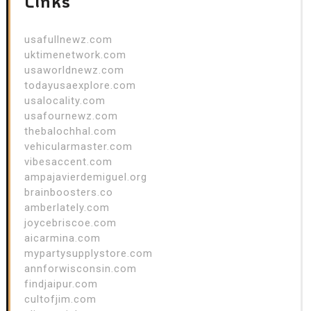
Links
usafullnewz.com
uktimenetwork.com
usaworldnewz.com
todayusaexplore.com
usalocality.com
usafournewz.com
thebalochhal.com
vehicularmaster.com
vibesaccent.com
ampajavierdemiguel.org
brainboosters.co
amberlately.com
joycebriscoe.com
aicarmina.com
mypartysupplystore.com
annforwisconsin.com
findjaipur.com
cultofjim.com