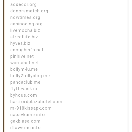
aodecor.org
donorsmatch.org
nowtimes.org
casinoeing.org
livemocha.biz
streetlife.biz
hyves.biz
enoughinfo.net
pinhive.net
warnabet.net
bollym4u.me
bolly2tollyblog.me
pandaclub.me
flyttevask.io
byhous.com
hartfordplazahotel.com
m-918kissapk.com
nabavkame.info
gakbiasa.com
iflowerhu.info