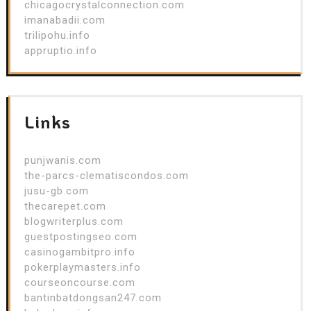
chicagocrystalconnection.com
imanabadii.com
trilipohu.info
appruptio.info
Links
punjwanis.com
the-parcs-clematiscondos.com
jusu-gb.com
thecarepet.com
blogwriterplus.com
guestpostingseo.com
casinogambitpro.info
pokerplaymasters.info
courseoncourse.com
bantinbatdongsan247.com