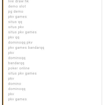
live draw hk
demo slot
pg demo
pkv games
situs qq
situs pkv
situs pkv games
pkv qq
dominoqq pkv
pkv games bandarqq
pkv
dominoqq
bandarqq
poker online
situs pkv games
pkv
domino
dominoqq
pkv
pkv games