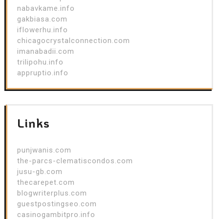
nabavkame.info
gakbiasa.com
iflowerhu.info
chicagocrystalconnection.com
imanabadii.com
trilipohu.info
appruptio.info
Links
punjwanis.com
the-parcs-clematiscondos.com
jusu-gb.com
thecarepet.com
blogwriterplus.com
guestpostingseo.com
casinogambitpro.info