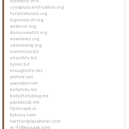
slotherio.info
cysapluscertification.org
fortnitehacks.org
loginsearch.org
aodecor.org
donorsmatch.org
nowtimes.org
casinoeing.org
livemocha.biz
streetlife.biz
hyves.biz
enoughinfo.net
pinhive.net
warnabet.net
bollym4u.me
bolly2tollyblog.me
pandaclub.me
flyttevask.io
byhous.com
hartfordplazahotel.com
m-918kissapk.com