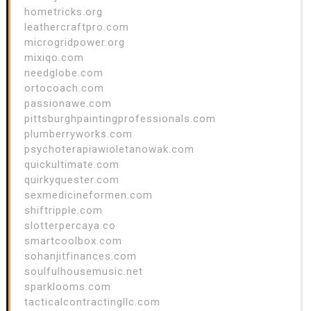
hometricks.org
leathercraftpro.com
microgridpower.org
mixiqo.com
needglobe.com
ortocoach.com
passionawe.com
pittsburghpaintingprofessionals.com
plumberryworks.com
psychoterapiawioletanowak.com
quickultimate.com
quirkyquester.com
sexmedicineformen.com
shiftripple.com
slotterpercaya.co
smartcoolbox.com
sohanjitfinances.com
soulfulhousemusic.net
sparklooms.com
tacticalcontractingllc.com