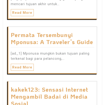
mencari tujuan akhir untuk…
Read More
Permata Tersembunyi
Mponusa: A Traveler’s Guide
[ad_1] Mponusa mungkin bukan tujuan paling
terkenal bagi para pelancong,…
Read More
kakek123: Sensasi Internet
Mengambil Badai di Media
Sosial