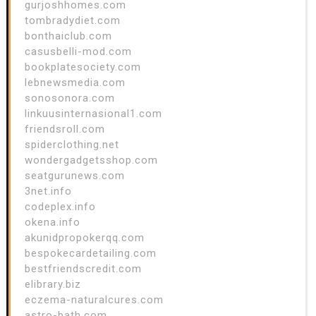
gurjoshhomes.com
tombradydiet.com
bonthaiclub.com
casusbelli-mod.com
bookplatesociety.com
lebnewsmedia.com
sonosonora.com
linkuusinternasional1.com
friendsroll.com
spiderclothing.net
wondergadgetsshop.com
seatgurunews.com
3net.info
codeplex.info
okena.info
akunidpropokerqq.com
bespokecardetailing.com
bestfriendscredit.com
elibrary.biz
eczema-naturalcures.com
astro-bath.com