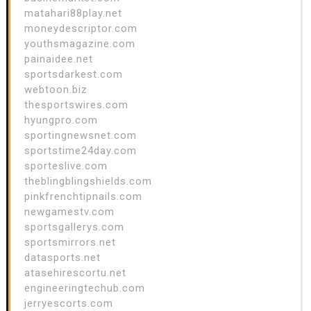
matahari88play.net
moneydescriptor.com
youthsmagazine.com
painaidee.net
sportsdarkest.com
webtoon.biz
thesportswires.com
hyungpro.com
sportingnewsnet.com
sportstime24day.com
sporteslive.com
theblingblingshields.com
pinkfrenchtipnails.com
newgamestv.com
sportsgallerys.com
sportsmirrors.net
datasports.net
atasehirescortu.net
engineeringtechub.com
jerryescorts.com