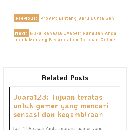
Post
Previous:
Pro8et: Bintang Baru Dunia Seni
navigation
Next:
Buka Rahasia Ovabet: Panduan Anda
untuk Menang Besar dalam Taruhan Online
Related Posts
Juara123: Tujuan teratas
untuk gamer yang mencari
sensasi dan kegembiraan
[ad_1] Apakah Anda seorang gamer yang