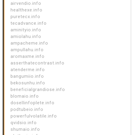
airvendio.info
healthexe.info
puretecx.info
tecadvance.info
aminityio.info
amiolahu.info
ampacheme.info
ampullahu.info
aromaxme.info
asserthatecontrast.info
atenderme.info
bangumiio.info
bekosunhu.info
beneficialgrandiose.info
blomaio.info
dosellinfoplete.info
podtubeio.info
powerfulvolatile.info
qvidsio.info
shumaio.info