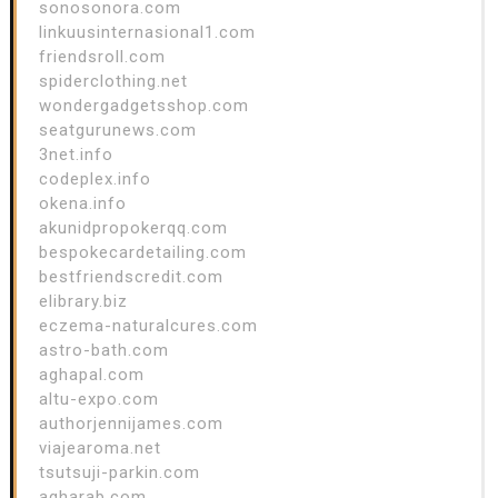
sonosonora.com
linkuusinternasional1.com
friendsroll.com
spiderclothing.net
wondergadgetsshop.com
seatgurunews.com
3net.info
codeplex.info
okena.info
akunidpropokerqq.com
bespokecardetailing.com
bestfriendscredit.com
elibrary.biz
eczema-naturalcures.com
astro-bath.com
aghapal.com
altu-expo.com
authorjennijames.com
viajearoma.net
tsutsuji-parkin.com
agharab.com