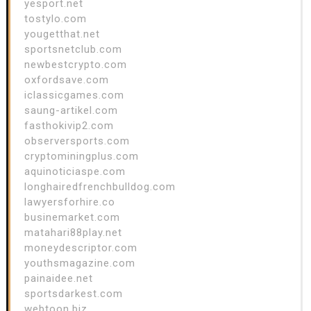
yesport.net
tostylo.com
yougetthat.net
sportsnetclub.com
newbestcrypto.com
oxfordsave.com
iclassicgames.com
saung-artikel.com
fasthokivip2.com
observersports.com
cryptominingplus.com
aquinoticiaspe.com
longhairedfrenchbulldog.com
lawyersforhire.co
businemarket.com
matahari88play.net
moneydescriptor.com
youthsmagazine.com
painaidee.net
sportsdarkest.com
webtoon.biz