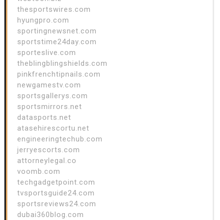
thesportswires.com
hyungpro.com
sportingnewsnet.com
sportstime24day.com
sporteslive.com
theblingblingshields.com
pinkfrenchtipnails.com
newgamestv.com
sportsgallerys.com
sportsmirrors.net
datasports.net
atasehirescortu.net
engineeringtechub.com
jerryescorts.com
attorneylegal.co
voomb.com
techgadgetpoint.com
tvsportsguide24.com
sportsreviews24.com
dubai360blog.com