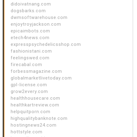
didoivatnang.com
dogsbarks.com
dwmsoftwarehouse.com
enjoytroyjackson.com
epicaimbots.com
etech4news.com
expresspsychedelicsshop.com
fashionistani.com
feelingswed.com
firecabal.com
forbessmagazine.com
globalmarketlivetoday.com
gpl-license.com
grow2every.com
healthhousecare.com
healthkartreview.com
helpquitporn.com
highqualitybanknote.com
hostingnews24.com
hottstyle.com