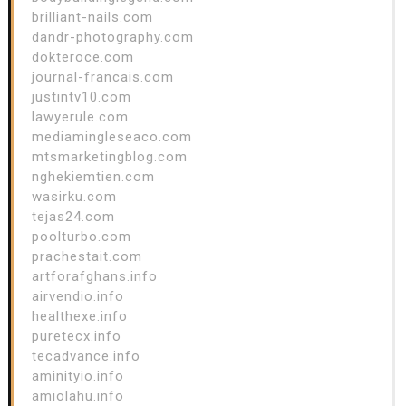
brilliant-nails.com
dandr-photography.com
dokteroce.com
journal-francais.com
justintv10.com
lawyerule.com
mediamingleseaco.com
mtsmarketingblog.com
nghekiemtien.com
wasirku.com
tejas24.com
poolturbo.com
prachestait.com
artforafghans.info
airvendio.info
healthexe.info
puretecx.info
tecadvance.info
aminityio.info
amiolahu.info