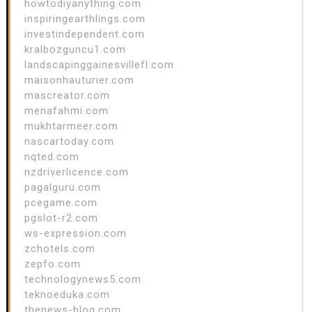
howtodiyanything.com
inspiringearthlings.com
investindependent.com
kralbozguncu1.com
landscapinggainesvillefl.com
maisonhauturier.com
mascreator.com
menafahmi.com
mukhtarmeer.com
nascartoday.com
nqted.com
nzdriverlicence.com
pagalguru.com
pcegame.com
pgslot-r2.com
ws-expression.com
zchotels.com
zepfo.com
technologynews5.com
teknoeduka.com
thenews-blog.com