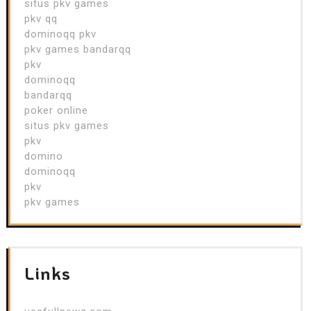
situs pkv games
pkv qq
dominoqq pkv
pkv games bandarqq
pkv
dominoqq
bandarqq
poker online
situs pkv games
pkv
domino
dominoqq
pkv
pkv games
Links