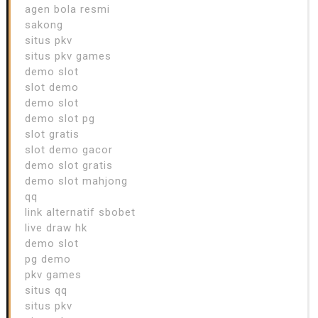
agen bola resmi
sakong
situs pkv
situs pkv games
demo slot
slot demo
demo slot
demo slot pg
slot gratis
slot demo gacor
demo slot gratis
demo slot mahjong
qq
link alternatif sbobet
live draw hk
demo slot
pg demo
pkv games
situs qq
situs pkv