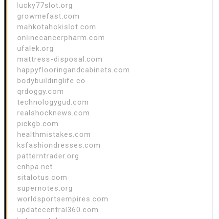
lucky77slot.org
growmefast.com
mahkotahokislot.com
onlinecancerpharm.com
ufalek.org
mattress-disposal.com
happyflooringandcabinets.com
bodybuildinglife.co
qrdoggy.com
technologygud.com
realshocknews.com
pickgb.com
healthmistakes.com
ksfashiondresses.com
patterntrader.org
cnhpa.net
sitalotus.com
supernotes.org
worldsportsempires.com
updatecentral360.com