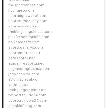
thesportswires.com
hyungpro.com
sportingnewsnet.com
sportstime24day.com
sporteslive.com
theblingblingshields.com
pinkfrenchtipnails.com
newgamestv.com
sportsgallerys.com
sportsmirrors.net
datasports.net
atasehirescortu.net
engineeringtechub.com
jerryescorts.com
attorneylegal.co
voomb.com
techgadgetpoint.com
tvsportsguide24.com
sportsreviews24.com
dubai360blog.com