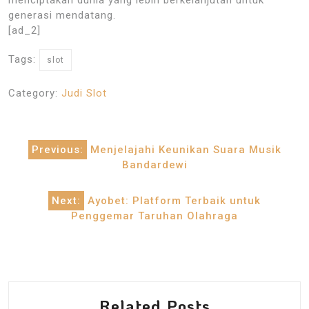
generasi mendatang.
[ad_2]
Tags:
slot
Category:
Judi Slot
Post
Previous:
Menjelajahi Keunikan Suara Musik
navigation
Bandardewi
Next:
Ayobet: Platform Terbaik untuk
Penggemar Taruhan Olahraga
Related Posts