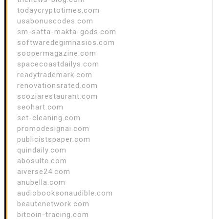
todaycryptotimes.com
usabonuscodes.com
sm-satta-makta-gods.com
softwaredegimnasios.com
soopermagazine.com
spacecoastdailys.com
readytrademark.com
renovationsrated.com
scoziarestaurant.com
seohart.com
set-cleaning.com
promodesignai.com
publicistspaper.com
quindaily.com
abosulte.com
aiverse24.com
anubella.com
audiobooksonaudible.com
beautenetwork.com
bitcoin-tracing.com