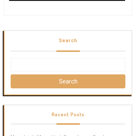
Search
Search
Recent Posts