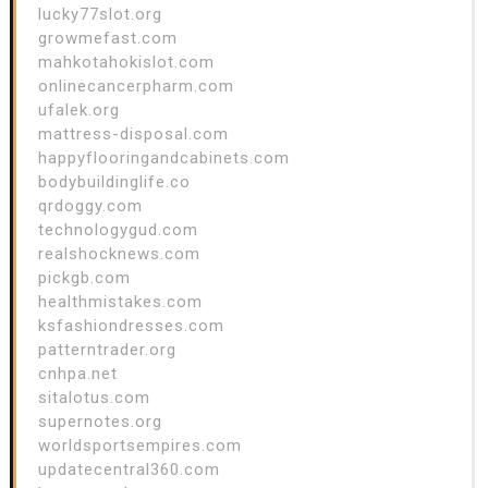
lucky77slot.org
growmefast.com
mahkotahokislot.com
onlinecancerpharm.com
ufalek.org
mattress-disposal.com
happyflooringandcabinets.com
bodybuildinglife.co
qrdoggy.com
technologygud.com
realshocknews.com
pickgb.com
healthmistakes.com
ksfashiondresses.com
patterntrader.org
cnhpa.net
sitalotus.com
supernotes.org
worldsportsempires.com
updatecentral360.com