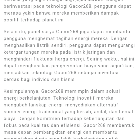
berinvestasi pada teknologi Gacor268, pengguna dapat
merasa yakin bahwa mereka memberikan dampak
positif terhadap planet ini.
Selain itu, panel surya Gacor268 juga dapat membantu
pengguna menghemat tagihan energi mereka. Dengan
menghasilkan listrik sendiri, pengguna dapat mengurangi
ketergantungan mereka pada listrik jaringan dan
menghindari fluktuasi harga energi. Seiring waktu, hal ini
dapat menghasilkan penghematan biaya yang signifikan,
menjadikan teknologi Gacor268 sebagai investasi
cerdas bagi individu dan bisnis.
Kesimpulannya, Gacor268 memimpin dalam solusi
energi berkelanjutan. Teknologi inovatif mereka
mengubah lanskap energi, menyediakan alternatif
sumber energi tradisional yang bersih, andal, dan hemat
biaya. Dengan komitmen terhadap keberlanjutan dan
fokus pada kualitas dan efisiensi, Gacor268 membentuk
masa depan pembangkitan energi dan membantu
menciptakan dunia yang lebih berkelanjutan untuk