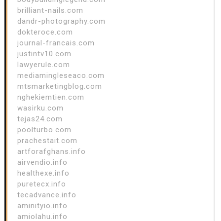
brilliant-nails.com
dandr-photography.com
dokteroce.com
journal-francais.com
justintv10.com
lawyerule.com
mediamingleseaco.com
mtsmarketingblog.com
nghekiemtien.com
wasirku.com
tejas24.com
poolturbo.com
prachestait.com
artforafghans.info
airvendio.info
healthexe.info
puretecx.info
tecadvance.info
aminityio.info
amiolahu.info