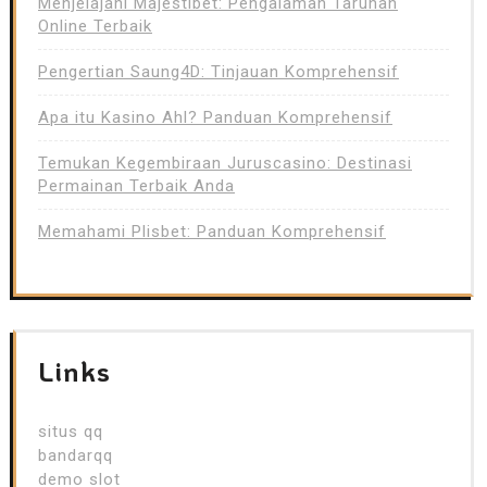
Menjelajahi Majestibet: Pengalaman Taruhan
Online Terbaik
Pengertian Saung4D: Tinjauan Komprehensif
Apa itu Kasino Ahl? Panduan Komprehensif
Temukan Kegembiraan Juruscasino: Destinasi
Permainan Terbaik Anda
Memahami Plisbet: Panduan Komprehensif
Links
situs qq
bandarqq
demo slot