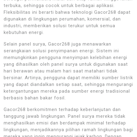
terbuka, sehingga cocok untuk berbagai aplikasi.
Fleksibilitas ini berarti bahwa teknologi Gacor268 dapat
digunakan di lingkungan perumahan, komersial, dan
industri, memberikan solusi terukur untuk semua
kebutuhan energi.
Selain panel surya, Gacor268 juga menawarkan
serangkaian solusi penyimpanan energi. Sistem ini
memungkinkan pengguna menyimpan kelebihan energi
yang dihasilkan oleh panel surya untuk digunakan saat
hari berawan atau malam hari saat matahari tidak
bersinar. Artinya, pengguna dapat memiliki sumber listrik
yang dapat diandalkan setiap saat, sehingga mengurangi
ketergantungan mereka pada sumber energi tradisional
berbasis bahan bakar fosil.
Gacor268 berkomitmen terhadap keberlanjutan dan
tanggung jawab lingkungan. Panel surya mereka tidak
menghasilkan emisi dan berdampak minimal terhadap
lingkungan, menjadikannya pilihan ramah lingkungan bagi
mereka yang ingin mengurangi jejak karbon. Dengan