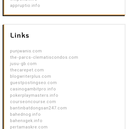
appruptio.info
Links
punjwanis.com
the-parcs-clematiscondos.com
jusu-gb.com
thecarepet.com
blogwriterplus.com
guestpostingseo.com
casinogambitpro.info
pokerplaymasters.info
courseoncourse.com
bantinbatdongsan247.com
bahednog.info
bahenxgek.info
pertamaskre.com