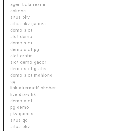
agen bola resmi
sakong
situs pkv
situs pkv games
demo slot
slot demo
demo slot
demo slot pg
slot gratis
slot demo gacor
demo slot gratis
demo slot mahjong
qq
link alternatif sbobet
live draw hk
demo slot
pg demo
pkv games
situs qq
situs pkv