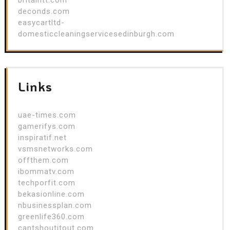
deconds.com
easycartltd-
domesticcleaningservicesedinburgh.com
Links
uae-times.com
gamerifys.com
inspiratif.net
vsmsnetworks.com
offthem.com
ibommatv.com
techporfit.com
bekasionline.com
nbusinessplan.com
greenlife360.com
cantshoutitout.com