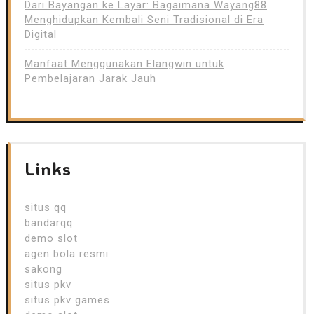
Dari Bayangan ke Layar: Bagaimana Wayang88
Menghidupkan Kembali Seni Tradisional di Era
Digital
Manfaat Menggunakan Elangwin untuk
Pembelajaran Jarak Jauh
Links
situs qq
bandarqq
demo slot
agen bola resmi
sakong
situs pkv
situs pkv games