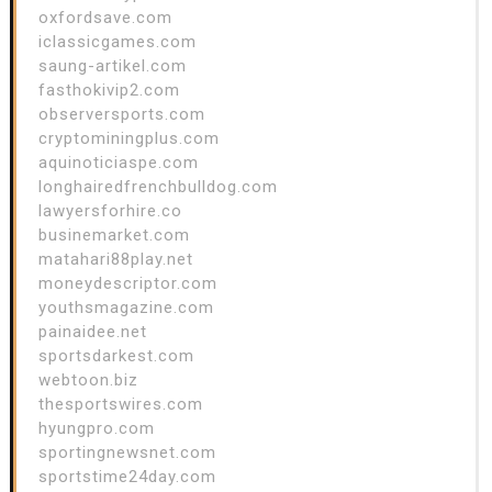
oxfordsave.com
iclassicgames.com
saung-artikel.com
fasthokivip2.com
observersports.com
cryptominingplus.com
aquinoticiaspe.com
longhairedfrenchbulldog.com
lawyersforhire.co
businemarket.com
matahari88play.net
moneydescriptor.com
youthsmagazine.com
painaidee.net
sportsdarkest.com
webtoon.biz
thesportswires.com
hyungpro.com
sportingnewsnet.com
sportstime24day.com