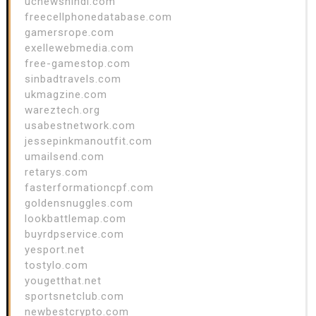
ucnewshindi.com
freecellphonedatabase.com
gamersrope.com
exellewebmedia.com
free-gamestop.com
sinbadtravels.com
ukmagzine.com
wareztech.org
usabestnetwork.com
jessepinkmanoutfit.com
umailsend.com
retarys.com
fasterformationcpf.com
goldensnuggles.com
lookbattlemap.com
buyrdpservice.com
yesport.net
tostylo.com
yougetthat.net
sportsnetclub.com
newbestcrypto.com