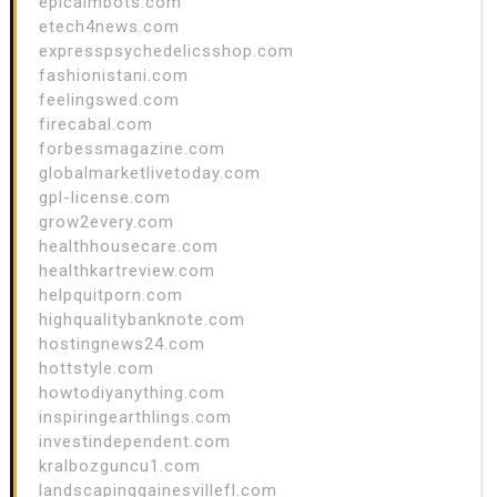
epicaimbots.com
etech4news.com
expresspsychedelicsshop.com
fashionistani.com
feelingswed.com
firecabal.com
forbessmagazine.com
globalmarketlivetoday.com
gpl-license.com
grow2every.com
healthhousecare.com
healthkartreview.com
helpquitporn.com
highqualitybanknote.com
hostingnews24.com
hottstyle.com
howtodiyanything.com
inspiringearthlings.com
investindependent.com
kralbozguncu1.com
landscapinggainesvillefl.com