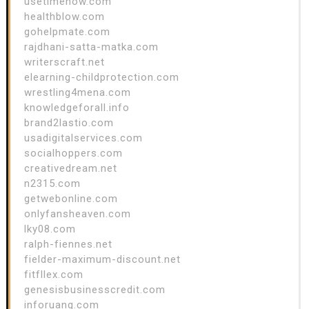
usetimenow.com
healthblow.com
gohelpmate.com
rajdhani-satta-matka.com
writerscraft.net
elearning-childprotection.com
wrestling4mena.com
knowledgeforall.info
brand2lastio.com
usadigitalservices.com
socialhoppers.com
creativedream.net
n2315.com
getwebonline.com
onlyfansheaven.com
lky08.com
ralph-fiennes.net
fielder-maximum-discount.net
fitfllex.com
genesisbusinesscredit.com
inforuang.com