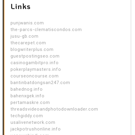
Links
punjwanis.com
the-parcs-clematiscondos.com
jusu-gb.com
thecarepet.com
blogwriterplus.com
guestpostingseo.com
casinogambitpro.info
pokerplaymasters.info
courseoncourse.com
bantinbatdongsan247.com
bahednog.info
bahenxgek.info
pertamaskre.com
threadsvideoandphotodownloader.com
techgiddy.com
usalivenetwork.com
jackpotrushonline.info