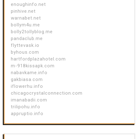
enoughinfo.net
pinhive.net
warnabet.net
bollym4u.me
bolly2tollyblog.me
pandaclub.me
flyttevask.io
byhous.com
hartfordplazahotel.com
m-918kissapk.com
nabavkame.info
gakbiasa.com
iflowerhu.info
chicagocrystalconnection.com
imanabadii.com
trilipohu.info
appruptio.info