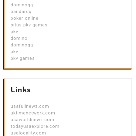
dominoqq
bandarqq
poker online
situs pkv games
pkv
domino
dominoqq
pkv
pkv games
Links
usafullnewz.com
uktimenetwork.com
usaworldnewz.com
todayusaexplore.com
usalocality.com