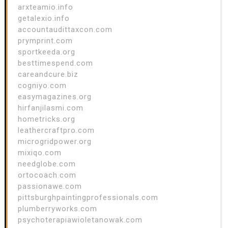
arxteamio.info
getalexio.info
accountaudittaxcon.com
prymprint.com
sportkeeda.org
besttimespend.com
careandcure.biz
cogniyo.com
easymagazines.org
hirfanjilasmi.com
hometricks.org
leathercraftpro.com
microgridpower.org
mixiqo.com
needglobe.com
ortocoach.com
passionawe.com
pittsburghpaintingprofessionals.com
plumberryworks.com
psychoterapiawioletanowak.com