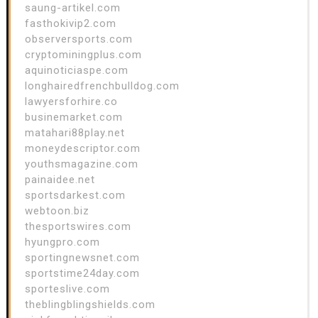
saung-artikel.com
fasthokivip2.com
observersports.com
cryptominingplus.com
aquinoticiaspe.com
longhairedfrenchbulldog.com
lawyersforhire.co
businemarket.com
matahari88play.net
moneydescriptor.com
youthsmagazine.com
painaidee.net
sportsdarkest.com
webtoon.biz
thesportswires.com
hyungpro.com
sportingnewsnet.com
sportstime24day.com
sporteslive.com
theblingblingshields.com