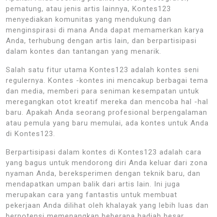
pematung, atau jenis artis lainnya, Kontes123
menyediakan komunitas yang mendukung dan
menginspirasi di mana Anda dapat memamerkan karya
Anda, terhubung dengan artis lain, dan berpartisipasi
dalam kontes dan tantangan yang menarik.
Salah satu fitur utama Kontes123 adalah kontes seni
regulernya. Kontes -kontes ini mencakup berbagai tema
dan media, memberi para seniman kesempatan untuk
meregangkan otot kreatif mereka dan mencoba hal -hal
baru. Apakah Anda seorang profesional berpengalaman
atau pemula yang baru memulai, ada kontes untuk Anda
di Kontes123.
Berpartisipasi dalam kontes di Kontes123 adalah cara
yang bagus untuk mendorong diri Anda keluar dari zona
nyaman Anda, bereksperimen dengan teknik baru, dan
mendapatkan umpan balik dari artis lain. Ini juga
merupakan cara yang fantastis untuk membuat
pekerjaan Anda dilihat oleh khalayak yang lebih luas dan
berpotensi memenangkan beberapa hadiah besar.