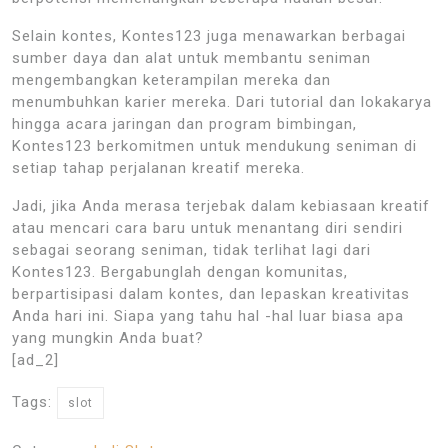
Selain kontes, Kontes123 juga menawarkan berbagai
sumber daya dan alat untuk membantu seniman
mengembangkan keterampilan mereka dan
menumbuhkan karier mereka. Dari tutorial dan lokakarya
hingga acara jaringan dan program bimbingan,
Kontes123 berkomitmen untuk mendukung seniman di
setiap tahap perjalanan kreatif mereka.
Jadi, jika Anda merasa terjebak dalam kebiasaan kreatif
atau mencari cara baru untuk menantang diri sendiri
sebagai seorang seniman, tidak terlihat lagi dari
Kontes123. Bergabunglah dengan komunitas,
berpartisipasi dalam kontes, dan lepaskan kreativitas
Anda hari ini. Siapa yang tahu hal -hal luar biasa apa
yang mungkin Anda buat?
[ad_2]
Tags:
slot