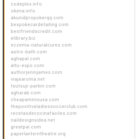
codeplex.info
okena.info
akunidpropokerqq.com
bespokecardetailing.com
bestfriendscredit.com
elibrary.biz
eczema-naturalcures.com
astro-bath.com
aghapal.com
altu-expo.com
authorjennijames.com
viajearoma.net
tsutsuji-parkin.com
agharab.com
cheapammousa.com
thepositiveladiessoccerclub.com
recetasdecocinafaciles.com
naildesignsidea.net
greatpai.com
paperlanterntheatre.org