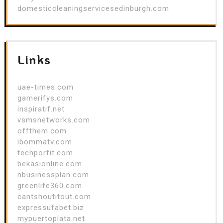
domesticcleaningservicesedinburgh.com
Links
uae-times.com
gamerifys.com
inspiratif.net
vsmsnetworks.com
offthem.com
ibommatv.com
techporfit.com
bekasionline.com
nbusinessplan.com
greenlife360.com
cantshoutitout.com
expressufabet.biz
mypuertoplata.net