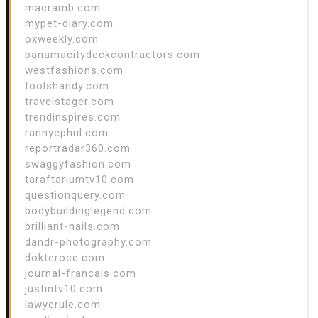
macramb.com
mypet-diary.com
oxweekly.com
panamacitydeckcontractors.com
westfashions.com
toolshandy.com
travelstager.com
trendinspires.com
rannyephul.com
reportradar360.com
swaggyfashion.com
taraftariumtv10.com
questionquery.com
bodybuildinglegend.com
brilliant-nails.com
dandr-photography.com
dokteroce.com
journal-francais.com
justintv10.com
lawyerule.com