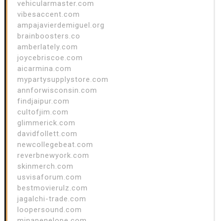
vehicularmaster.com
vibesaccent.com
ampajavierdemiguel.org
brainboosters.co
amberlately.com
joycebriscoe.com
aicarmina.com
mypartysupplystore.com
annforwisconsin.com
findjaipur.com
cultofjim.com
glimmerick.com
davidfollett.com
newcollegebeat.com
reverbnewyork.com
skinmerch.com
usvisaforum.com
bestmovierulz.com
jagalchi-trade.com
loopersound.com
minapenelope.com