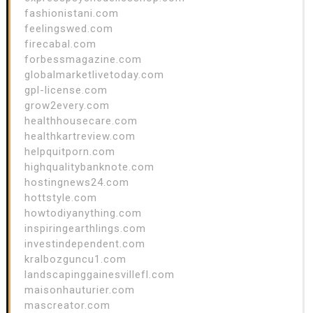
fashionistani.com
feelingswed.com
firecabal.com
forbessmagazine.com
globalmarketlivetoday.com
gpl-license.com
grow2every.com
healthhousecare.com
healthkartreview.com
helpquitporn.com
highqualitybanknote.com
hostingnews24.com
hottstyle.com
howtodiyanything.com
inspiringearthlings.com
investindependent.com
kralbozguncu1.com
landscapinggainesvillefl.com
maisonhauturier.com
mascreator.com