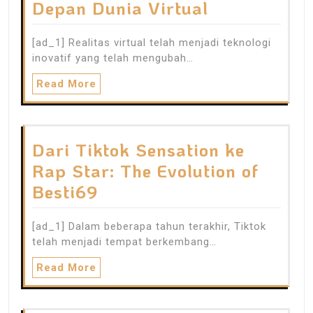
Depan Dunia Virtual
[ad_1] Realitas virtual telah menjadi teknologi
inovatif yang telah mengubah…
Read More
Dari Tiktok Sensation ke
Rap Star: The Evolution of
Besti69
[ad_1] Dalam beberapa tahun terakhir, Tiktok
telah menjadi tempat berkembang…
Read More