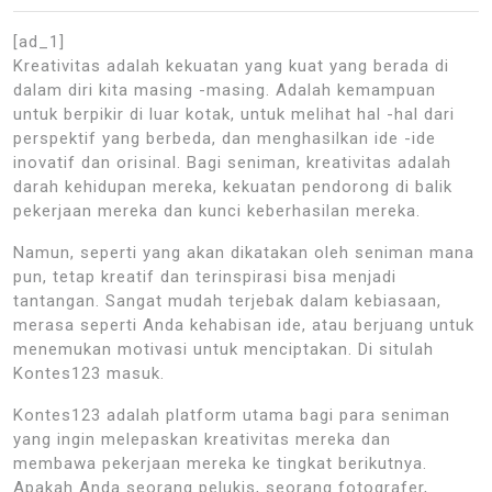
[ad_1]
Kreativitas adalah kekuatan yang kuat yang berada di
dalam diri kita masing -masing. Adalah kemampuan
untuk berpikir di luar kotak, untuk melihat hal -hal dari
perspektif yang berbeda, dan menghasilkan ide -ide
inovatif dan orisinal. Bagi seniman, kreativitas adalah
darah kehidupan mereka, kekuatan pendorong di balik
pekerjaan mereka dan kunci keberhasilan mereka.
Namun, seperti yang akan dikatakan oleh seniman mana
pun, tetap kreatif dan terinspirasi bisa menjadi
tantangan. Sangat mudah terjebak dalam kebiasaan,
merasa seperti Anda kehabisan ide, atau berjuang untuk
menemukan motivasi untuk menciptakan. Di situlah
Kontes123 masuk.
Kontes123 adalah platform utama bagi para seniman
yang ingin melepaskan kreativitas mereka dan
membawa pekerjaan mereka ke tingkat berikutnya.
Apakah Anda seorang pelukis, seorang fotografer,