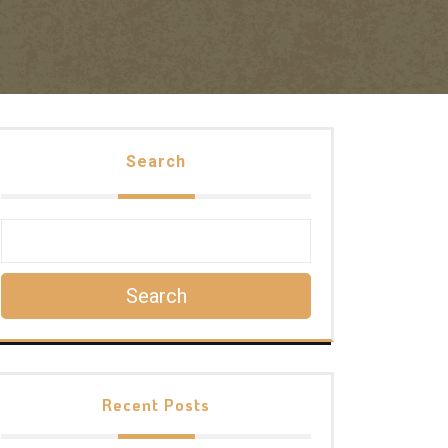
Search
Search
Recent Posts