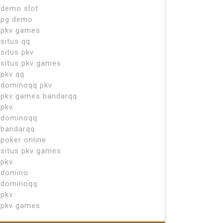
demo slot
pg demo
pkv games
situs qq
situs pkv
situs pkv games
pkv qq
dominoqq pkv
pkv games bandarqq
pkv
dominoqq
bandarqq
poker online
situs pkv games
pkv
domino
dominoqq
pkv
pkv games