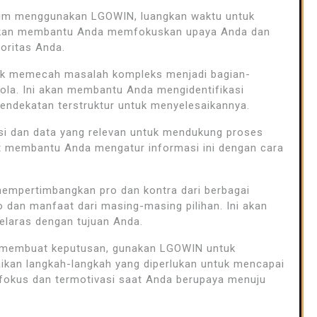
elum menggunakan LGOWIN, luangkan waktu untuk
 akan membantu Anda memfokuskan upaya Anda dan
oritas Anda.
uk memecah masalah kompleks menjadi bagian-
elola. Ini akan membantu Anda mengidentifikasi
dekatan terstruktur untuk menyelesaikannya.
si dan data yang relevan untuk mendukung proses
 membantu Anda mengatur informasi ini dengan cara
mempertimbangkan pro dan kontra dari berbagai
 dan manfaat dari masing-masing pilihan. Ini akan
laras dengan tujuan Anda.
 membuat keputusan, gunakan LGOWIN untuk
kan langkah-langkah yang diperlukan untuk mencapai
 fokus dan termotivasi saat Anda berupaya menuju