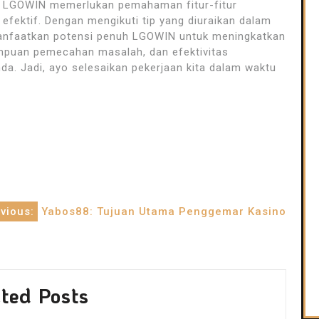
 LGOWIN memerlukan pemahaman fitur-fitur
ektif. Dengan mengikuti tip yang diuraikan dalam
anfaatkan potensi penuh LGOWIN untuk meningkatkan
mpuan pemecahan masalah, dan efektivitas
da. Jadi, ayo selesaikan pekerjaan kita dalam waktu
vious:
Yabos88: Tujuan Utama Penggemar Kasino
ted Posts