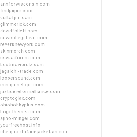
annforwisconsin.com
findjaipur.com
cultofjim.com
glimmerick.com
davidfollett.com
newcollegebeat.com
reverbnewyork.com
skinmerch.com
usvisaforum.com
bestmovierulz.com
jagalchi-trade.com
loopersound.com
minapenelope.com
justicereformalliance.com
cryptoglax.com
ohiohobbyplus.com
bogothemes.com
ajino-mingei.com
yourfreehost.info
cheapnorthfacejacketsm.com