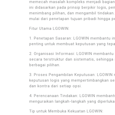
memecah masalah kompleks menjadi bagian-ba
ini didasarkan pada prinsip berpikir logis, p
menimbang pilihan, dan mengambil tindakan.
mulai dari penetapan tujuan pribadi hingga 
Fitur Utama LGOWIN:
1. Penetapan Sasaran: LGOWIN membantu ind
penting untuk membuat keputusan yang tepa
2. Organisasi Informasi: LGOWIN membantu 
secara terstruktur dan sistematis, sehing
berbagai pilihan.
3. Proses Pengambilan Keputusan: LGOWIN 
keputusan logis yang mempertimbangkan se
dan kontra dari setiap opsi.
4. Perencanaan Tindakan: LGOWIN membantu
menguraikan langkah-langkah yang diperluk
Tip untuk Membuka Kekuatan LGOWIN: