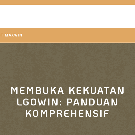
OT MAXWIN
MEMBUKA KEKUATAN
LGOWIN: PANDUAN
KOMPREHENSIF