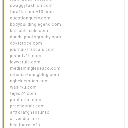
swaggyfashion.com
taraftariumtv10.com
questionquery.com
bodybuildinglegend.com
brilliant-nails.com
dandr-photography.com
dokteroce.com
journal-francais.com
justintv10.com
lawyerule.com
mediamingleseaco.com
mtsmarketingblog.com
nghekiemtien.com
wasirku.com
tejas24.com
poolturbo.com
prachestait.com
artforafghans.info
airvendio.info
healthexe.info