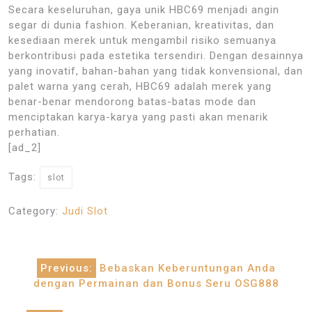
Secara keseluruhan, gaya unik HBC69 menjadi angin
segar di dunia fashion. Keberanian, kreativitas, dan
kesediaan merek untuk mengambil risiko semuanya
berkontribusi pada estetika tersendiri. Dengan desainnya
yang inovatif, bahan-bahan yang tidak konvensional, dan
palet warna yang cerah, HBC69 adalah merek yang
benar-benar mendorong batas-batas mode dan
menciptakan karya-karya yang pasti akan menarik
perhatian.
[ad_2]
Tags:
slot
Category:
Judi Slot
Post
Previous:
Bebaskan Keberuntungan Anda
navigation
dengan Permainan dan Bonus Seru OSG888