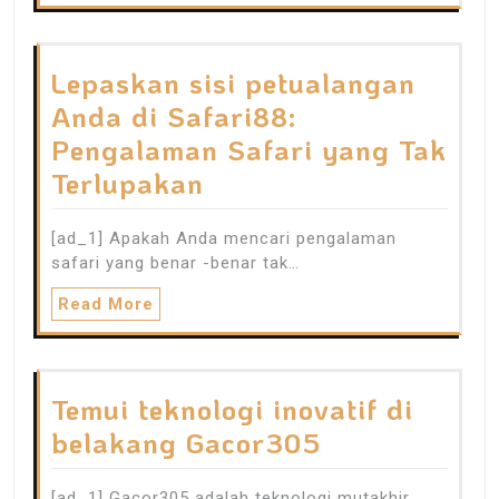
Lepaskan sisi petualangan
Anda di Safari88:
Pengalaman Safari yang Tak
Terlupakan
[ad_1] Apakah Anda mencari pengalaman
safari yang benar -benar tak…
Read More
Temui teknologi inovatif di
belakang Gacor305
[ad_1] Gacor305 adalah teknologi mutakhir