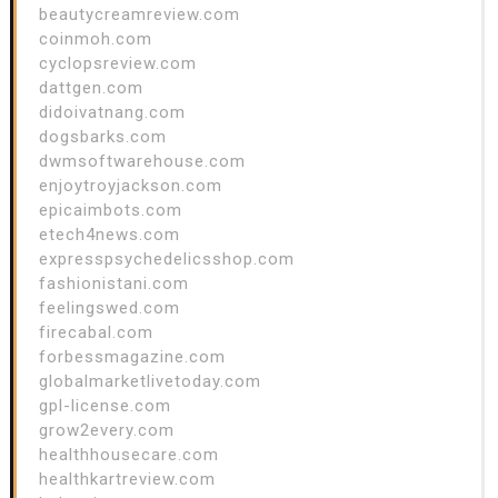
beautycreamreview.com
coinmoh.com
cyclopsreview.com
dattgen.com
didoivatnang.com
dogsbarks.com
dwmsoftwarehouse.com
enjoytroyjackson.com
epicaimbots.com
etech4news.com
expresspsychedelicsshop.com
fashionistani.com
feelingswed.com
firecabal.com
forbessmagazine.com
globalmarketlivetoday.com
gpl-license.com
grow2every.com
healthhousecare.com
healthkartreview.com