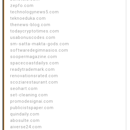
zepfo.com
technologynews5.com
teknoeduka.com
thenews-blog.com
todaycryptotimes.com
usabonuscodes.com
sm-satta-makta-gods.com
softwaredegimnasios.com
soopermagazine.com
spacecoastdailys.com
readytrademark.com
renovationsrated.com
scoziarestaurant.com
seohart.com
set-cleaning.com
promodesignai.com
publicistspaper.com
quindaily.com
abosulte.com
aiverse24.com