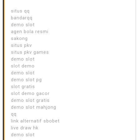
situs qq
bandarqq
demo slot
agen bola resmi
sakong
situs pkv
situs pkv games
demo slot
slot demo
demo slot
demo slot pg
slot gratis
slot demo gacor
demo slot gratis
demo slot mahjong
qq
link alternatif sbobet
live draw hk
demo slot