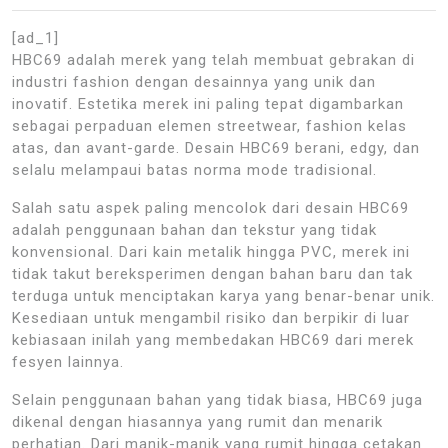
[ad_1]
HBC69 adalah merek yang telah membuat gebrakan di
industri fashion dengan desainnya yang unik dan
inovatif. Estetika merek ini paling tepat digambarkan
sebagai perpaduan elemen streetwear, fashion kelas
atas, dan avant-garde. Desain HBC69 berani, edgy, dan
selalu melampaui batas norma mode tradisional.
Salah satu aspek paling mencolok dari desain HBC69
adalah penggunaan bahan dan tekstur yang tidak
konvensional. Dari kain metalik hingga PVC, merek ini
tidak takut bereksperimen dengan bahan baru dan tak
terduga untuk menciptakan karya yang benar-benar unik.
Kesediaan untuk mengambil risiko dan berpikir di luar
kebiasaan inilah yang membedakan HBC69 dari merek
fesyen lainnya.
Selain penggunaan bahan yang tidak biasa, HBC69 juga
dikenal dengan hiasannya yang rumit dan menarik
perhatian. Dari manik-manik yang rumit hingga cetakan