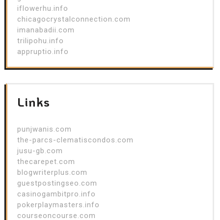
iflowerhu.info
chicagocrystalconnection.com
imanabadii.com
trilipohu.info
appruptio.info
Links
punjwanis.com
the-parcs-clematiscondos.com
jusu-gb.com
thecarepet.com
blogwriterplus.com
guestpostingseo.com
casinogambitpro.info
pokerplaymasters.info
courseoncourse.com