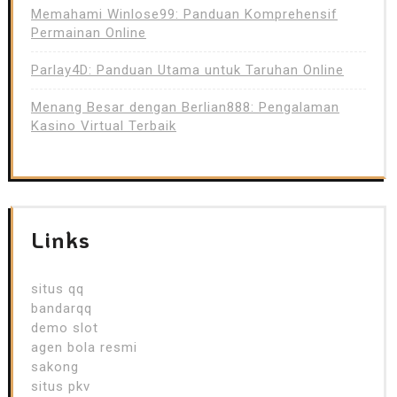
Memahami Winlose99: Panduan Komprehensif
Permainan Online
Parlay4D: Panduan Utama untuk Taruhan Online
Menang Besar dengan Berlian888: Pengalaman
Kasino Virtual Terbaik
Links
situs qq
bandarqq
demo slot
agen bola resmi
sakong
situs pkv