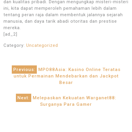
dan kualitas pribadi. Dengan mengungkap misteri-misteri
ini, kita dapat memperoleh pemahaman lebih dalam
tentang peran raja dalam membentuk jalannya sejarah
manusia, dan daya tarik abadi otoritas dan prestise
mereka.
[ad_2]
Category:
Uncategorized
Post
Previous:
MPO88Asia: Kasino Online Teratas
navigation
untuk Permainan Mendebarkan dan Jackpot
Besar
Next:
Melepaskan Kekuatan Warganet88:
Surganya Para Gamer