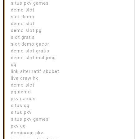
situs pkv games
demo slot
slot demo
demo slot
demo slot pg
slot gratis
slot demo gacor
demo slot gratis
demo slot mahjong
qq
link alternatif sbobet
live draw hk
demo slot
pg demo
pkv games
situs qq
situs pkv
situs pkv games
pkv qq
dominoqq pkv