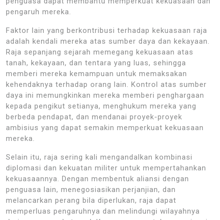
penguasa dapat membantu memperkuat kekuasaan dan
pengaruh mereka.
Faktor lain yang berkontribusi terhadap kekuasaan raja
adalah kendali mereka atas sumber daya dan kekayaan.
Raja sepanjang sejarah memegang kekuasaan atas
tanah, kekayaan, dan tentara yang luas, sehingga
memberi mereka kemampuan untuk memaksakan
kehendaknya terhadap orang lain. Kontrol atas sumber
daya ini memungkinkan mereka memberi penghargaan
kepada pengikut setianya, menghukum mereka yang
berbeda pendapat, dan mendanai proyek-proyek
ambisius yang dapat semakin memperkuat kekuasaan
mereka.
Selain itu, raja sering kali mengandalkan kombinasi
diplomasi dan kekuatan militer untuk mempertahankan
kekuasaannya. Dengan membentuk aliansi dengan
penguasa lain, menegosiasikan perjanjian, dan
melancarkan perang bila diperlukan, raja dapat
memperluas pengaruhnya dan melindungi wilayahnya