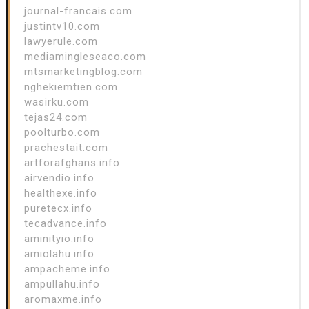
journal-francais.com
justintv10.com
lawyerule.com
mediamingleseaco.com
mtsmarketingblog.com
nghekiemtien.com
wasirku.com
tejas24.com
poolturbo.com
prachestait.com
artforafghans.info
airvendio.info
healthexe.info
puretecx.info
tecadvance.info
aminityio.info
amiolahu.info
ampacheme.info
ampullahu.info
aromaxme.info