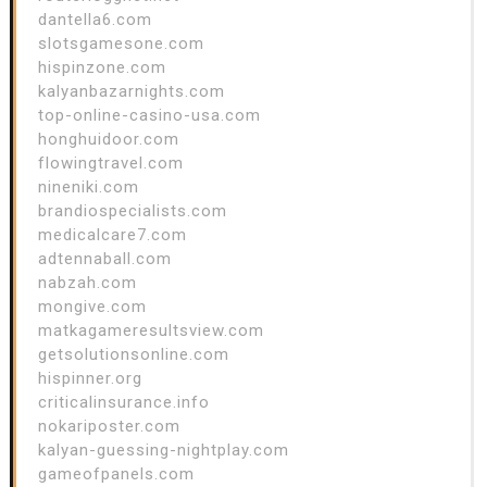
dantella6.com
slotsgamesone.com
hispinzone.com
kalyanbazarnights.com
top-online-casino-usa.com
honghuidoor.com
flowingtravel.com
nineniki.com
brandiospecialists.com
medicalcare7.com
adtennaball.com
nabzah.com
mongive.com
matkagameresultsview.com
getsolutionsonline.com
hispinner.org
criticalinsurance.info
nokariposter.com
kalyan-guessing-nightplay.com
gameofpanels.com