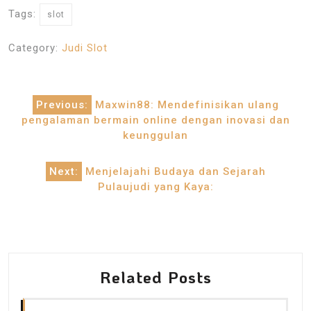
Tags:
slot
Category:
Judi Slot
Post
Previous:
Maxwin88: Mendefinisikan ulang
navigation
pengalaman bermain online dengan inovasi dan
keunggulan
Next:
Menjelajahi Budaya dan Sejarah
Pulaujudi yang Kaya:
Related Posts