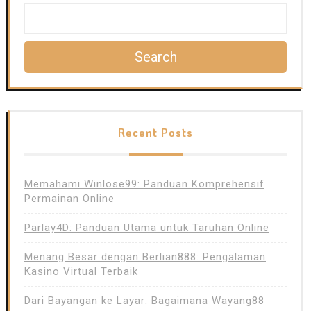
Search
Recent Posts
Memahami Winlose99: Panduan Komprehensif
Permainan Online
Parlay4D: Panduan Utama untuk Taruhan Online
Menang Besar dengan Berlian888: Pengalaman
Kasino Virtual Terbaik
Dari Bayangan ke Layar: Bagaimana Wayang88