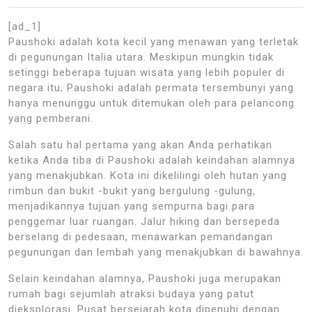
[ad_1]
Paushoki adalah kota kecil yang menawan yang terletak
di pegunungan Italia utara. Meskipun mungkin tidak
setinggi beberapa tujuan wisata yang lebih populer di
negara itu, Paushoki adalah permata tersembunyi yang
hanya menunggu untuk ditemukan oleh para pelancong
yang pemberani.
Salah satu hal pertama yang akan Anda perhatikan
ketika Anda tiba di Paushoki adalah keindahan alamnya
yang menakjubkan. Kota ini dikelilingi oleh hutan yang
rimbun dan bukit -bukit yang bergulung -gulung,
menjadikannya tujuan yang sempurna bagi para
penggemar luar ruangan. Jalur hiking dan bersepeda
berselang di pedesaan, menawarkan pemandangan
pegunungan dan lembah yang menakjubkan di bawahnya.
Selain keindahan alamnya, Paushoki juga merupakan
rumah bagi sejumlah atraksi budaya yang patut
dieksplorasi. Pusat bersejarah kota dipenuhi dengan