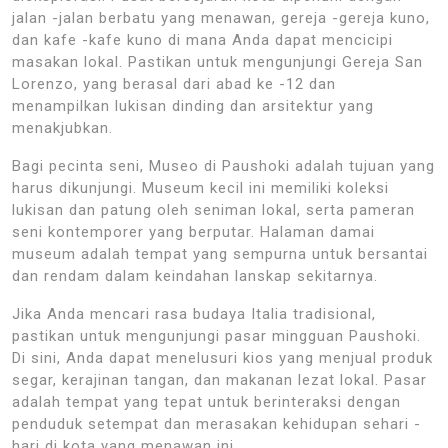
jalan -jalan berbatu yang menawan, gereja -gereja kuno,
dan kafe -kafe kuno di mana Anda dapat mencicipi
masakan lokal. Pastikan untuk mengunjungi Gereja San
Lorenzo, yang berasal dari abad ke -12 dan
menampilkan lukisan dinding dan arsitektur yang
menakjubkan.
Bagi pecinta seni, Museo di Paushoki adalah tujuan yang
harus dikunjungi. Museum kecil ini memiliki koleksi
lukisan dan patung oleh seniman lokal, serta pameran
seni kontemporer yang berputar. Halaman damai
museum adalah tempat yang sempurna untuk bersantai
dan rendam dalam keindahan lanskap sekitarnya.
Jika Anda mencari rasa budaya Italia tradisional,
pastikan untuk mengunjungi pasar mingguan Paushoki.
Di sini, Anda dapat menelusuri kios yang menjual produk
segar, kerajinan tangan, dan makanan lezat lokal. Pasar
adalah tempat yang tepat untuk berinteraksi dengan
penduduk setempat dan merasakan kehidupan sehari -
hari di kota yang menawan ini.