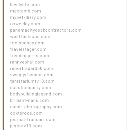
luvelylife.com
macramb.com
mypet-diary.com
oxweekly.com
panamacitydeckcontractors.com
westfashions.com
toolshandy.com
travelstager.com
trendinspires.com
rannyephul.com
reportradar360.com
swaggyfashion.com
taraftariumtv10.com
questionquery.com
bodybuildinglegend.com
brilliant-nails.com
dandr-photography.com
dokteroce.com
journal-francais.com
justintv10.com