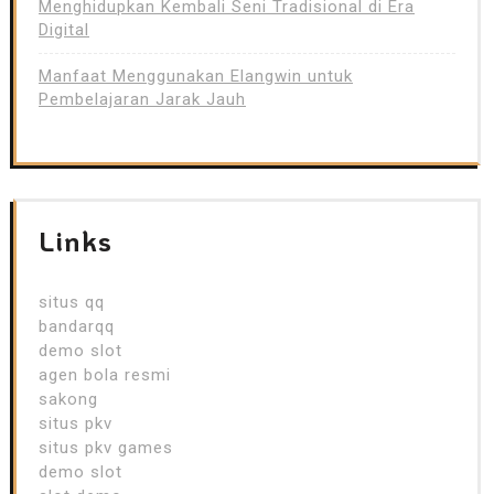
Menghidupkan Kembali Seni Tradisional di Era
Digital
Manfaat Menggunakan Elangwin untuk
Pembelajaran Jarak Jauh
Links
situs qq
bandarqq
demo slot
agen bola resmi
sakong
situs pkv
situs pkv games
demo slot