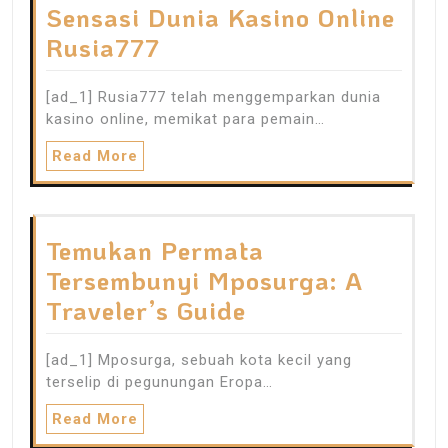
Sensasi Dunia Kasino Online
Rusia777
[ad_1] Rusia777 telah menggemparkan dunia
kasino online, memikat para pemain…
Read More
Temukan Permata
Tersembunyi Mposurga: A
Traveler’s Guide
[ad_1] Mposurga, sebuah kota kecil yang
terselip di pegunungan Eropa…
Read More