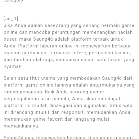
[ad_1]
Jika Anda adalah seseorang yang senang bermain game
online dan mencoba peruntungan memenangkan hadiah
besar, maka Saung4d adalah platform terbaik untuk
Anda. Platform hiburan online ini menawarkan berbagai
macam permainan, termasuk lotere, permainan kasino,
dan taruhan olahraga, semuanya dalam satu lokasi yang
nyaman.
Salah satu fitur utama yang membedakan Saung4d dari
platform game online lainnya adalah antarmukanya yang
ramah pengguna. Baik Anda seorang gamer
berpengalaman atau pemula, Anda akan mendapati
platform ini mudah dinavigasi dan digunakan. Situs web
ini dirancang intuitif dan responsif, memudahkan Anda
menemukan game favorit dan langsung mulai
memainkannya.
Saung4d juga menawarkan berbagai macam permainan