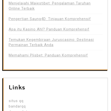
Menjelajahi Majestibet: Pengalaman Taruhan
Online Terbaik
Pengertian Saung4D: Tinjauan Komprehensif
Apa itu Kasino Ahl? Panduan Komprehensif
Temukan Kegembiraan Juruscasino: Destinasi
Permainan Terbaik Anda
Memahami Plisbet: Panduan Komprehensif
Links
situs qq
bandarqq