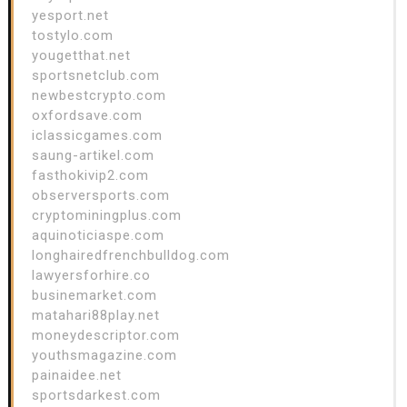
yesport.net
tostylo.com
yougetthat.net
sportsnetclub.com
newbestcrypto.com
oxfordsave.com
iclassicgames.com
saung-artikel.com
fasthokivip2.com
observersports.com
cryptominingplus.com
aquinoticiaspe.com
longhairedfrenchbulldog.com
lawyersforhire.co
businemarket.com
matahari88play.net
moneydescriptor.com
youthsmagazine.com
painaidee.net
sportsdarkest.com