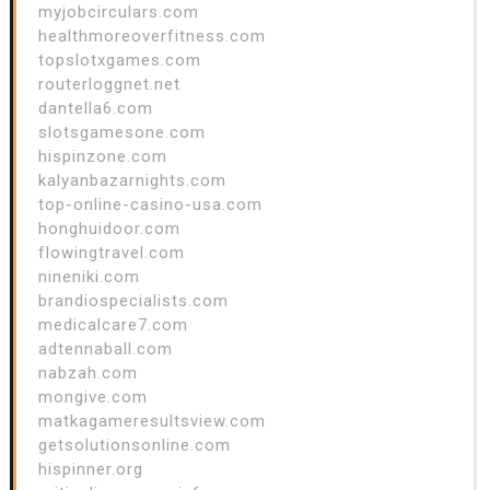
myjobcirculars.com
healthmoreoverfitness.com
topslotxgames.com
routerloggnet.net
dantella6.com
slotsgamesone.com
hispinzone.com
kalyanbazarnights.com
top-online-casino-usa.com
honghuidoor.com
flowingtravel.com
nineniki.com
brandiospecialists.com
medicalcare7.com
adtennaball.com
nabzah.com
mongive.com
matkagameresultsview.com
getsolutionsonline.com
hispinner.org