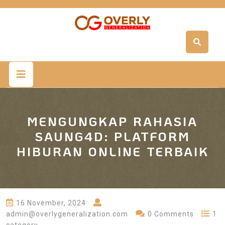
Skip
to
content
Open
Button
MENGUNGKAP RAHASIA
SAUNG4D: PLATFORM
HIBURAN ONLINE TERBAIK
16 November, 2024
admin@overlygeneralization.com
0 Comments
1
category