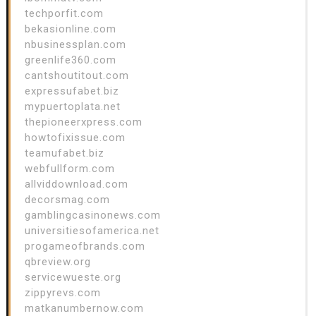
techporfit.com
bekasionline.com
nbusinessplan.com
greenlife360.com
cantshoutitout.com
expressufabet.biz
mypuertoplata.net
thepioneerxpress.com
howtofixissue.com
teamufabet.biz
webfullform.com
allviddownload.com
decorsmag.com
gamblingcasinonews.com
universitiesofamerica.net
progameofbrands.com
qbreview.org
servicewueste.org
zippyrevs.com
matkanumbernow.com