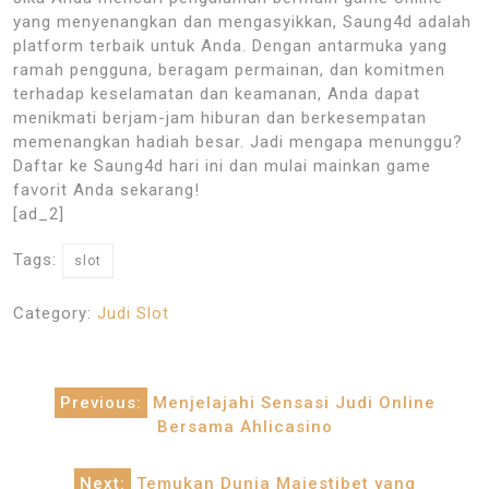
yang menyenangkan dan mengasyikkan, Saung4d adalah
platform terbaik untuk Anda. Dengan antarmuka yang
ramah pengguna, beragam permainan, dan komitmen
terhadap keselamatan dan keamanan, Anda dapat
menikmati berjam-jam hiburan dan berkesempatan
memenangkan hadiah besar. Jadi mengapa menunggu?
Daftar ke Saung4d hari ini dan mulai mainkan game
favorit Anda sekarang!
[ad_2]
Tags:
slot
Category:
Judi Slot
Post
Previous:
Menjelajahi Sensasi Judi Online
navigation
Bersama Ahlicasino
Next:
Temukan Dunia Majestibet yang