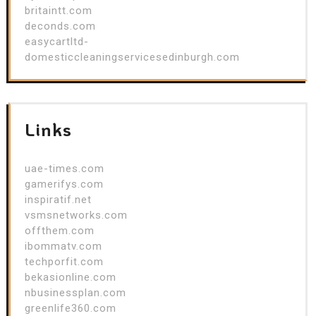
britaintt.com
deconds.com
easycartltd-
domesticcleaningservicesedinburgh.com
Links
uae-times.com
gamerifys.com
inspiratif.net
vsmsnetworks.com
offthem.com
ibommatv.com
techporfit.com
bekasionline.com
nbusinessplan.com
greenlife360.com