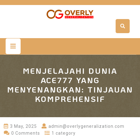
Skip
to
content
Open
Button
MENJELAJAHI DUNIA
ACE777 YANG
MENYENANGKAN: TINJAUAN
KOMPREHENSIF
3 May, 2025
admin@overlygeneralization.com
0 Comments
1 category