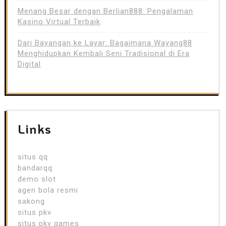
Menang Besar dengan Berlian888: Pengalaman
Kasino Virtual Terbaik
Dari Bayangan ke Layar: Bagaimana Wayang88
Menghidupkan Kembali Seni Tradisional di Era
Digital
Links
situs qq
bandarqq
demo slot
agen bola resmi
sakong
situs pkv
situs pkv games