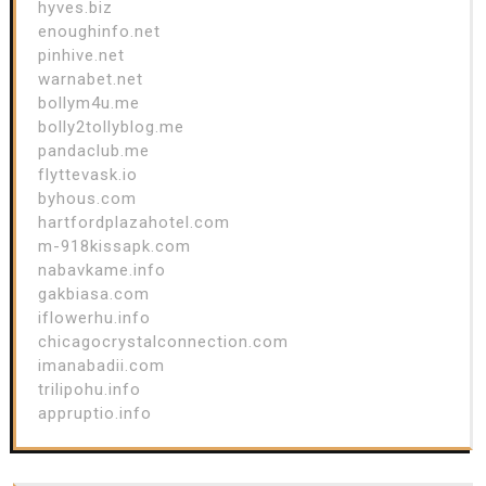
hyves.biz
enoughinfo.net
pinhive.net
warnabet.net
bollym4u.me
bolly2tollyblog.me
pandaclub.me
flyttevask.io
byhous.com
hartfordplazahotel.com
m-918kissapk.com
nabavkame.info
gakbiasa.com
iflowerhu.info
chicagocrystalconnection.com
imanabadii.com
trilipohu.info
appruptio.info