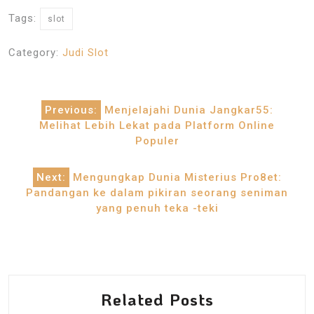
Tags:
slot
Category:
Judi Slot
Post
Previous:
Menjelajahi Dunia Jangkar55:
navigation
Melihat Lebih Lekat pada Platform Online
Populer
Next:
Mengungkap Dunia Misterius Pro8et:
Pandangan ke dalam pikiran seorang seniman
yang penuh teka -teki
Related Posts