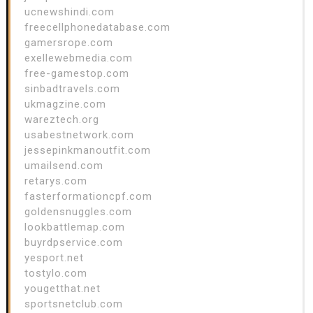
ucnewshindi.com
freecellphonedatabase.com
gamersrope.com
exellewebmedia.com
free-gamestop.com
sinbadtravels.com
ukmagzine.com
wareztech.org
usabestnetwork.com
jessepinkmanoutfit.com
umailsend.com
retarys.com
fasterformationcpf.com
goldensnuggles.com
lookbattlemap.com
buyrdpservice.com
yesport.net
tostylo.com
yougetthat.net
sportsnetclub.com