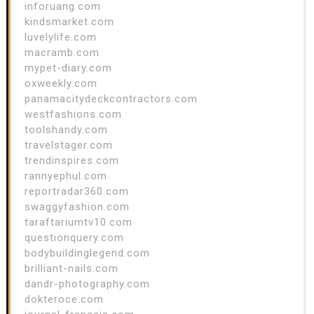
inforuang.com
kindsmarket.com
luvelylife.com
macramb.com
mypet-diary.com
oxweekly.com
panamacitydeckcontractors.com
westfashions.com
toolshandy.com
travelstager.com
trendinspires.com
rannyephul.com
reportradar360.com
swaggyfashion.com
taraftariumtv10.com
questionquery.com
bodybuildinglegend.com
brilliant-nails.com
dandr-photography.com
dokteroce.com