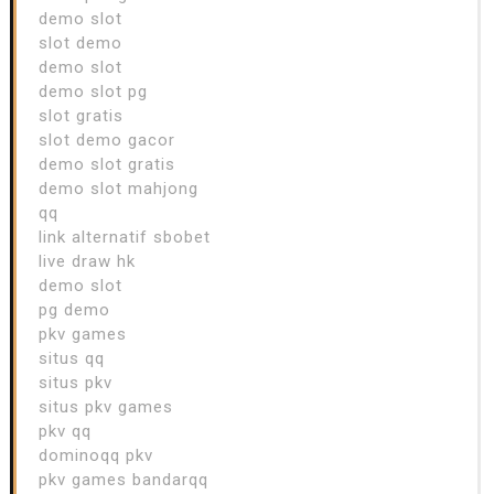
demo slot
slot demo
demo slot
demo slot pg
slot gratis
slot demo gacor
demo slot gratis
demo slot mahjong
qq
link alternatif sbobet
live draw hk
demo slot
pg demo
pkv games
situs qq
situs pkv
situs pkv games
pkv qq
dominoqq pkv
pkv games bandarqq