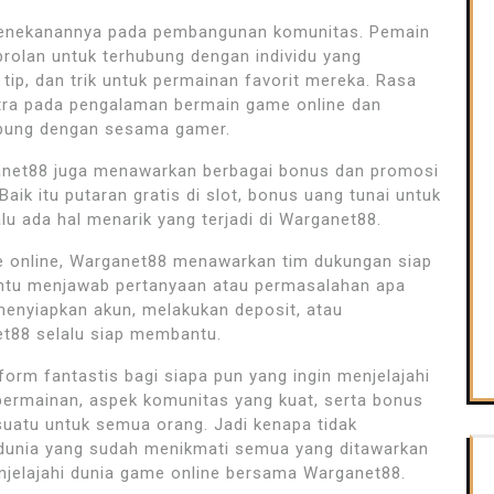
 penekanannya pada pembangunan komunitas. Pemain
rolan untuk terhubung dengan individu yang
tip, dan trik untuk permainan favorit mereka. Rasa
ra pada pengalaman bermain game online dan
ubung dengan sesama gamer.
anet88 juga menawarkan berbagai bonus dan promosi
ik itu putaran gratis di slot, bonus uang tunai untuk
lu ada hal menarik yang terjadi di Warganet88.
e online, Warganet88 menawarkan tim dukungan siap
ntu menjawab pertanyaan atau permasalahan apa
enyiapkan akun, melakukan deposit, atau
t88 selalu siap membantu.
orm fantastis bagi siapa pun yang ingin menjelajahi
permainan, aspek komunitas yang kuat, serta bonus
uatu untuk semua orang. Jadi kenapa tidak
 dunia yang sudah menikmati semua yang ditawarkan
enjelajahi dunia game online bersama Warganet88.