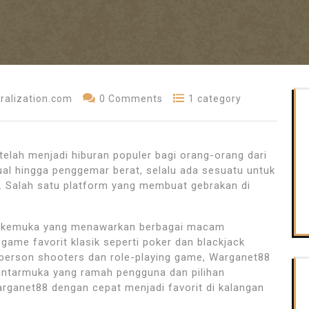
alization.com
0 Comments
1 category
telah menjadi hiburan populer bagi orang-orang dari
sual hingga penggemar berat, selalu ada sesuatu untuk
. Salah satu platform yang membuat gebrakan di
terkemuka yang menawarkan berbagai macam
game favorit klasik seperti poker dan blackjack
t-person shooters dan role-playing game, Warganet88
antarmuka yang ramah pengguna dan pilihan
arganet88 dengan cepat menjadi favorit di kalangan