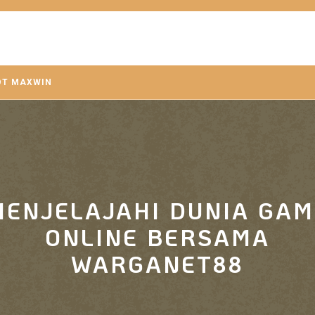
OT MAXWIN
MENJELAJAHI DUNIA GAM
ONLINE BERSAMA
WARGANET88