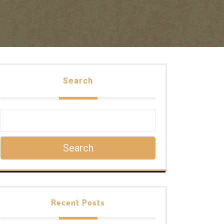
Search
Search
Recent Posts