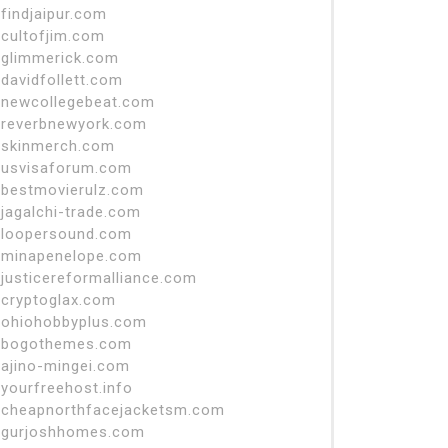
findjaipur.com
cultofjim.com
glimmerick.com
davidfollett.com
newcollegebeat.com
reverbnewyork.com
skinmerch.com
usvisaforum.com
bestmovierulz.com
jagalchi-trade.com
loopersound.com
minapenelope.com
justicereformalliance.com
cryptoglax.com
ohiohobbyplus.com
bogothemes.com
ajino-mingei.com
yourfreehost.info
cheapnorthfacejacketsm.com
gurjoshhomes.com