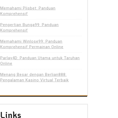
Memahami Plisbet: Panduan
Komprehensif
Pengertian Bunga99: Panduan
Komprehensif
Memahami Winlose99: Panduan
Komprehensif Permainan Online
Parlay4D: Panduan Utama untuk Taruhan
Online
Menang Besar dengan Berlian888:
Pengalaman Kasino Virtual Terbaik
Links