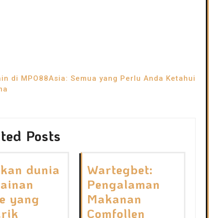
n di MPO88Asia: Semua yang Perlu Anda Ketahui
ma
ted Posts
kan dunia
Wartegbet:
ainan
Pengalaman
ne yang
Makanan
rik
Comfollen