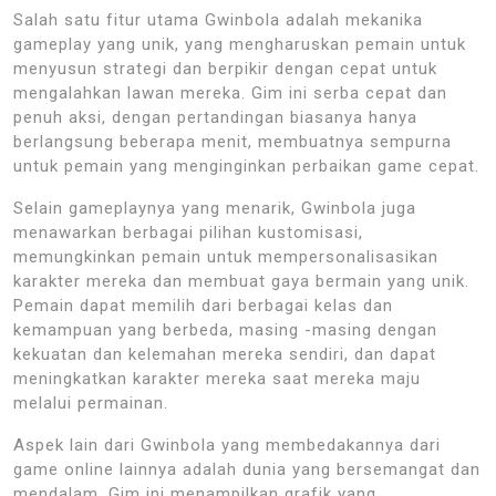
Salah satu fitur utama Gwinbola adalah mekanika
gameplay yang unik, yang mengharuskan pemain untuk
menyusun strategi dan berpikir dengan cepat untuk
mengalahkan lawan mereka. Gim ini serba cepat dan
penuh aksi, dengan pertandingan biasanya hanya
berlangsung beberapa menit, membuatnya sempurna
untuk pemain yang menginginkan perbaikan game cepat.
Selain gameplaynya yang menarik, Gwinbola juga
menawarkan berbagai pilihan kustomisasi,
memungkinkan pemain untuk mempersonalisasikan
karakter mereka dan membuat gaya bermain yang unik.
Pemain dapat memilih dari berbagai kelas dan
kemampuan yang berbeda, masing -masing dengan
kekuatan dan kelemahan mereka sendiri, dan dapat
meningkatkan karakter mereka saat mereka maju
melalui permainan.
Aspek lain dari Gwinbola yang membedakannya dari
game online lainnya adalah dunia yang bersemangat dan
mendalam. Gim ini menampilkan grafik yang