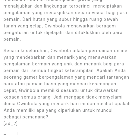
menakjubkan dan lingkungan terperinci, menciptakan
pengalaman yang menakjubkan secara visual bagi para
pemain. Dari hutan yang subur hingga ruang bawah
tanah yang gelap, Gwinbola menawarkan beragam
pengaturan untuk dijelajahi dan ditaklukkan oleh para
pemain.
Secara keseluruhan, Gwinbola adalah permainan online
yang mendebarkan dan menarik yang menawarkan
pengalaman bermain yang unik dan menarik bagi para
pemain dari semua tingkat keterampilan. Apakah Anda
seorang gamer berpengalaman yang mencari tantangan
baru atau pemain biasa yang mencari kesenangan
cepat, Gwinbola memiliki sesuatu untuk ditawarkan
kepada semua orang. Jadi mengapa tidak menyelami
dunia Gwinbola yang menarik hari ini dan melihat apakah
Anda memiliki apa yang diperlukan untuk muncul
sebagai pemenang?
[ad_2]