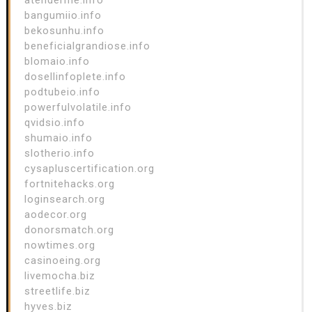
bangumiio.info
bekosunhu.info
beneficialgrandiose.info
blomaio.info
dosellinfoplete.info
podtubeio.info
powerfulvolatile.info
qvidsio.info
shumaio.info
slotherio.info
cysapluscertification.org
fortnitehacks.org
loginsearch.org
aodecor.org
donorsmatch.org
nowtimes.org
casinoeing.org
livemocha.biz
streetlife.biz
hyves.biz