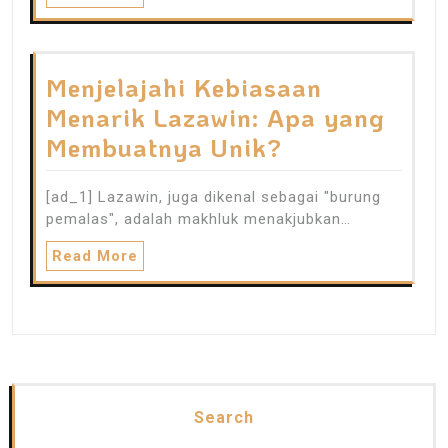
Menjelajahi Kebiasaan
Menarik Lazawin: Apa yang
Membuatnya Unik?
[ad_1] Lazawin, juga dikenal sebagai "burung
pemalas", adalah makhluk menakjubkan…
Read More
Search