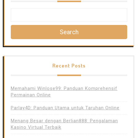
Search
Recent Posts
Memahami Winlose99: Panduan Komprehensif
Permainan Online
Parlay4D: Panduan Utama untuk Taruhan Online
Menang Besar dengan Berlian888: Pengalaman
Kasino Virtual Terbaik