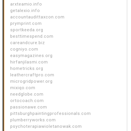
arxteamio.info
getalexio.info
accountaudittaxcon.com
prymprint.com
sportkeeda.org
besttimespend.com
careandcure.biz
cogniyo.com
easymagazines.org
hirfanjilasmi.com
hometricks.org
leathercraftpro.com
microgridpower.org
mixiqo.com
needglobe.com
ortocoach.com
passionawe.com
pittsburghpaintingprofessionals.com
plumberryworks.com
psychoterapiawioletanowak.com