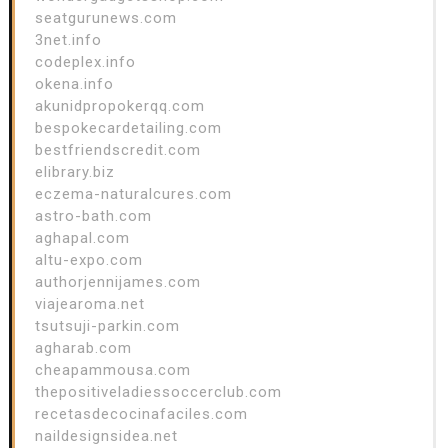
seatgurunews.com
3net.info
codeplex.info
okena.info
akunidpropokerqq.com
bespokecardetailing.com
bestfriendscredit.com
elibrary.biz
eczema-naturalcures.com
astro-bath.com
aghapal.com
altu-expo.com
authorjennijames.com
viajearoma.net
tsutsuji-parkin.com
agharab.com
cheapammousa.com
thepositiveladiessoccerclub.com
recetasdecocinafaciles.com
naildesignsidea.net