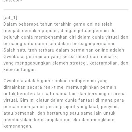
[ad_1]
Dalam beberapa tahun terakhir, game online telah
menjadi semakin populer, dengan jutaan pemain di
seluruh dunia membenamkan diri dalam dunia virtual dan
bersaing satu sama lain dalam berbagai permainan.
Salah satu tren terbaru dalam permainan online adalah
Gwinbola, permainan yang serba cepat dan menarik
yang menggabungkan elemen strategi, keterampilan, dan
keberuntungan.
Gwinbola adalah game online multipemain yang
dimainkan secara real-time, memungkinkan pemain
untuk berinteraksi satu sama lain dan bersaing di arena
virtual. Gim ini diatur dalam dunia fantasi di mana para
pemain mengambil peran prajurit yang kuat, penyihir,
atau pemanah, dan bertarung satu sama lain untuk
membuktikan keterampilan mereka dan mengklaim
kemenangan.