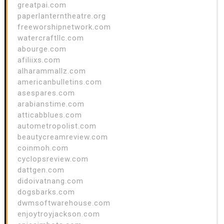
greatpai.com
paperlanterntheatre.org
freeworshipnetwork.com
watercraftllc.com
abourge.com
afiliixs.com
alharammallz.com
americanbulletins.com
asespares.com
arabianstime.com
atticabblues.com
autometropolist.com
beautycreamreview.com
coinmoh.com
cyclopsreview.com
dattgen.com
didoivatnang.com
dogsbarks.com
dwmsoftwarehouse.com
enjoytroyjackson.com