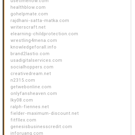
usetimenow.com
healthblow.com
gohelpmate.com
rajdhani-satta-matka.com
writerscraft.net
elearning-childprotection.com
wrestling4mena.com
knowledgeforall.info
brand2lastio.com
usadigitalservices.com
socialhoppers.com
creativedream.net
n2315.com
getwebonline.com
onlyfansheaven.com
lky08.com
ralph-fiennes.net
fielder-maximum-discount.net
fitfllex.com
genesisbusinesscredit.com
inforuang.com