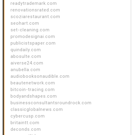
readytrademark.com
renovationsrated.com
scoziarestaurant.com
seohart.com
set-cleaning.com
promodesignai.com
publicistspaper.com
quindaily.com
abosulte.com
aiverse24.com
anubella.com
audiobooksonaudible.com
beautenetwork.com
bitcoin-tracing.com
bodyandshapes.com
businessconsultantsroundrock.com
classicglobalnews.com
cybercusp.com
britaintt.com
deconds.com