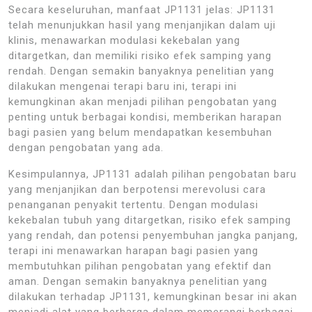
Secara keseluruhan, manfaat JP1131 jelas: JP1131
telah menunjukkan hasil yang menjanjikan dalam uji
klinis, menawarkan modulasi kekebalan yang
ditargetkan, dan memiliki risiko efek samping yang
rendah. Dengan semakin banyaknya penelitian yang
dilakukan mengenai terapi baru ini, terapi ini
kemungkinan akan menjadi pilihan pengobatan yang
penting untuk berbagai kondisi, memberikan harapan
bagi pasien yang belum mendapatkan kesembuhan
dengan pengobatan yang ada.
Kesimpulannya, JP1131 adalah pilihan pengobatan baru
yang menjanjikan dan berpotensi merevolusi cara
penanganan penyakit tertentu. Dengan modulasi
kekebalan tubuh yang ditargetkan, risiko efek samping
yang rendah, dan potensi penyembuhan jangka panjang,
terapi ini menawarkan harapan bagi pasien yang
membutuhkan pilihan pengobatan yang efektif dan
aman. Dengan semakin banyaknya penelitian yang
dilakukan terhadap JP1131, kemungkinan besar ini akan
menjadi alat yang berharga dalam memerangi berbagai