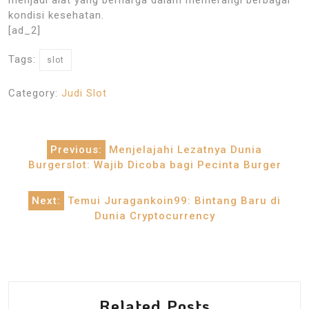
kondisi kesehatan.
[ad_2]
Tags:
slot
Category:
Judi Slot
Post
Previous:
Menjelajahi Lezatnya Dunia
navigation
Burgerslot: Wajib Dicoba bagi Pecinta Burger
Next:
Temui Juragankoin99: Bintang Baru di
Dunia Cryptocurrency
Related Posts