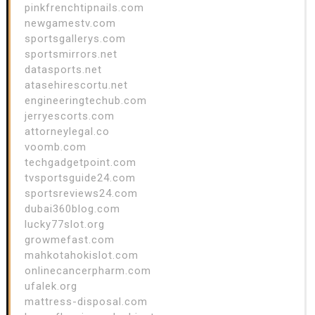
pinkfrenchtipnails.com
newgamestv.com
sportsgallerys.com
sportsmirrors.net
datasports.net
atasehirescortu.net
engineeringtechub.com
jerryescorts.com
attorneylegal.co
voomb.com
techgadgetpoint.com
tvsportsguide24.com
sportsreviews24.com
dubai360blog.com
lucky77slot.org
growmefast.com
mahkotahokislot.com
onlinecancerpharm.com
ufalek.org
mattress-disposal.com