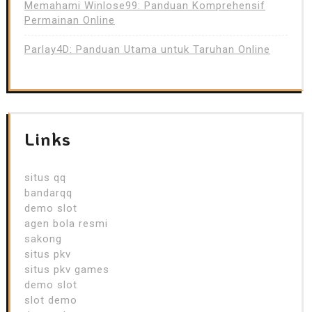
Memahami Winlose99: Panduan Komprehensif
Permainan Online
Parlay4D: Panduan Utama untuk Taruhan Online
Links
situs qq
bandarqq
demo slot
agen bola resmi
sakong
situs pkv
situs pkv games
demo slot
slot demo