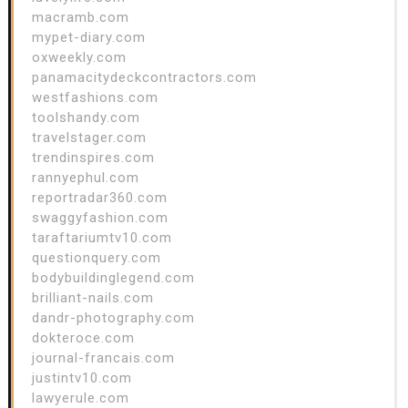
macramb.com
mypet-diary.com
oxweekly.com
panamacitydeckcontractors.com
westfashions.com
toolshandy.com
travelstager.com
trendinspires.com
rannyephul.com
reportradar360.com
swaggyfashion.com
taraftariumtv10.com
questionquery.com
bodybuildinglegend.com
brilliant-nails.com
dandr-photography.com
dokteroce.com
journal-francais.com
justintv10.com
lawyerule.com