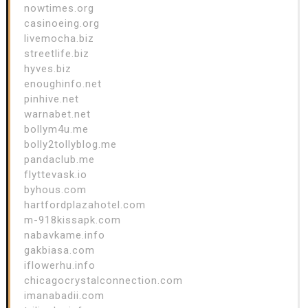
nowtimes.org
casinoeing.org
livemocha.biz
streetlife.biz
hyves.biz
enoughinfo.net
pinhive.net
warnabet.net
bollym4u.me
bolly2tollyblog.me
pandaclub.me
flyttevask.io
byhous.com
hartfordplazahotel.com
m-918kissapk.com
nabavkame.info
gakbiasa.com
iflowerhu.info
chicagocrystalconnection.com
imanabadii.com