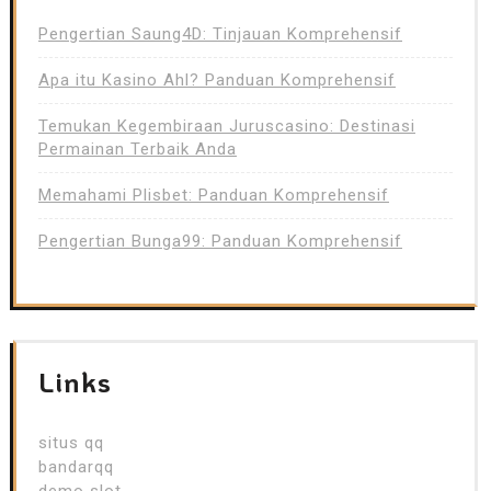
Pengertian Saung4D: Tinjauan Komprehensif
Apa itu Kasino Ahl? Panduan Komprehensif
Temukan Kegembiraan Juruscasino: Destinasi
Permainan Terbaik Anda
Memahami Plisbet: Panduan Komprehensif
Pengertian Bunga99: Panduan Komprehensif
Links
situs qq
bandarqq
demo slot