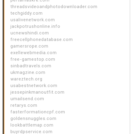
threadsvideoandphotodownloader.com
techgiddy.com
usalivenetwork.com
jackpotrushonline.info
ucnewshindi.com
freecellphonedatabase.com
gamersrope.com
exellewebmedia.com
free-gamestop.com
sinbadtravels.com
ukmagzine.com
wareztech.org
usabestnetwork.com
jessepinkmanoutfit.com
umailsend.com
retarys.com
fasterformationcpf.com
goldensnuggles.com
lookbattlemap.com
buyrdpservice.com