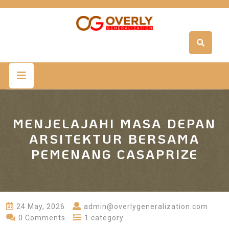
Skip
to
content
Open
Button
MENJELAJAHI MASA DEPAN
ARSITEKTUR BERSAMA
PEMENANG CASAPRIZE
24 May, 2026
admin@overlygeneralization.com
0 Comments
1 category