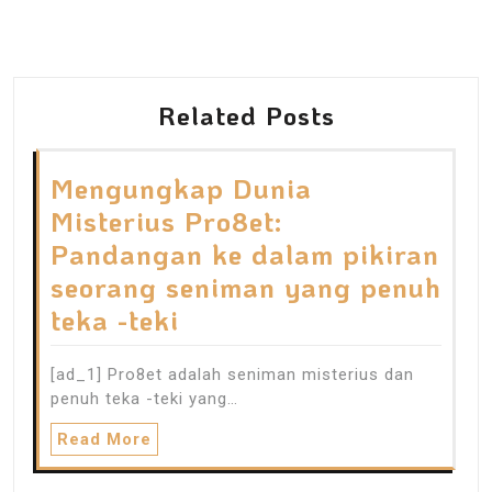
Related Posts
Mengungkap Dunia
Misterius Pro8et:
Pandangan ke dalam pikiran
seorang seniman yang penuh
teka -teki
[ad_1] Pro8et adalah seniman misterius dan
penuh teka -teki yang…
Read More