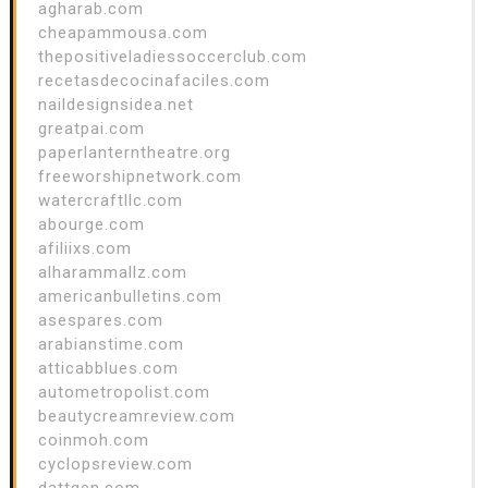
agharab.com
cheapammousa.com
thepositiveladiessoccerclub.com
recetasdecocinafaciles.com
naildesignsidea.net
greatpai.com
paperlanterntheatre.org
freeworshipnetwork.com
watercraftllc.com
abourge.com
afiliixs.com
alharammallz.com
americanbulletins.com
asespares.com
arabianstime.com
atticabblues.com
autometropolist.com
beautycreamreview.com
coinmoh.com
cyclopsreview.com
dattgen.com