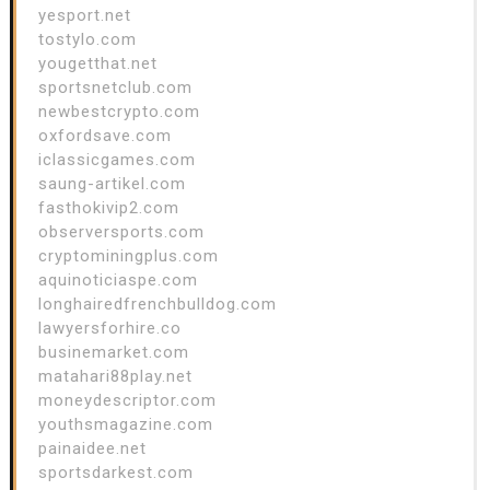
yesport.net
tostylo.com
yougetthat.net
sportsnetclub.com
newbestcrypto.com
oxfordsave.com
iclassicgames.com
saung-artikel.com
fasthokivip2.com
observersports.com
cryptominingplus.com
aquinoticiaspe.com
longhairedfrenchbulldog.com
lawyersforhire.co
businemarket.com
matahari88play.net
moneydescriptor.com
youthsmagazine.com
painaidee.net
sportsdarkest.com