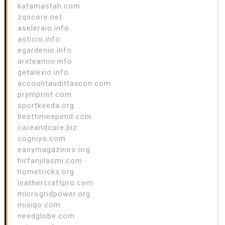
katamastah.com
zqscore.net
aseleraio.info
asticio.info
egardenio.info
arxteamio.info
getalexio.info
accountaudittaxcon.com
prymprint.com
sportkeeda.org
besttimespend.com
careandcure.biz
cogniyo.com
easymagazines.org
hirfanjilasmi.com
hometricks.org
leathercraftpro.com
microgridpower.org
mixiqo.com
needglobe.com