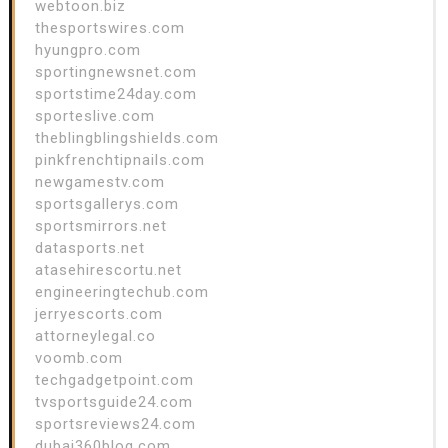
webtoon.biz
thesportswires.com
hyungpro.com
sportingnewsnet.com
sportstime24day.com
sporteslive.com
theblingblingshields.com
pinkfrenchtipnails.com
newgamestv.com
sportsgallerys.com
sportsmirrors.net
datasports.net
atasehirescortu.net
engineeringtechub.com
jerryescorts.com
attorneylegal.co
voomb.com
techgadgetpoint.com
tvsportsguide24.com
sportsreviews24.com
dubai360blog.com