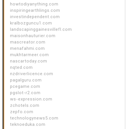
howtodiyanything.com
inspiringearthlings.com
investindependent.com
kralbozguncu1.com
landscapinggainesvillefl.com
maisonhauturier.com
mascreator.com
menafahmi.com
mukhtarmeer.com
nascartoday.com
nqted.com
nzdriverlicence.com
pagalguru.com
pcegame.com
pgslot-r2.com
ws-expression.com
zchotels.com
zepfo.com
technologynews5.com
teknoeduka.com