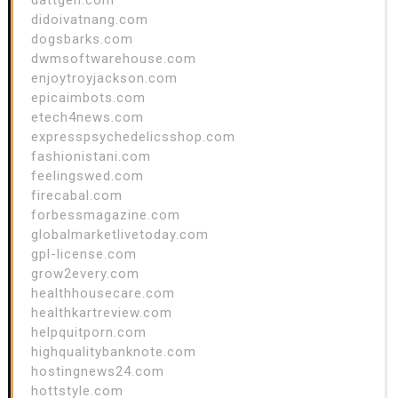
didoivatnang.com
dogsbarks.com
dwmsoftwarehouse.com
enjoytroyjackson.com
epicaimbots.com
etech4news.com
expresspsychedelicsshop.com
fashionistani.com
feelingswed.com
firecabal.com
forbessmagazine.com
globalmarketlivetoday.com
gpl-license.com
grow2every.com
healthhousecare.com
healthkartreview.com
helpquitporn.com
highqualitybanknote.com
hostingnews24.com
hottstyle.com