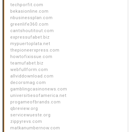
techporfit.com
bekasionline.com
nbusinessplan.com
greenlife360.com
cantshoutitout.com
expressufabet.biz
mypuertoplata.net
thepioneerxpress.com
howtofixissue.com
teamufabet.biz
webfullform.com
allviddownload.com
decorsmag.com
gamblingcasinonews.com
universitiesofamerica.net
progameofbrands.com
qbreview.org
servicewueste.org
zippyrevs.com
matkanumbernow.com