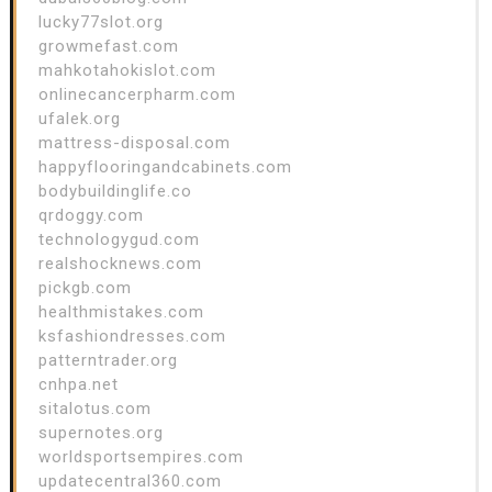
lucky77slot.org
growmefast.com
mahkotahokislot.com
onlinecancerpharm.com
ufalek.org
mattress-disposal.com
happyflooringandcabinets.com
bodybuildinglife.co
qrdoggy.com
technologygud.com
realshocknews.com
pickgb.com
healthmistakes.com
ksfashiondresses.com
patterntrader.org
cnhpa.net
sitalotus.com
supernotes.org
worldsportsempires.com
updatecentral360.com