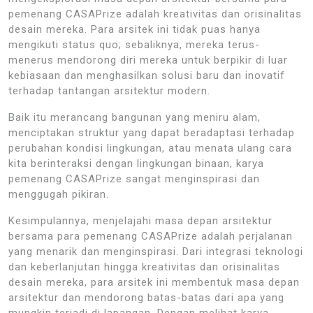
pemenang CASAPrize adalah kreativitas dan orisinalitas
desain mereka. Para arsitek ini tidak puas hanya
mengikuti status quo; sebaliknya, mereka terus-
menerus mendorong diri mereka untuk berpikir di luar
kebiasaan dan menghasilkan solusi baru dan inovatif
terhadap tantangan arsitektur modern.
Baik itu merancang bangunan yang meniru alam,
menciptakan struktur yang dapat beradaptasi terhadap
perubahan kondisi lingkungan, atau menata ulang cara
kita berinteraksi dengan lingkungan binaan, karya
pemenang CASAPrize sangat menginspirasi dan
menggugah pikiran.
Kesimpulannya, menjelajahi masa depan arsitektur
bersama para pemenang CASAPrize adalah perjalanan
yang menarik dan menginspirasi. Dari integrasi teknologi
dan keberlanjutan hingga kreativitas dan orisinalitas
desain mereka, para arsitek ini membentuk masa depan
arsitektur dan mendorong batas-batas dari apa yang
mungkin terjadi di lapangan. Dengan melihat karya