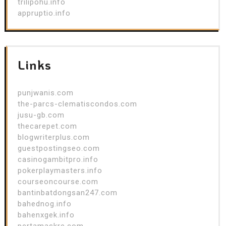
trilipohu.info
appruptio.info
Links
punjwanis.com
the-parcs-clematiscondos.com
jusu-gb.com
thecarepet.com
blogwriterplus.com
guestpostingseo.com
casinogambitpro.info
pokerplaymasters.info
courseoncourse.com
bantinbatdongsan247.com
bahednog.info
bahenxgek.info
pertamaskre.com