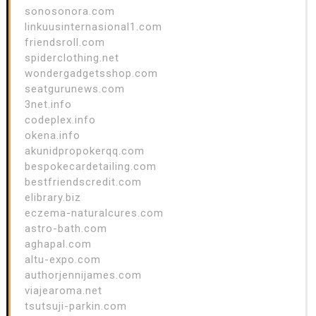
sonosonora.com
linkuusinternasional1.com
friendsroll.com
spiderclothing.net
wondergadgetsshop.com
seatgurunews.com
3net.info
codeplex.info
okena.info
akunidpropokerqq.com
bespokecardetailing.com
bestfriendscredit.com
elibrary.biz
eczema-naturalcures.com
astro-bath.com
aghapal.com
altu-expo.com
authorjennijames.com
viajearoma.net
tsutsuji-parkin.com