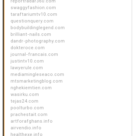
reportradar360.com
swaggyfashion.com
taraftariumtv10.com
questionquery.com
bodybuildinglegend.com
brilliant-nails.com
dandr-photography.com
dokteroce.com
journal-francais.com
justintv10.com
lawyerule.com
mediamingleseaco.com
mtsmarketingblog.com
nghekiemtien.com
wasirku.com
tejas24.com
poolturbo.com
prachestait.com
artforafghans.info
airvendio.info
healthexe.info