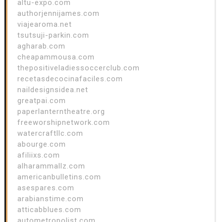
altu-expo.com
authorjennijames.com
viajearoma.net
tsutsuji-parkin.com
agharab.com
cheapammousa.com
thepositiveladiessoccerclub.com
recetasdecocinafaciles.com
naildesignsidea.net
greatpai.com
paperlanterntheatre.org
freeworshipnetwork.com
watercraftllc.com
abourge.com
afiliixs.com
alharammallz.com
americanbulletins.com
asespares.com
arabianstime.com
atticabblues.com
autometropolist.com