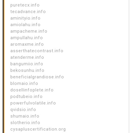
puretecx.info
tecadvance.info
aminityio.info
amiolahu.info
ampacheme.info
ampullahu.info
aromaxme.info
asserthatecontrast.info
atenderme.info
bangumiio.info
bekosunhu.info
beneficialgrandiose.info
blomaio.info
dosellinfoplete.info
podtubeio.info
powerfulvolatile.info
qvidsio.info
shumaio.info
slotherio.info
cysapluscertification.org