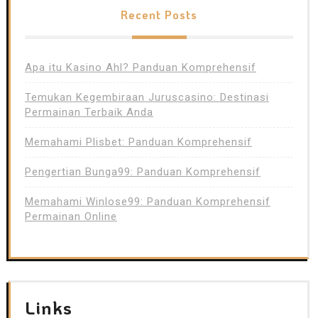
Recent Posts
Apa itu Kasino Ahl? Panduan Komprehensif
Temukan Kegembiraan Juruscasino: Destinasi
Permainan Terbaik Anda
Memahami Plisbet: Panduan Komprehensif
Pengertian Bunga99: Panduan Komprehensif
Memahami Winlose99: Panduan Komprehensif
Permainan Online
Links