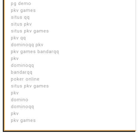
pg demo
pkv games
situs qq
situs pkv
situs pkv games
pkv qq
dominoqq pkv
pkv games bandarqq
pkv
dominoqq
bandarqq
poker online
situs pkv games
pkv
domino
dominoqq
pkv
pkv games