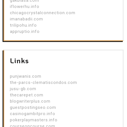
gakbiasa.com
iflowerhu.info
chicagocrystalconnection.com
imanabadii.com
trilipohu.info
appruptio.info
Links
punjwanis.com
the-parcs-clematiscondos.com
jusu-gb.com
thecarepet.com
blogwriterplus.com
guestpostingseo.com
casinogambitpro.info
pokerplaymasters.info
courseoncourse.com