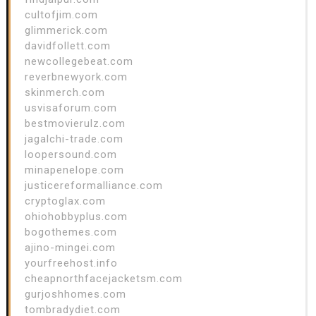
cultofjim.com
glimmerick.com
davidfollett.com
newcollegebeat.com
reverbnewyork.com
skinmerch.com
usvisaforum.com
bestmovierulz.com
jagalchi-trade.com
loopersound.com
minapenelope.com
justicereformalliance.com
cryptoglax.com
ohiohobbyplus.com
bogothemes.com
ajino-mingei.com
yourfreehost.info
cheapnorthfacejacketsm.com
gurjoshhomes.com
tombradydiet.com