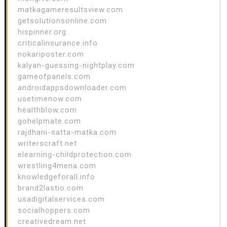
matkagameresultsview.com
getsolutionsonline.com
hispinner.org
criticalinsurance.info
nokariposter.com
kalyan-guessing-nightplay.com
gameofpanels.com
androidappsdownloader.com
usetimenow.com
healthblow.com
gohelpmate.com
rajdhani-satta-matka.com
writerscraft.net
elearning-childprotection.com
wrestling4mena.com
knowledgeforall.info
brand2lastio.com
usadigitalservices.com
socialhoppers.com
creativedream.net