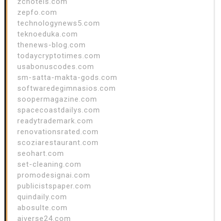
zchotels.com
zepfo.com
technologynews5.com
teknoeduka.com
thenews-blog.com
todaycryptotimes.com
usabonuscodes.com
sm-satta-makta-gods.com
softwaredegimnasios.com
soopermagazine.com
spacecoastdailys.com
readytrademark.com
renovationsrated.com
scoziarestaurant.com
seohart.com
set-cleaning.com
promodesignai.com
publicistspaper.com
quindaily.com
abosulte.com
aiverse24.com