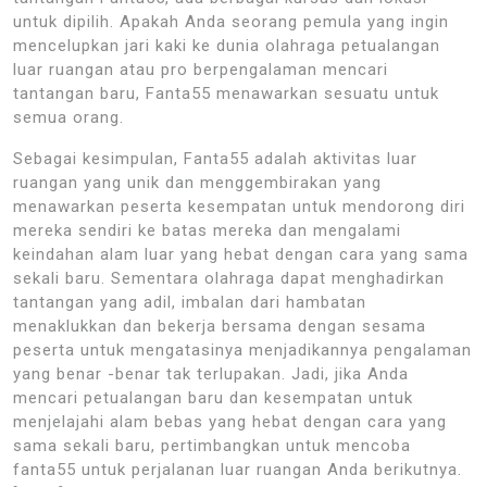
untuk dipilih. Apakah Anda seorang pemula yang ingin
mencelupkan jari kaki ke dunia olahraga petualangan
luar ruangan atau pro berpengalaman mencari
tantangan baru, Fanta55 menawarkan sesuatu untuk
semua orang.
Sebagai kesimpulan, Fanta55 adalah aktivitas luar
ruangan yang unik dan menggembirakan yang
menawarkan peserta kesempatan untuk mendorong diri
mereka sendiri ke batas mereka dan mengalami
keindahan alam luar yang hebat dengan cara yang sama
sekali baru. Sementara olahraga dapat menghadirkan
tantangan yang adil, imbalan dari hambatan
menaklukkan dan bekerja bersama dengan sesama
peserta untuk mengatasinya menjadikannya pengalaman
yang benar -benar tak terlupakan. Jadi, jika Anda
mencari petualangan baru dan kesempatan untuk
menjelajahi alam bebas yang hebat dengan cara yang
sama sekali baru, pertimbangkan untuk mencoba
fanta55 untuk perjalanan luar ruangan Anda berikutnya.