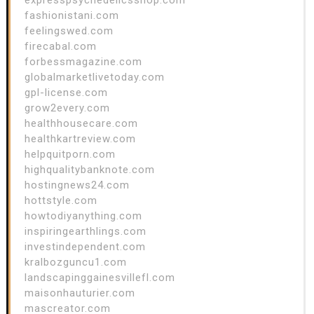
fashionistani.com
feelingswed.com
firecabal.com
forbessmagazine.com
globalmarketlivetoday.com
gpl-license.com
grow2every.com
healthhousecare.com
healthkartreview.com
helpquitporn.com
highqualitybanknote.com
hostingnews24.com
hottstyle.com
howtodiyanything.com
inspiringearthlings.com
investindependent.com
kralbozguncu1.com
landscapinggainesvillefl.com
maisonhauturier.com
mascreator.com