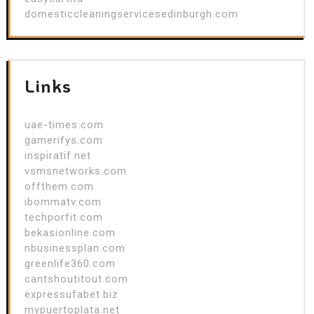
domesticcleaningservicesedinburgh.com
Links
uae-times.com
gamerifys.com
inspiratif.net
vsmsnetworks.com
offthem.com
ibommatv.com
techporfit.com
bekasionline.com
nbusinessplan.com
greenlife360.com
cantshoutitout.com
expressufabet.biz
mypuertoplata.net