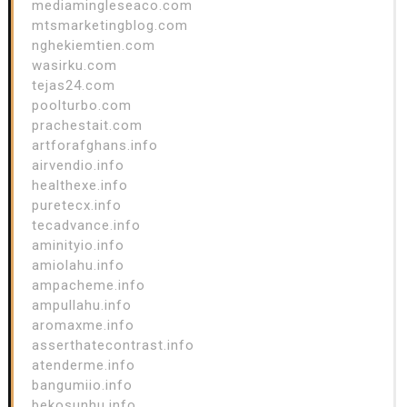
mediamingleseaco.com
mtsmarketingblog.com
nghekiemtien.com
wasirku.com
tejas24.com
poolturbo.com
prachestait.com
artforafghans.info
airvendio.info
healthexe.info
puretecx.info
tecadvance.info
aminityio.info
amiolahu.info
ampacheme.info
ampullahu.info
aromaxme.info
asserthatecontrast.info
atenderme.info
bangumiio.info
bekosunhu.info