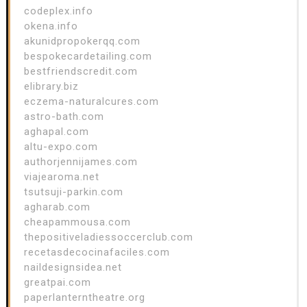
codeplex.info
okena.info
akunidpropokerqq.com
bespokecardetailing.com
bestfriendscredit.com
elibrary.biz
eczema-naturalcures.com
astro-bath.com
aghapal.com
altu-expo.com
authorjennijames.com
viajearoma.net
tsutsuji-parkin.com
agharab.com
cheapammousa.com
thepositiveladiessoccerclub.com
recetasdecocinafaciles.com
naildesignsidea.net
greatpai.com
paperlanterntheatre.org