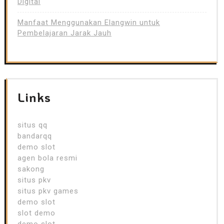
Digital
Manfaat Menggunakan Elangwin untuk
Pembelajaran Jarak Jauh
Links
situs qq
bandarqq
demo slot
agen bola resmi
sakong
situs pkv
situs pkv games
demo slot
slot demo
demo slot