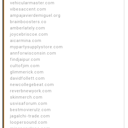
vehicularmaster.com
vibesaccent.com
ampajavierdemiguel.org
brainboosters.co
amberlately.com
joycebriscoe.com
aicarmina.com
mypartysupplystore.com
annforwisconsin.com
findjaipur.com
cultofjim.com
glimmerick.com
davidfollett.com
newcollegebeat.com
reverbnewyork.com
skinmerch.com
usvisaforum.com
bestmovierulz.com
jagalchi-trade.com
loopersound.com