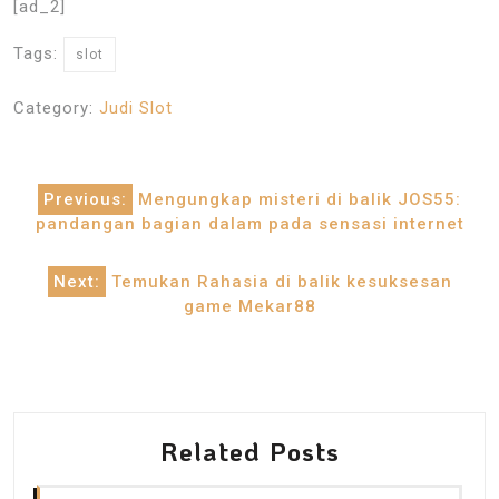
[ad_2]
Tags:
slot
Category:
Judi Slot
Post
Previous:
Mengungkap misteri di balik JOS55:
navigation
pandangan bagian dalam pada sensasi internet
Next:
Temukan Rahasia di balik kesuksesan
game Mekar88
Related Posts