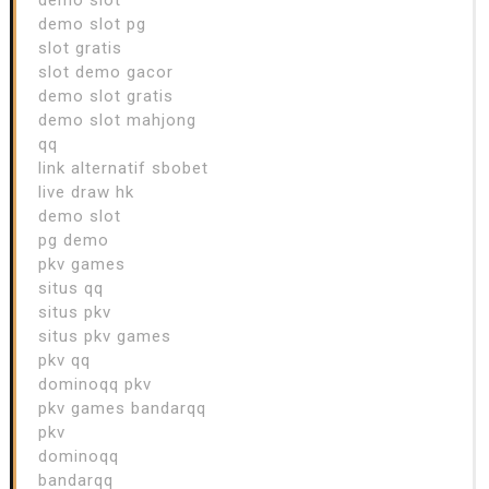
demo slot pg
slot gratis
slot demo gacor
demo slot gratis
demo slot mahjong
qq
link alternatif sbobet
live draw hk
demo slot
pg demo
pkv games
situs qq
situs pkv
situs pkv games
pkv qq
dominoqq pkv
pkv games bandarqq
pkv
dominoqq
bandarqq