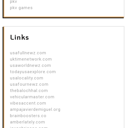
pkv
pkv games
Links
usafullnewz.com
uktimenetwork.com
usaworldnewz.com
todayusaexplore.com
usalocality.com
usafournewz.com
thebalochhal.com
vehicularmaster.com
vibesaccent.com
ampajavierdemiguel.org
brainboosters.co
amberlately.com