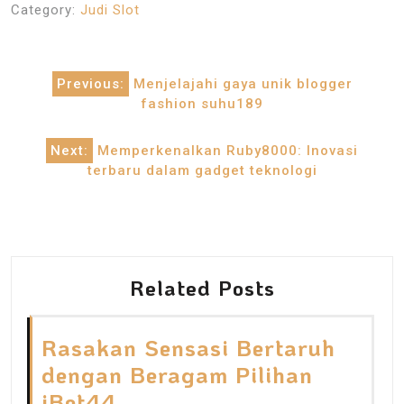
Category:
Judi Slot
Post
Previous:
Menjelajahi gaya unik blogger
navigation
fashion suhu189
Next:
Memperkenalkan Ruby8000: Inovasi
terbaru dalam gadget teknologi
Related Posts
Rasakan Sensasi Bertaruh
dengan Beragam Pilihan
iBet44