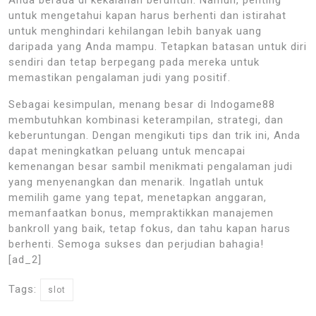
untuk mengetahui kapan harus berhenti dan istirahat
untuk menghindari kehilangan lebih banyak uang
daripada yang Anda mampu. Tetapkan batasan untuk diri
sendiri dan tetap berpegang pada mereka untuk
memastikan pengalaman judi yang positif.
Sebagai kesimpulan, menang besar di Indogame88
membutuhkan kombinasi keterampilan, strategi, dan
keberuntungan. Dengan mengikuti tips dan trik ini, Anda
dapat meningkatkan peluang untuk mencapai
kemenangan besar sambil menikmati pengalaman judi
yang menyenangkan dan menarik. Ingatlah untuk
memilih game yang tepat, menetapkan anggaran,
memanfaatkan bonus, mempraktikkan manajemen
bankroll yang baik, tetap fokus, dan tahu kapan harus
berhenti. Semoga sukses dan perjudian bahagia!
[ad_2]
Tags:
slot