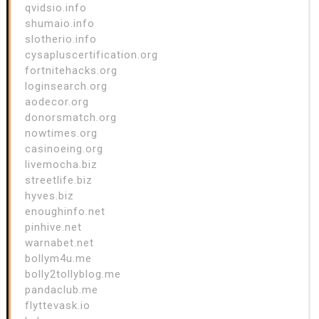
qvidsio.info
shumaio.info
slotherio.info
cysapluscertification.org
fortnitehacks.org
loginsearch.org
aodecor.org
donorsmatch.org
nowtimes.org
casinoeing.org
livemocha.biz
streetlife.biz
hyves.biz
enoughinfo.net
pinhive.net
warnabet.net
bollym4u.me
bolly2tollyblog.me
pandaclub.me
flyttevask.io