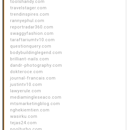
toolshandy.com
travelstager.com
trendinspires.com
rannyephul.com
reportradar360.com
swaggyfashion.com
taraftariumtv10.com
questionquery.com
bodybuildinglegend.com
brilliant-nails.com
dandr-photography.com
dokteroce.com
journal-francais.com
justintv10.com
lawyerule.com
mediamingleseaco.com
mtsmarketingblog.com
nghekiemtien.com
wasirku.com
tejas24.com
poolturbo.com