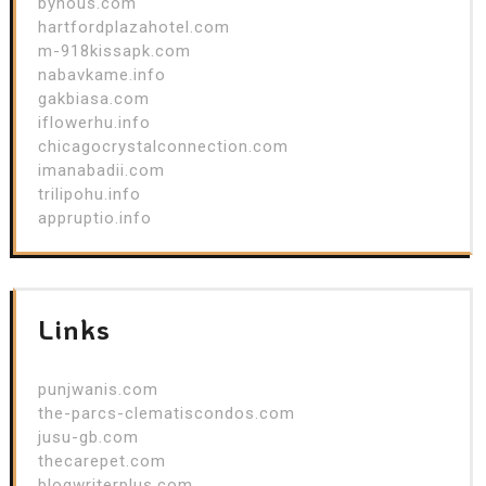
byhous.com
hartfordplazahotel.com
m-918kissapk.com
nabavkame.info
gakbiasa.com
iflowerhu.info
chicagocrystalconnection.com
imanabadii.com
trilipohu.info
appruptio.info
Links
punjwanis.com
the-parcs-clematiscondos.com
jusu-gb.com
thecarepet.com
blogwriterplus.com