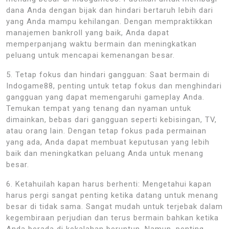
dana Anda dengan bijak dan hindari bertaruh lebih dari
yang Anda mampu kehilangan. Dengan mempraktikkan
manajemen bankroll yang baik, Anda dapat
memperpanjang waktu bermain dan meningkatkan
peluang untuk mencapai kemenangan besar.
5. Tetap fokus dan hindari gangguan: Saat bermain di
Indogame88, penting untuk tetap fokus dan menghindari
gangguan yang dapat memengaruhi gameplay Anda.
Temukan tempat yang tenang dan nyaman untuk
dimainkan, bebas dari gangguan seperti kebisingan, TV,
atau orang lain. Dengan tetap fokus pada permainan
yang ada, Anda dapat membuat keputusan yang lebih
baik dan meningkatkan peluang Anda untuk menang
besar.
6. Ketahuilah kapan harus berhenti: Mengetahui kapan
harus pergi sangat penting ketika datang untuk menang
besar di tidak sama. Sangat mudah untuk terjebak dalam
kegembiraan perjudian dan terus bermain bahkan ketika
Anda berada di kekalahan beruntun. Namun, penting