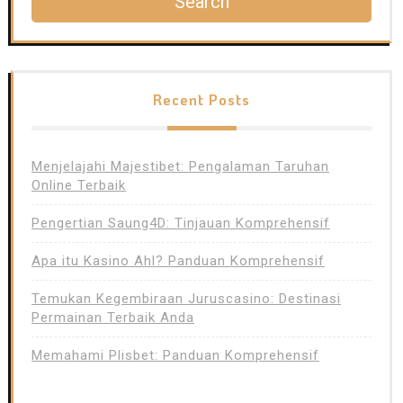
Search
Recent Posts
Menjelajahi Majestibet: Pengalaman Taruhan
Online Terbaik
Pengertian Saung4D: Tinjauan Komprehensif
Apa itu Kasino Ahl? Panduan Komprehensif
Temukan Kegembiraan Juruscasino: Destinasi
Permainan Terbaik Anda
Memahami Plisbet: Panduan Komprehensif