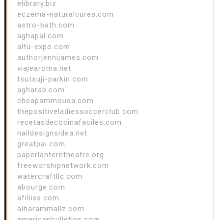
elibrary.biz
eczema-naturalcures.com
astro-bath.com
aghapal.com
altu-expo.com
authorjennijames.com
viajearoma.net
tsutsuji-parkin.com
agharab.com
cheapammousa.com
thepositiveladiessoccerclub.com
recetasdecocinafaciles.com
naildesignsidea.net
greatpai.com
paperlanterntheatre.org
freeworshipnetwork.com
watercraftllc.com
abourge.com
afiliixs.com
alharammallz.com
americanbulletins.com