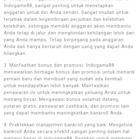
Indogame88, sangat penting untuk menetapkan
anggaran untuk diri Anda sendiri. Sangat mudah untuk
terjebak dalam kegembiraan perjudian dan kelebihan
kelebihan, sehingga memiliki anggaran akan membantu
Anda tetap di jalur dan menghindari kehilangan lebih dari
yang Anda mampu. Tetap berpegang pada anggaran
Anda dan hanya bertaruh dengan uang yang dapat Anda
hilangkan.
3. Manfaatkan bonus dan promosi: Indogame88
menawarkan berbagai bonus dan promosi untuk menarik
pemain baru dan membuat yang sudah ada kembali
untuk mendapatkan lebih banyak. Manfaatkan
penawaran ini untuk meningkatkan peluang Anda untuk
menang besar. Mengawasi bonus selamat datang,
putaran gratis, penawaran cashback, dan promosi lain
yang dapat membantu meningkatkan bankroll Anda.
4. Praktekkan manajemen bankroll yang baik: Mengelola
bankroll Anda secara efektif sangat penting dalam hal
menang besar di Indogame88. Pastikan untuk membagi