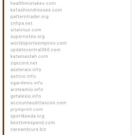
healthmistakes.com
ksfashiondresses.com
patterntrader.org
cnhpa.net
sitalotus.com
supernotes.org
worldsportsempires.com
updatecentral360.com
katamastah.com
zqscore.net
aseleraio.info
asticio.info
egardenio.info
arxteamio.info
getalexio.info
accountaudittaxcon.com
prymprint.com
sportkeeda.org
besttimespend.com
careandcure.biz