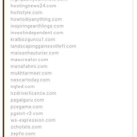
hostingnews24.com
hottstyle.com
howtodiyanything.com
inspiringearthlings.com
investindependent.com
kralbozguncu1.com
landscapinggainesvillefl.com
maisonhauturier.com
mascreator.com
menafahmi.com
mukhtarmeer.com
nascartoday.com
nqted.com
nzdriverlicence.com
pagalguru.com
pcegame.com
pgslot-r2.com
ws-expression.com
zchotels.com
zepfo.com