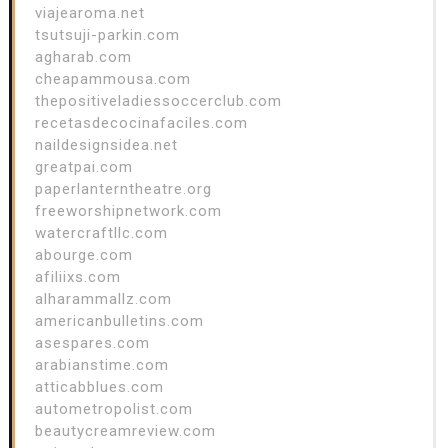
viajearoma.net
tsutsuji-parkin.com
agharab.com
cheapammousa.com
thepositiveladiessoccerclub.com
recetasdecocinafaciles.com
naildesignsidea.net
greatpai.com
paperlanterntheatre.org
freeworshipnetwork.com
watercraftllc.com
abourge.com
afiliixs.com
alharammallz.com
americanbulletins.com
asespares.com
arabianstime.com
atticabblues.com
autometropolist.com
beautycreamreview.com