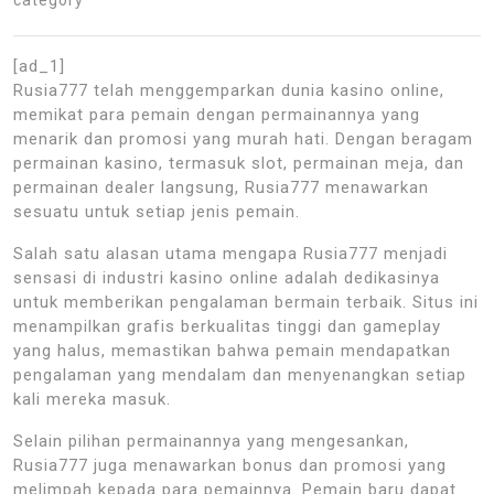
[ad_1]
Rusia777 telah menggemparkan dunia kasino online,
memikat para pemain dengan permainannya yang
menarik dan promosi yang murah hati. Dengan beragam
permainan kasino, termasuk slot, permainan meja, dan
permainan dealer langsung, Rusia777 menawarkan
sesuatu untuk setiap jenis pemain.
Salah satu alasan utama mengapa Rusia777 menjadi
sensasi di industri kasino online adalah dedikasinya
untuk memberikan pengalaman bermain terbaik. Situs ini
menampilkan grafis berkualitas tinggi dan gameplay
yang halus, memastikan bahwa pemain mendapatkan
pengalaman yang mendalam dan menyenangkan setiap
kali mereka masuk.
Selain pilihan permainannya yang mengesankan,
Rusia777 juga menawarkan bonus dan promosi yang
melimpah kepada para pemainnya. Pemain baru dapat