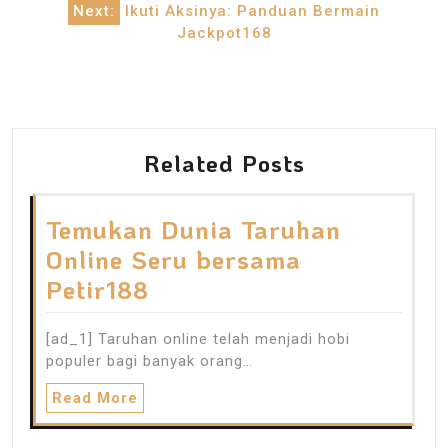
Next:
Ikuti Aksinya: Panduan Bermain
Jackpot168
Related Posts
Temukan Dunia Taruhan
Online Seru bersama
Petir188
[ad_1] Taruhan online telah menjadi hobi
populer bagi banyak orang…
Read More