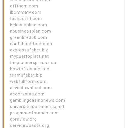
offthem.com
ibommatv.com
techporfit.com
bekasionline.com
nbusinessplan.com
greenlife360.com
cantshoutitout.com
expressufabet.biz
mypuertoplata.net
thepioneerxpress.com
howtofixissue.com
teamufabet.biz
webfullform.com
allviddownload.com
decorsmag.com
gamblingcasinonews.com
universitiesofamerica.net
progameofbrands.com
qbreview.org
servicewueste.org