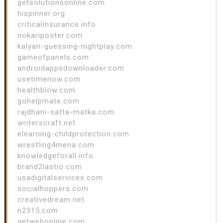
getsolutionsonline.com
hispinner.org
criticalinsurance.info
nokariposter.com
kalyan-guessing-nightplay.com
gameofpanels.com
androidappsdownloader.com
usetimenow.com
healthblow.com
gohelpmate.com
rajdhani-satta-matka.com
writerscraft.net
elearning-childprotection.com
wrestling4mena.com
knowledgeforall.info
brand2lastio.com
usadigitalservices.com
socialhoppers.com
creativedream.net
n2315.com
getwebonline.com