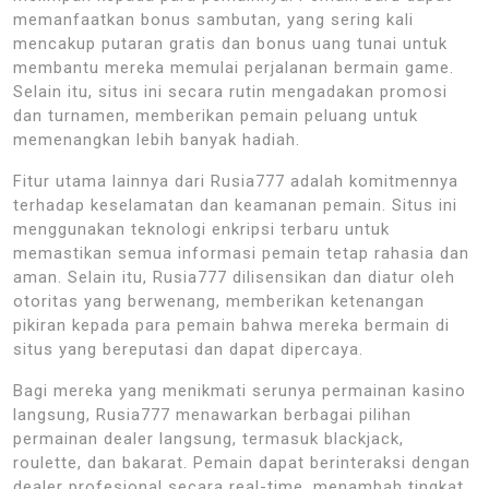
memanfaatkan bonus sambutan, yang sering kali
mencakup putaran gratis dan bonus uang tunai untuk
membantu mereka memulai perjalanan bermain game.
Selain itu, situs ini secara rutin mengadakan promosi
dan turnamen, memberikan pemain peluang untuk
memenangkan lebih banyak hadiah.
Fitur utama lainnya dari Rusia777 adalah komitmennya
terhadap keselamatan dan keamanan pemain. Situs ini
menggunakan teknologi enkripsi terbaru untuk
memastikan semua informasi pemain tetap rahasia dan
aman. Selain itu, Rusia777 dilisensikan dan diatur oleh
otoritas yang berwenang, memberikan ketenangan
pikiran kepada para pemain bahwa mereka bermain di
situs yang bereputasi dan dapat dipercaya.
Bagi mereka yang menikmati serunya permainan kasino
langsung, Rusia777 menawarkan berbagai pilihan
permainan dealer langsung, termasuk blackjack,
roulette, dan bakarat. Pemain dapat berinteraksi dengan
dealer profesional secara real-time, menambah tingkat