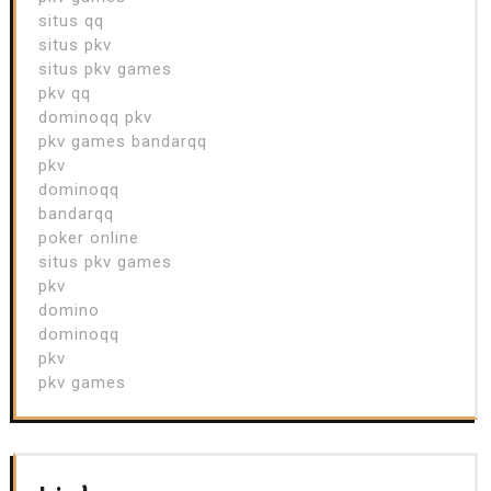
situs qq
situs pkv
situs pkv games
pkv qq
dominoqq pkv
pkv games bandarqq
pkv
dominoqq
bandarqq
poker online
situs pkv games
pkv
domino
dominoqq
pkv
pkv games