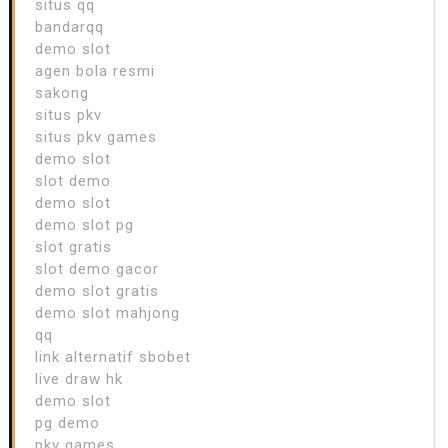
situs qq
bandarqq
demo slot
agen bola resmi
sakong
situs pkv
situs pkv games
demo slot
slot demo
demo slot
demo slot pg
slot gratis
slot demo gacor
demo slot gratis
demo slot mahjong
qq
link alternatif sbobet
live draw hk
demo slot
pg demo
pkv games