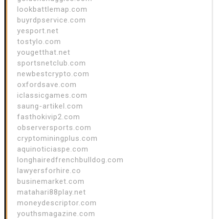
lookbattlemap.com
buyrdpservice.com
yesport.net
tostylo.com
yougetthat.net
sportsnetclub.com
newbestcrypto.com
oxfordsave.com
iclassicgames.com
saung-artikel.com
fasthokivip2.com
observersports.com
cryptominingplus.com
aquinoticiaspe.com
longhairedfrenchbulldog.com
lawyersforhire.co
businemarket.com
matahari88play.net
moneydescriptor.com
youthsmagazine.com