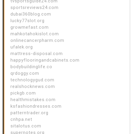
tvsportsguide24.com
sportsreviews24.com
dubai360blog.com
lucky77slot.org
growmefast.com
mahkotahokislot.com
onlinecancerpharm.com
ufalek.org
mattress-disposal.com
happyflooringandcabinets.com
bodybuildinglife.co
qrdoggy.com
technologygud.com
realshocknews.com
pickgb.com
healthmistakes.com
ksfashiondresses.com
patterntrader.org
cnhpa.net
sitalotus.com
supernotes.org