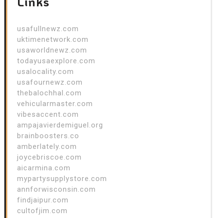
Links
usafullnewz.com
uktimenetwork.com
usaworldnewz.com
todayusaexplore.com
usalocality.com
usafournewz.com
thebalochhal.com
vehicularmaster.com
vibesaccent.com
ampajavierdemiguel.org
brainboosters.co
amberlately.com
joycebriscoe.com
aicarmina.com
mypartysupplystore.com
annforwisconsin.com
findjaipur.com
cultofjim.com