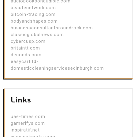
audiobooksonaudible.com
beautenetwork.com
bitcoin-tracing.com
bodyandshapes.com
businessconsultantsroundrock.com
classicglobalnews.com
cybercusp.com
britaintt.com
deconds.com
easycartltd-
domesticcleaningservicesedinburgh.com
Links
uae-times.com
gamerifys.com
inspiratif.net
vsmsnetworks.com