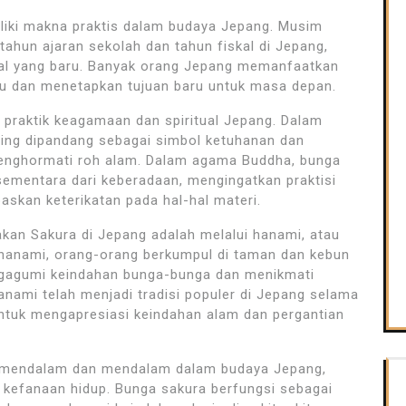
liki makna praktis dalam budaya Jepang. Musim
ahun ajaran sekolah dan tahun fiskal di Jepang,
al yang baru. Banyak orang Jepang memanfaatkan
lu dan menetapkan tujuan baru untuk masa depan.
praktik keagamaan dan spiritual Jepang. Dalam
ring dipandang sebagai simbol ketuhanan dan
menghormati roh alam. Dalam agama Buddha, bunga
sementara dari keberadaan, mengingatkan praktisi
skan keterikatan pada hal-hal materi.
akan Sakura di Jepang adalah melalui hanami, atau
hanami, orang-orang berkumpul di taman dan kebun
ngagumi keindahan bunga-bunga dan menikmati
ami telah menjadi tradisi populer di Jepang selama
ntuk mengapresiasi keindahan alam dan pergantian
a mendalam dan mendalam dalam budaya Jepang,
 kefanaan hidup. Bunga sakura berfungsi sebagai