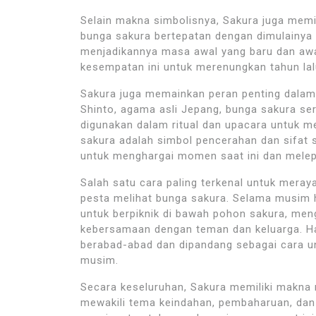
Selain makna simbolisnya, Sakura juga memi
bunga sakura bertepatan dengan dimulainya t
menjadikannya masa awal yang baru dan aw
kesempatan ini untuk merenungkan tahun la
Sakura juga memainkan peran penting dalam 
Shinto, agama asli Jepang, bunga sakura se
digunakan dalam ritual dan upacara untuk 
sakura adalah simbol pencerahan dan sifat 
untuk menghargai momen saat ini dan melepa
Salah satu cara paling terkenal untuk meray
pesta melihat bunga sakura. Selama musim 
untuk berpiknik di bawah pohon sakura, me
kebersamaan dengan teman dan keluarga. Han
berabad-abad dan dipandang sebagai cara u
musim.
Secara keseluruhan, Sakura memiliki makn
mewakili tema keindahan, pembaharuan, dan