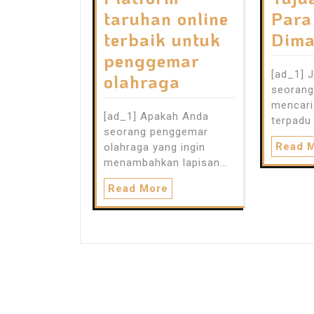
taruhan online
Para
terbaik untuk
Dim
penggemar
[ad_1] 
olahraga
seorang
mencari
[ad_1] Apakah Anda
terpadu
seorang penggemar
Read 
olahraga yang ingin
menambahkan lapisan…
Read More