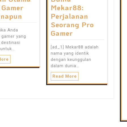
 Gamer
Mekar88:
anapun
Perjalanan
Seorang Pro
Jika Anda
Gamer
 gamer yang
 destinasi
[ad_1] Mekar88 adalah
 untuk…
nama yang identik
More
dengan keunggulan
dalam dunia…
Read More