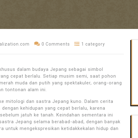
lization.com
0 Comments
1 category
t khusus dalam budaya Jepang sebagai simbol
yang cepat berlalu. Setiap musim semi, saat pohon
erah muda dan putih yang spektakuler, orang-orang
n tontonan alam ini.
ke mitologi dan sastra Jepang kuno. Dalam cerita
n dengan kehidupan yang cepat berlalu, karena
sebelum jatuh ke tanah. Keindahan sementara ini
n sastra Jepang selama berabad-abad, dengan banyak
ra untuk mengekspresikan ketidakkekalan hidup dan