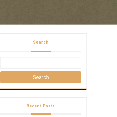
Search
Search
Recent Posts