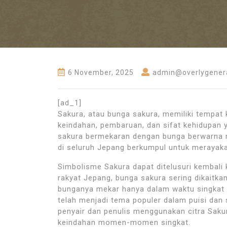
6 November, 2025
admin@overlygenera
[ad_1]
Sakura, atau bunga sakura, memiliki tempa
keindahan, pembaruan, dan sifat kehidupan 
sakura bermekaran dengan bunga berwarna m
di seluruh Jepang berkumpul untuk merayaka
Simbolisme Sakura dapat ditelusuri kembali 
rakyat Jepang, bunga sakura sering dikaitka
bunganya mekar hanya dalam waktu singkat 
telah menjadi tema populer dalam puisi da
penyair dan penulis menggunakan citra Saku
keindahan momen-momen singkat.