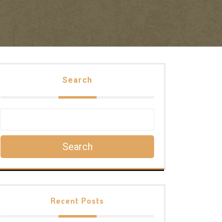
Search
Search
Recent Posts