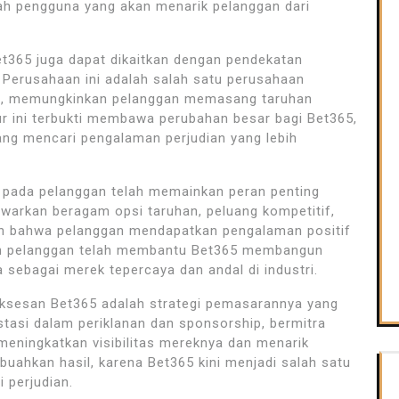
 pengguna yang akan menarik pelanggan dari
t365 juga dapat dikaitkan dengan pendekatan
 Perusahaan ini adalah salah satu perusahaan
g, memungkinkan pelanggan memasang taruhan
ur ini terbukti membawa perubahan besar bagi Bet365,
ng mencari pengalaman perjudian yang lebih
t pada pelanggan telah memainkan peran penting
warkan beragam opsi taruhan, peluang kompetitif,
an bahwa pelanggan mendapatkan pengalaman positif
san pelanggan telah membantu Bet365 membangun
a sebagai merek tepercaya dan andal di industri.
suksesan Bet365 adalah strategi pemasarannya yang
estasi dalam periklanan dan sponsorship, bermitra
meningkatkan visibilitas mereknya dan menarik
uahkan hasil, karena Bet365 kini menjadi salah satu
i perjudian.