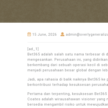
15 June, 2026
admin@overlygeneraliz
[ad_1]
Bet365 adalah salah satu nama terbesar di d
mengesankan. Perusahaan ini, yang didirikan
berkembang dari sebuah operasi kecil di seb
menjadi perusahaan besar global dengan lebih
Jadi, apa rahasia di balik naiknya Bet365 ke 
berkontribusi terhadap kesuksesan perusah
Pertama dan terpenting, kesuksesan Bet365 
Coates adalah wirausahawan visioner yang me
bersedia mengambil risiko untuk mewujudkan 