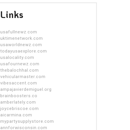
Links
usafullnewz.com
uktimenetwork.com
usaworldnewz.com
todayusaexplore.com
usalocality.com
usafournewz.com
thebalochhal.com
vehicularmaster.com
vibesaccent.com
ampajavierdemiguel.org
brainboosters.co
amberlately.com
joycebriscoe.com
aicarmina.com
mypartysupplystore.com
annforwisconsin.com