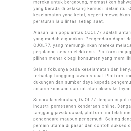
mereka untuk bergabung, memastikan bahwa 
yang berada di belakang kemudi. Selain itu
keselamatan yang ketat, seperti mewajibk
peraturan lalu lintas setiap saat.
Alasan lain popularitas OJOL77 adalah anta
yang mudah digunakan. Pengendara dapat de
OJOL77, yang memungkinkan mereka melacak
perjalanan secara elektronik. Platform ini 
pilihan menarik bagi konsumen yang memilik
Selain fokusnya pada keselamatan dan keny
terhadap tanggung jawab sosial. Platform in
dukungan dan sumber daya kepada pengemud
selama keadaan darurat atau akses ke layan
Secara keseluruhan, OJOL77 dengan cepat m
industri pemesanan kendaraan online. Deng
tanggung jawab sosial, platform ini telah m
pengendara maupun pengemudi. Seiring deng
pemain utama di pasar dan contoh sukses d