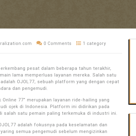
alization.com
0 Comments
1 category
berkembang pesat dalam beberapa tahun terakhir,
main lama memperluas layanan mereka. Salah satu
ni adalah OJOL77, sebuah platform yang dengan cepat
ndara dan pengemudi.
 Online 77” merupakan layanan ride-hailing yang
ojek di Indonesia. Platform ini didirikan pada
salah satu pemain paling terkemuka di industri ini.
n OJOL77 adalah fokusnya pada keselamatan dan
menyaring semua pengemudi sebelum mengizinkan