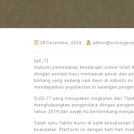
28 December, 2024
admin@overlygener
[ad_1]
Industri pemesanan kendaraan online telah 
dengan pemain baru memasuki pasar dan pe
bintang yang sedang naik daun di industri i
mendapatkan popularitas di kalangan penge
OJOL77 yang merupakan singkatan dari “Ojek
menghubungkan pengendara dengan pengemudi 
tahun 2019 dan sejak itu berkembang menjadi 
Salah satu faktor kunci di balik kesuksesa
keandalan. Platform ini dengan hati-hati 