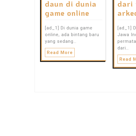
daun di dunia
dari
game online
arke
[ad_1] Di dunia game
[ad_1] D
online, ada bintang baru
Jawa In
yang sedang…
permata
dari…
Read More
Read 