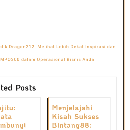
lik Dragon212: Melihat Lebih Dekat Inspirasi dan
 MPO300 dalam Operasional Bisnis Anda
ted Posts
jitu:
Menjelajahi
ata
Kisah Sukses
embunyi
Bintang88: