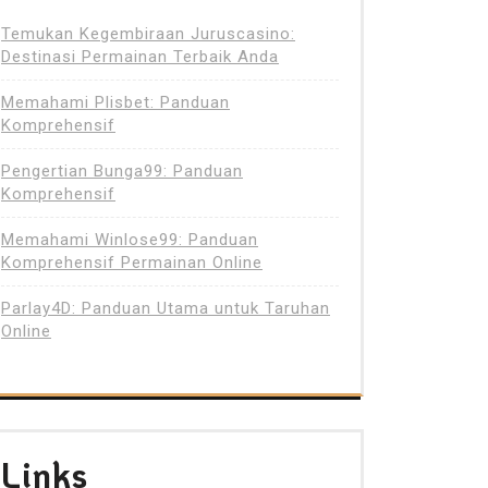
Temukan Kegembiraan Juruscasino:
Destinasi Permainan Terbaik Anda
Memahami Plisbet: Panduan
Komprehensif
Pengertian Bunga99: Panduan
Komprehensif
Memahami Winlose99: Panduan
Komprehensif Permainan Online
Parlay4D: Panduan Utama untuk Taruhan
Online
Links