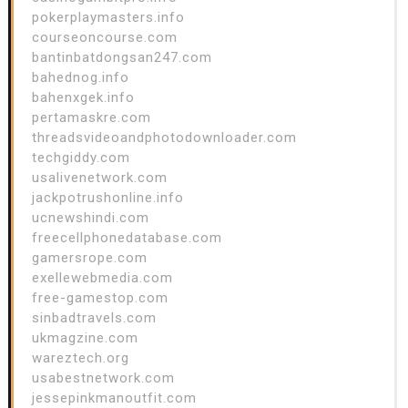
pokerplaymasters.info
courseoncourse.com
bantinbatdongsan247.com
bahednog.info
bahenxgek.info
pertamaskre.com
threadsvideoandphotodownloader.com
techgiddy.com
usalivenetwork.com
jackpotrushonline.info
ucnewshindi.com
freecellphonedatabase.com
gamersrope.com
exellewebmedia.com
free-gamestop.com
sinbadtravels.com
ukmagzine.com
wareztech.org
usabestnetwork.com
jessepinkmanoutfit.com