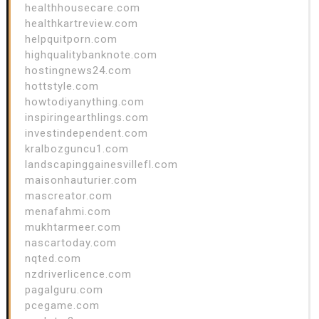
healthhousecare.com
healthkartreview.com
helpquitporn.com
highqualitybanknote.com
hostingnews24.com
hottstyle.com
howtodiyanything.com
inspiringearthlings.com
investindependent.com
kralbozguncu1.com
landscapinggainesvillefl.com
maisonhauturier.com
mascreator.com
menafahmi.com
mukhtarmeer.com
nascartoday.com
nqted.com
nzdriverlicence.com
pagalguru.com
pcegame.com