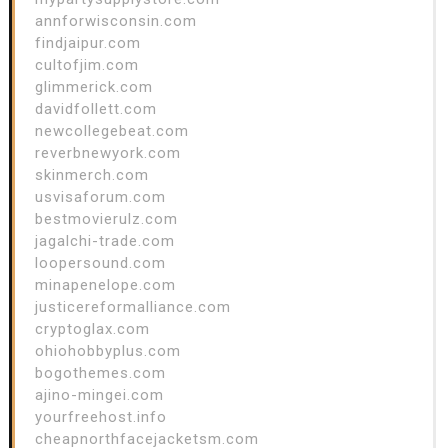
annforwisconsin.com
findjaipur.com
cultofjim.com
glimmerick.com
davidfollett.com
newcollegebeat.com
reverbnewyork.com
skinmerch.com
usvisaforum.com
bestmovierulz.com
jagalchi-trade.com
loopersound.com
minapenelope.com
justicereformalliance.com
cryptoglax.com
ohiohobbyplus.com
bogothemes.com
ajino-mingei.com
yourfreehost.info
cheapnorthfacejacketsm.com