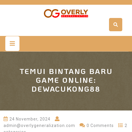
Skip
to
content
Open
Button
TEMUI BINTANG BARU
GAME ONLINE:
DEWACUKONG88
24 November, 2024
admin@overlygeneralization.com
0 Comments
2
categories