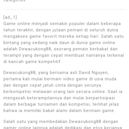
[ad_1]
Game online menjadi semakin populer dalam beberapa
tahun terakhir, dengan jutaan pemain di seluruh dunia
mengakses game favorit mereka setiap hari. Salah satu
bintang yang sedang naik daun di dunia game online
adalah Dewacukong88, seorang pemain berbakat dan
terampil yang dengan cepat membuat namanya terkenal
di kancah game kompetitif.
Dewacukong88, yang bernama asli David Nguyen,
pertama kali mulai bermain video game di usia muda
dan dengan cepat jatuh cinta dengan serunya
berkompetisi melawan orang lain secara online. Saat ia
mengasah keterampilannya dan mulai berpartisipasi
dalam berbagai turnamen dan kompetisi, terlihat jelas
bahwa ia memiliki bakat alami dalam bermain game.
Salah satu yang membedakan Dewacukong88 dengan
gamer online lainnya adalah dedikasi dan etos kerjanya.