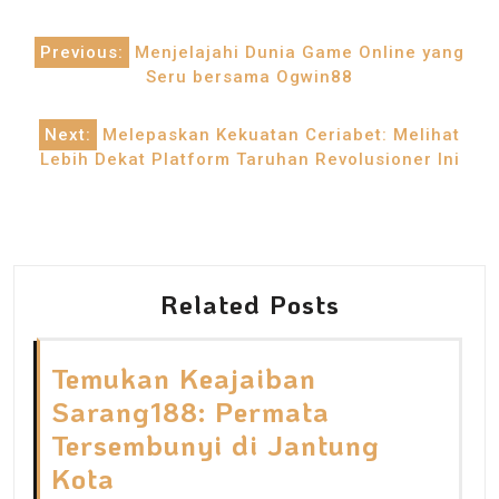
Post
Previous:
Menjelajahi Dunia Game Online yang
navigation
Seru bersama Ogwin88
Next:
Melepaskan Kekuatan Ceriabet: Melihat
Lebih Dekat Platform Taruhan Revolusioner Ini
Related Posts
Temukan Keajaiban
Sarang188: Permata
Tersembunyi di Jantung
Kota