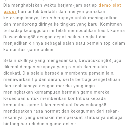
Dia menghabiskan waktu berjam-jam setiap
demo slot
gacor
hari untuk berlatih dan menyempurnakan
keterampilannya, terus berupaya untuk meningkatkan
dan mendorong dirinya ke tingkat yang baru. Komitmen
terhadap keunggulan ini telah membuahkan hasil, karena
Dewacukong88 dengan cepat naik peringkat dan
menjadikan dirinya sebagai salah satu pemain top dalam
komunitas game online.
Selain skillnya yang mengesankan, Dewacukong88 juga
dikenal dengan sikapnya yang ramah dan mudah
didekati. Dia selalu bersedia membantu pemain lain,
menawarkan tip dan saran, serta berbagi pengetahuan
dan keahliannya dengan mereka yang ingin
meningkatkan kemampuan bermain game mereka.
Kesediaan untuk memberikan kontribusi kepada
komunitas game telah membuat Dewacukong88
mendapatkan rasa hormat dan kekaguman dari rekan-
rekannya, yang semakin memperkuat statusnya sebagai
bintang baru di dunia game online.