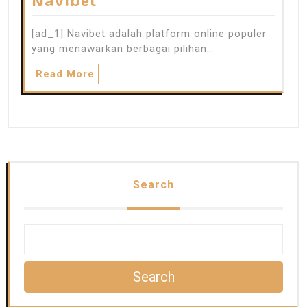
[ad_1] Navibet adalah platform online populer
yang menawarkan berbagai pilihan…
Read More
Search
Search