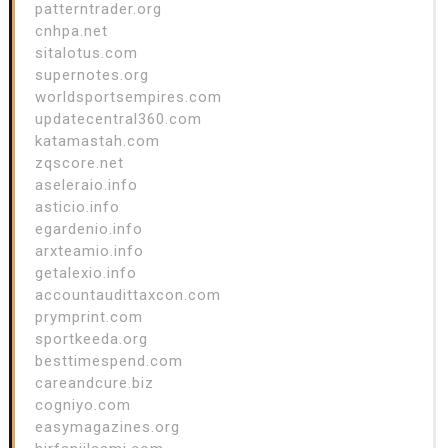
patterntrader.org
cnhpa.net
sitalotus.com
supernotes.org
worldsportsempires.com
updatecentral360.com
katamastah.com
zqscore.net
aseleraio.info
asticio.info
egardenio.info
arxteamio.info
getalexio.info
accountaudittaxcon.com
prymprint.com
sportkeeda.org
besttimespend.com
careandcure.biz
cogniyo.com
easymagazines.org