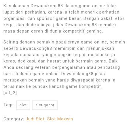
Kesuksesan Dewacukong88 dalam game online tidak
luput dari perhatian, karena ia telah menarik perhatian
organisasi dan sponsor game besar. Dengan bakat, etos
kerja, dan dedikasinya, jelas Dewacukong88 memiliki
masa depan cerah di dunia kompetitif gaming.
Seiring dengan semakin populernya game online, pemain
seperti Dewacukong88 memimpin dan menunjukkan
kepada dunia apa yang mungkin terjadi melalui kerja
keras, dedikasi, dan hasrat untuk bermain game. Baik
Anda seorang veteran berpengalaman atau pendatang
baru di dunia game online, Dewacukong88 jelas
merupakan pemain yang harus diwaspadai karena ia
terus naik ke puncak kancah game kompetitif.
[ad_2]
Tags:
slot
slot gacor
Category:
Judi Slot
,
Slot Maxwin