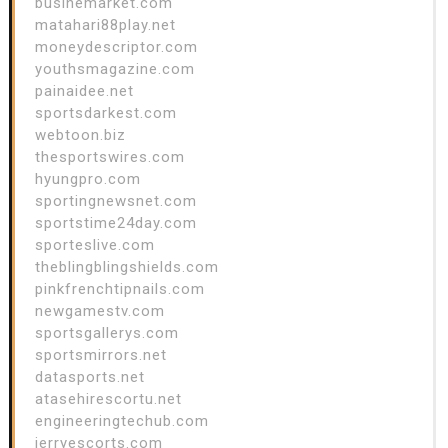
businemarket.com
matahari88play.net
moneydescriptor.com
youthsmagazine.com
painaidee.net
sportsdarkest.com
webtoon.biz
thesportswires.com
hyungpro.com
sportingnewsnet.com
sportstime24day.com
sporteslive.com
theblingblingshields.com
pinkfrenchtipnails.com
newgamestv.com
sportsgallerys.com
sportsmirrors.net
datasports.net
atasehirescortu.net
engineeringtechub.com
jerryescorts.com