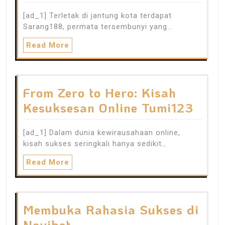
[ad_1] Terletak di jantung kota terdapat
Sarang188, permata tersembunyi yang…
Read More
From Zero to Hero: Kisah
Kesuksesan Online Tumi123
[ad_1] Dalam dunia kewirausahaan online,
kisah sukses seringkali hanya sedikit…
Read More
Membuka Rahasia Sukses di
Navibet