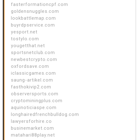
fasterformationcpf.com
goldensnuggles.com
lookbattlemap.com
buyrdpservice.com
yesport.net
tostylo.com
yougetthat.net
sportsnetclub.com
newbestcrypto.com
oxfordsave.com
iclassicgames.com
saung-artikel.com
fasthokivip2.com
observersports.com
cryptominingplus.com
aquinoticiaspe.com
longhairedfrenchbulldog.com
lawyersforhire.co
businemarket.com
matahari88play.net