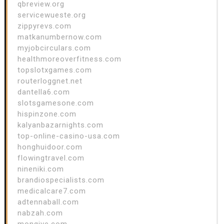
qbreview.org
servicewueste.org
zippyrevs.com
matkanumbernow.com
myjobcirculars.com
healthmoreoverfitness.com
topslotxgames.com
routerloggnet.net
dantella6.com
slotsgamesone.com
hispinzone.com
kalyanbazarnights.com
top-online-casino-usa.com
honghuidoor.com
flowingtravel.com
nineniki.com
brandiospecialists.com
medicalcare7.com
adtennaball.com
nabzah.com
mongive.com