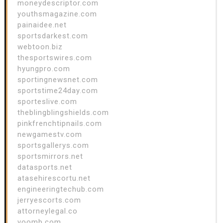
moneydescriptor.com
youthsmagazine.com
painaidee.net
sportsdarkest.com
webtoon.biz
thesportswires.com
hyungpro.com
sportingnewsnet.com
sportstime24day.com
sporteslive.com
theblingblingshields.com
pinkfrenchtipnails.com
newgamestv.com
sportsgallerys.com
sportsmirrors.net
datasports.net
atasehirescortu.net
engineeringtechub.com
jerryescorts.com
attorneylegal.co
voomb.com