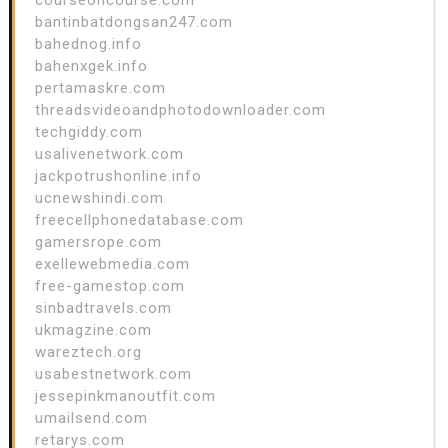
bantinbatdongsan247.com
bahednog.info
bahenxgek.info
pertamaskre.com
threadsvideoandphotodownloader.com
techgiddy.com
usalivenetwork.com
jackpotrushonline.info
ucnewshindi.com
freecellphonedatabase.com
gamersrope.com
exellewebmedia.com
free-gamestop.com
sinbadtravels.com
ukmagzine.com
wareztech.org
usabestnetwork.com
jessepinkmanoutfit.com
umailsend.com
retarys.com