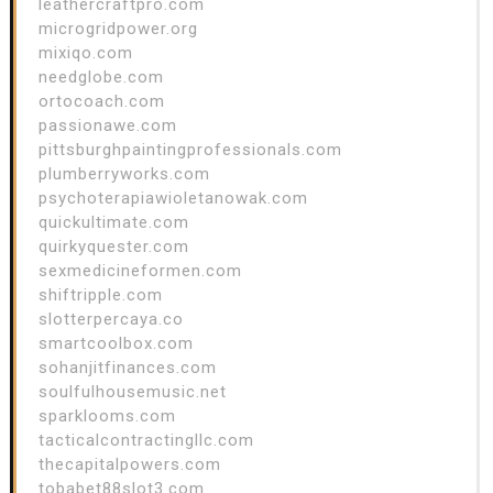
leathercraftpro.com
microgridpower.org
mixiqo.com
needglobe.com
ortocoach.com
passionawe.com
pittsburghpaintingprofessionals.com
plumberryworks.com
psychoterapiawioletanowak.com
quickultimate.com
quirkyquester.com
sexmedicineformen.com
shiftripple.com
slotterpercaya.co
smartcoolbox.com
sohanjitfinances.com
soulfulhousemusic.net
sparklooms.com
tacticalcontractingllc.com
thecapitalpowers.com
tobabet88slot3.com