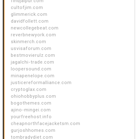
findjaipur.com
cultofjim.com
glimmerick.com
davidfollett.com
newcollegebeat.com
reverbnewyork.com
skinmerch.com
usvisaforum.com
bestmovierulz.com
jagalchi-trade.com
loopersound.com
minapenelope.com
justicereformalliance.com
cryptoglax.com
ohiohobbyplus.com
bogothemes.com
ajino-mingei.com
yourfreehost.info
cheapnorthfacejacketsm.com
gurjoshhomes.com
tombradydiet.com