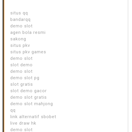
situs qq
bandarqq
demo slot
agen bola resmi
sakong
situs pkv
situs pkv games
demo slot
slot demo
demo slot
demo slot pg
slot gratis
slot demo gacor
demo slot gratis
demo slot mahjong
qq
link alternatif sbobet
live draw hk
demo slot