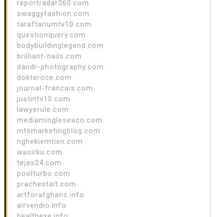
reportradar360.com
swaggyfashion.com
taraftariumtv10.com
questionquery.com
bodybuildinglegend.com
brilliant-nails.com
dandr-photography.com
dokteroce.com
journal-francais.com
justintv10.com
lawyerule.com
mediamingleseaco.com
mtsmarketingblog.com
nghekiemtien.com
wasirku.com
tejas24.com
poolturbo.com
prachestait.com
artforafghans.info
airvendio.info
healthexe.info