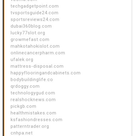
techgadgetpoint.com
tvsportsguide24.com
sportsreviews24.com
dubai360blog.com
lucky77slot.org
growmefast.com
mahkotahokislot.com
onlinecancerpharm.com
ufalek.org
mattress-disposal.com
happyflooringandcabinets.com
bodybuildinglife.co
qrdoggy.com
technologygud.com
realshocknews.com
pickgb.com
healthmistakes.com
ksfashiondresses.com
patterntrader.org
cnhpa.net