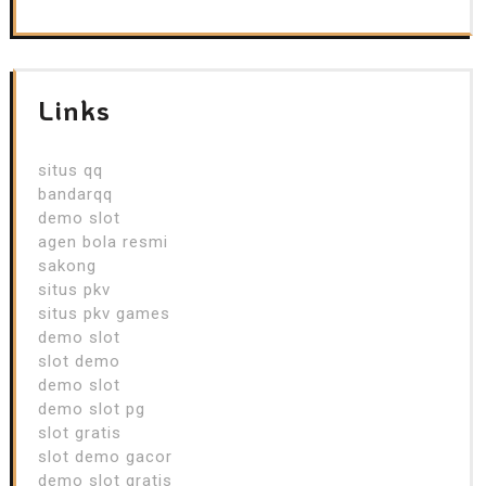
Links
situs qq
bandarqq
demo slot
agen bola resmi
sakong
situs pkv
situs pkv games
demo slot
slot demo
demo slot
demo slot pg
slot gratis
slot demo gacor
demo slot gratis