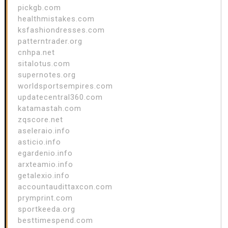
pickgb.com
healthmistakes.com
ksfashiondresses.com
patterntrader.org
cnhpa.net
sitalotus.com
supernotes.org
worldsportsempires.com
updatecentral360.com
katamastah.com
zqscore.net
aseleraio.info
asticio.info
egardenio.info
arxteamio.info
getalexio.info
accountaudittaxcon.com
prymprint.com
sportkeeda.org
besttimespend.com