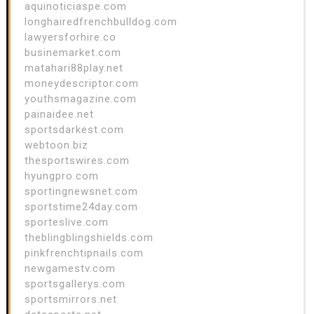
aquinoticiaspe.com
longhairedfrenchbulldog.com
lawyersforhire.co
businemarket.com
matahari88play.net
moneydescriptor.com
youthsmagazine.com
painaidee.net
sportsdarkest.com
webtoon.biz
thesportswires.com
hyungpro.com
sportingnewsnet.com
sportstime24day.com
sporteslive.com
theblingblingshields.com
pinkfrenchtipnails.com
newgamestv.com
sportsgallerys.com
sportsmirrors.net