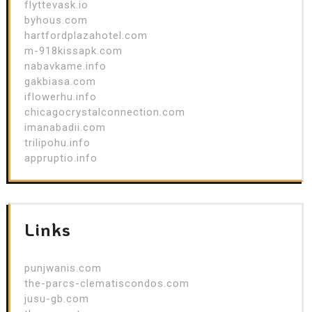
flyttevask.io
byhous.com
hartfordplazahotel.com
m-918kissapk.com
nabavkame.info
gakbiasa.com
iflowerhu.info
chicagocrystalconnection.com
imanabadii.com
trilipohu.info
appruptio.info
Links
punjwanis.com
the-parcs-clematiscondos.com
jusu-gb.com