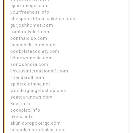
ajino-mingei.com
yourfreehost.info
cheapnorthfacejacketsm.com
gurjoshhomes.com
tombradydiet.com
bonthaiclub.com
casusbelli-mod.com
bookplatesociety.com
lebnewsmedia.com
sonosonora.com
linkuusinternasional1.com
friendsroll.com
spiderclothing.net
wondergadgetsshop.com
seatgurunews.com
3net.info
codeplex.info
okena.info
akunidpropokerqq.com
bespokecardetailing.com