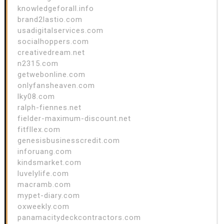
knowledgeforall.info
brand2lastio.com
usadigitalservices.com
socialhoppers.com
creativedream.net
n2315.com
getwebonline.com
onlyfansheaven.com
lky08.com
ralph-fiennes.net
fielder-maximum-discount.net
fitfllex.com
genesisbusinesscredit.com
inforuang.com
kindsmarket.com
luvelylife.com
macramb.com
mypet-diary.com
oxweekly.com
panamacitydeckcontractors.com