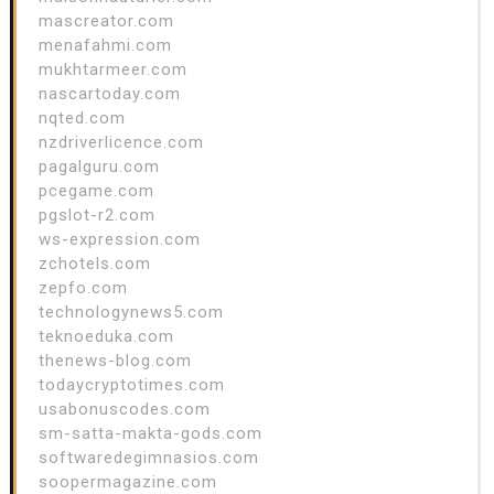
mascreator.com
menafahmi.com
mukhtarmeer.com
nascartoday.com
nqted.com
nzdriverlicence.com
pagalguru.com
pcegame.com
pgslot-r2.com
ws-expression.com
zchotels.com
zepfo.com
technologynews5.com
teknoeduka.com
thenews-blog.com
todaycryptotimes.com
usabonuscodes.com
sm-satta-makta-gods.com
softwaredegimnasios.com
soopermagazine.com