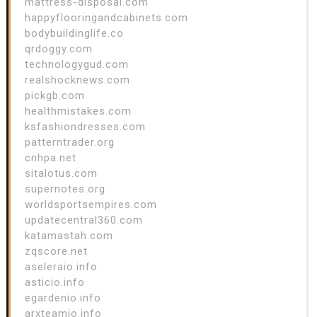
mattress-disposal.com
happyflooringandcabinets.com
bodybuildinglife.co
qrdoggy.com
technologygud.com
realshocknews.com
pickgb.com
healthmistakes.com
ksfashiondresses.com
patterntrader.org
cnhpa.net
sitalotus.com
supernotes.org
worldsportsempires.com
updatecentral360.com
katamastah.com
zqscore.net
aseleraio.info
asticio.info
egardenio.info
arxteamio.info