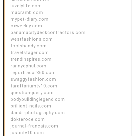
luvelylife.com
macramb.com
mypet-diary.com
oxweekly.com
panamacitydeckcontractors.com
westfashions.com
toolshandy.com
travelstager.com
trendinspires.com
rannyephul.com
reportradar360.com
swaggyfashion.com
taraftariumtv10.com
questionquery.com
bodybuildinglegend.com
brilliant-nails.com
dandr-photography.com
dokteroce.com
journal-francais.com
justintv10.com