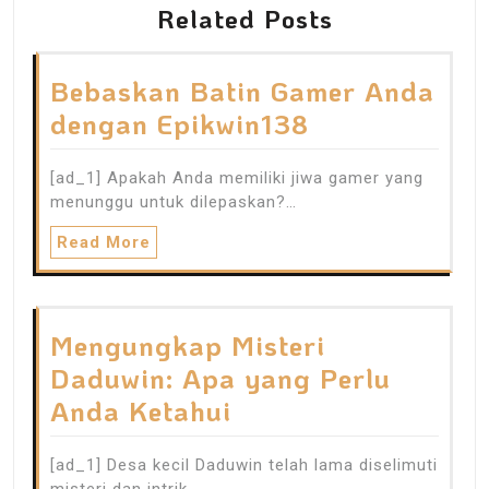
Related Posts
Bebaskan Batin Gamer Anda
dengan Epikwin138
[ad_1] Apakah Anda memiliki jiwa gamer yang
menunggu untuk dilepaskan?…
Read More
Mengungkap Misteri
Daduwin: Apa yang Perlu
Anda Ketahui
[ad_1] Desa kecil Daduwin telah lama diselimuti
misteri dan intrik.…