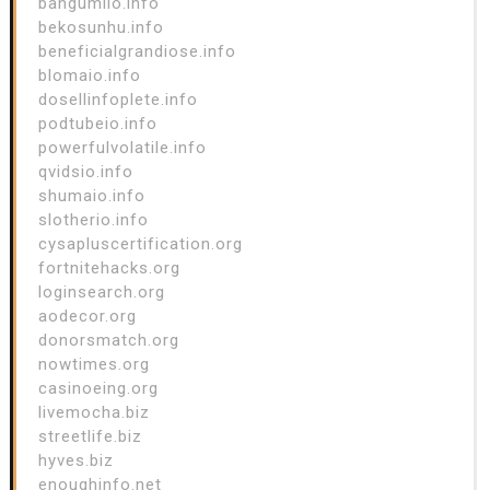
bangumiio.info
bekosunhu.info
beneficialgrandiose.info
blomaio.info
dosellinfoplete.info
podtubeio.info
powerfulvolatile.info
qvidsio.info
shumaio.info
slotherio.info
cysapluscertification.org
fortnitehacks.org
loginsearch.org
aodecor.org
donorsmatch.org
nowtimes.org
casinoeing.org
livemocha.biz
streetlife.biz
hyves.biz
enoughinfo.net