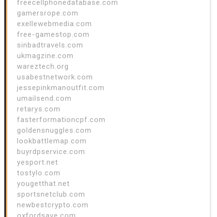
freecellphonedatabase.com
gamersrope.com
exellewebmedia.com
free-gamestop.com
sinbadtravels.com
ukmagzine.com
wareztech.org
usabestnetwork.com
jessepinkmanoutfit.com
umailsend.com
retarys.com
fasterformationcpf.com
goldensnuggles.com
lookbattlemap.com
buyrdpservice.com
yesport.net
tostylo.com
yougetthat.net
sportsnetclub.com
newbestcrypto.com
oxfordsave.com