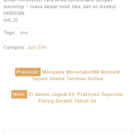
teknologi – masa depan telah tiba, dan ini disebut
OKBOS86.
[ad_2]
Tags:
slot
Category:
Judi Slot
Post
Previous:
Mengapa Menangbet88 Menjadi
navigation
Tujuan Utama Taruhan Online
Next:
Di dalam Jaguar33: Pratinjau Supercar
Paling Dinanti Tahun Ini