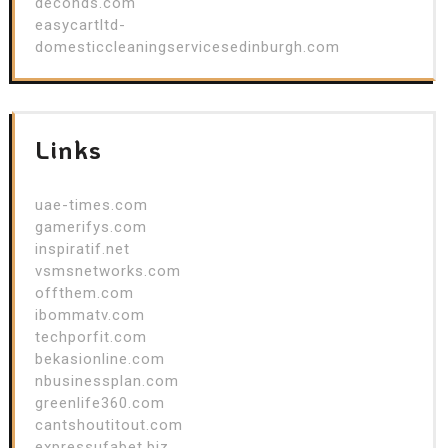
deconds.com
easycartltd-
domesticcleaningservicesedinburgh.com
Links
uae-times.com
gamerifys.com
inspiratif.net
vsmsnetworks.com
offthem.com
ibommatv.com
techporfit.com
bekasionline.com
nbusinessplan.com
greenlife360.com
cantshoutitout.com
expressufabet.biz