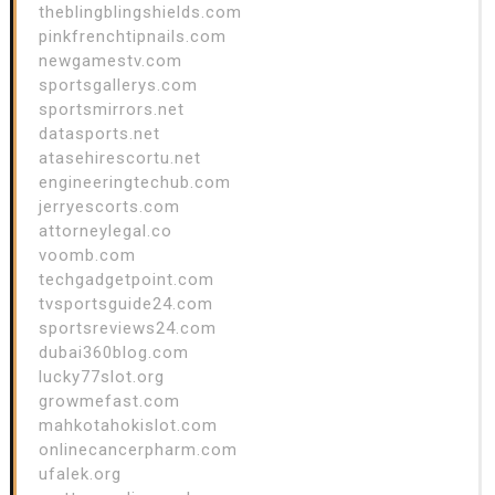
theblingblingshields.com
pinkfrenchtipnails.com
newgamestv.com
sportsgallerys.com
sportsmirrors.net
datasports.net
atasehirescortu.net
engineeringtechub.com
jerryescorts.com
attorneylegal.co
voomb.com
techgadgetpoint.com
tvsportsguide24.com
sportsreviews24.com
dubai360blog.com
lucky77slot.org
growmefast.com
mahkotahokislot.com
onlinecancerpharm.com
ufalek.org