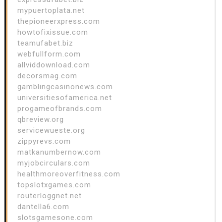
mypuertoplata.net
thepioneerxpress.com
howtofixissue.com
teamufabet.biz
webfullform.com
allviddownload.com
decorsmag.com
gamblingcasinonews.com
universitiesofamerica.net
progameofbrands.com
qbreview.org
servicewueste.org
zippyrevs.com
matkanumbernow.com
myjobcirculars.com
healthmoreoverfitness.com
topslotxgames.com
routerloggnet.net
dantella6.com
slotsgamesone.com