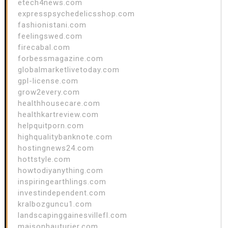
etech4news.com
expresspsychedelicsshop.com
fashionistani.com
feelingswed.com
firecabal.com
forbessmagazine.com
globalmarketlivetoday.com
gpl-license.com
grow2every.com
healthhousecare.com
healthkartreview.com
helpquitporn.com
highqualitybanknote.com
hostingnews24.com
hottstyle.com
howtodiyanything.com
inspiringearthlings.com
investindependent.com
kralbozguncu1.com
landscapinggainesvillefl.com
maisonhauturier.com