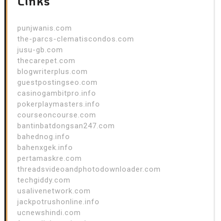
Links
punjwanis.com
the-parcs-clematiscondos.com
jusu-gb.com
thecarepet.com
blogwriterplus.com
guestpostingseo.com
casinogambitpro.info
pokerplaymasters.info
courseoncourse.com
bantinbatdongsan247.com
bahednog.info
bahenxgek.info
pertamaskre.com
threadsvideoandphotodownloader.com
techgiddy.com
usalivenetwork.com
jackpotrushonline.info
ucnewshindi.com