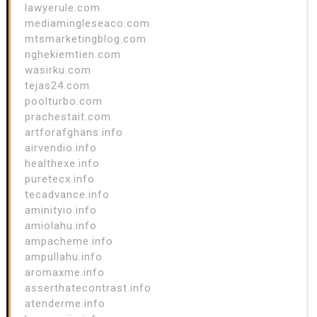
lawyerule.com
mediamingleseaco.com
mtsmarketingblog.com
nghekiemtien.com
wasirku.com
tejas24.com
poolturbo.com
prachestait.com
artforafghans.info
airvendio.info
healthexe.info
puretecx.info
tecadvance.info
aminityio.info
amiolahu.info
ampacheme.info
ampullahu.info
aromaxme.info
asserthatecontrast.info
atenderme.info