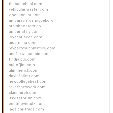
thebalochhal.com
vehicularmaster.com
vibesaccent.com
ampajavierdemiguel.org
brainboosters.co
amberlately.com
joycebriscoe.com
aicarmina.com
mypartysupplystore.com
annforwisconsin.com
findjaipur.com
cultofjim.com
glimmerick.com
davidfollett.com
newcollegebeat.com
reverbnewyork.com
skinmerch.com
usvisaforum.com
bestmovierulz.com
jagalchi-trade.com