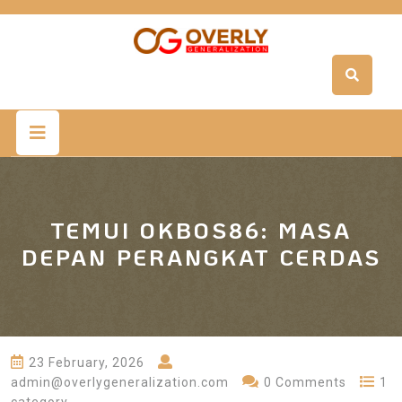
Skip
to
content
Open
Button
TEMUI OKBOS86: MASA
DEPAN PERANGKAT CERDAS
23 February, 2026
admin@overlygeneralization.com
0 Comments
1
category