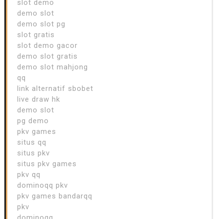
slot demo
demo slot
demo slot pg
slot gratis
slot demo gacor
demo slot gratis
demo slot mahjong
qq
link alternatif sbobet
live draw hk
demo slot
pg demo
pkv games
situs qq
situs pkv
situs pkv games
pkv qq
dominoqq pkv
pkv games bandarqq
pkv
dominoqq