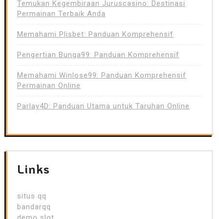
Temukan Kegembiraan Juruscasino: Destinasi
Permainan Terbaik Anda
Memahami Plisbet: Panduan Komprehensif
Pengertian Bunga99: Panduan Komprehensif
Memahami Winlose99: Panduan Komprehensif
Permainan Online
Parlay4D: Panduan Utama untuk Taruhan Online
Links
situs qq
bandarqq
demo slot