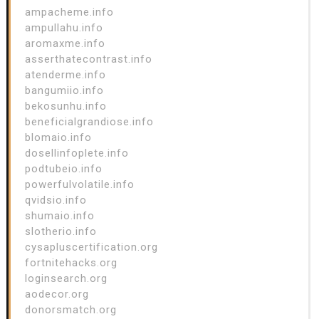
ampacheme.info
ampullahu.info
aromaxme.info
asserthatecontrast.info
atenderme.info
bangumiio.info
bekosunhu.info
beneficialgrandiose.info
blomaio.info
dosellinfoplete.info
podtubeio.info
powerfulvolatile.info
qvidsio.info
shumaio.info
slotherio.info
cysapluscertification.org
fortnitehacks.org
loginsearch.org
aodecor.org
donorsmatch.org