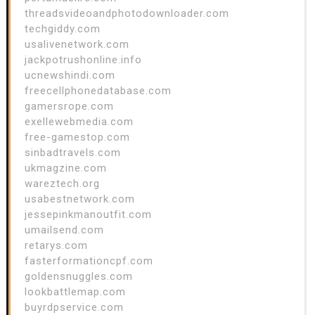
threadsvideoandphotodownloader.com
techgiddy.com
usalivenetwork.com
jackpotrushonline.info
ucnewshindi.com
freecellphonedatabase.com
gamersrope.com
exellewebmedia.com
free-gamestop.com
sinbadtravels.com
ukmagzine.com
wareztech.org
usabestnetwork.com
jessepinkmanoutfit.com
umailsend.com
retarys.com
fasterformationcpf.com
goldensnuggles.com
lookbattlemap.com
buyrdpservice.com