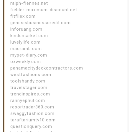
ralph-fiennes.net
fielder-maximum-discount.net
fitfllex.com
genesisbusinesscredit.com
inforuang.com
kindsmarket.com
luvelylife.com
macramb.com
mypet-diary.com
oxweekly.com
panamacitydeckcontractors.com
westfashions.com
toolshandy.com
travelstager.com
trendinspires.com
rannyephul.com
reportradar360.com
swaggyfashion.com
taraftariumtv10.com
questionquery.com