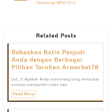
Teknologi MPO1212
Related Posts
Bebaskan Batin Penjudi
Anda dengan Berbagai
Pilihan Taruhan Armorbet78
[ad_1] Apakah Anda seseorang yang menyukai
sensasi mengambil risiko dan…
Read More