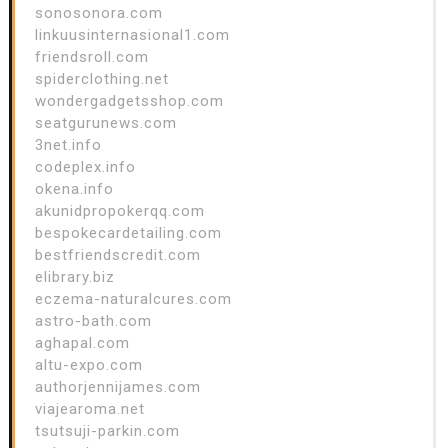
sonosonora.com
linkuusinternasional1.com
friendsroll.com
spiderclothing.net
wondergadgetsshop.com
seatgurunews.com
3net.info
codeplex.info
okena.info
akunidpropokerqq.com
bespokecardetailing.com
bestfriendscredit.com
elibrary.biz
eczema-naturalcures.com
astro-bath.com
aghapal.com
altu-expo.com
authorjennijames.com
viajearoma.net
tsutsuji-parkin.com