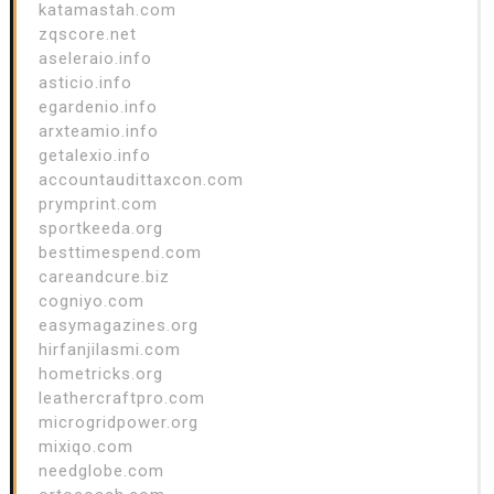
katamastah.com
zqscore.net
aseleraio.info
asticio.info
egardenio.info
arxteamio.info
getalexio.info
accountaudittaxcon.com
prymprint.com
sportkeeda.org
besttimespend.com
careandcure.biz
cogniyo.com
easymagazines.org
hirfanjilasmi.com
hometricks.org
leathercraftpro.com
microgridpower.org
mixiqo.com
needglobe.com