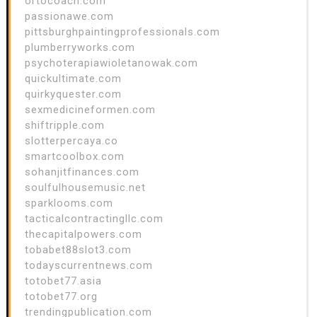
ortocoach.com
passionawe.com
pittsburghpaintingprofessionals.com
plumberryworks.com
psychoterapiawioletanowak.com
quickultimate.com
quirkyquester.com
sexmedicineformen.com
shiftripple.com
slotterpercaya.co
smartcoolbox.com
sohanjitfinances.com
soulfulhousemusic.net
sparklooms.com
tacticalcontractingllc.com
thecapitalpowers.com
tobabet88slot3.com
todayscurrentnews.com
totobet77.asia
totobet77.org
trendingpublication.com