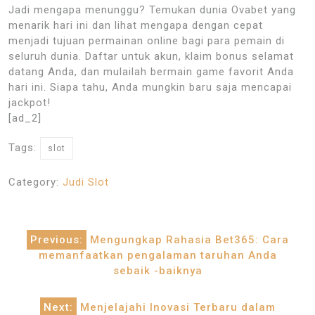
Jadi mengapa menunggu? Temukan dunia Ovabet yang
menarik hari ini dan lihat mengapa dengan cepat
menjadi tujuan permainan online bagi para pemain di
seluruh dunia. Daftar untuk akun, klaim bonus selamat
datang Anda, dan mulailah bermain game favorit Anda
hari ini. Siapa tahu, Anda mungkin baru saja mencapai
jackpot!
[ad_2]
Tags:
slot
Category:
Judi Slot
Post
Previous:
Mengungkap Rahasia Bet365: Cara
navigation
memanfaatkan pengalaman taruhan Anda
sebaik -baiknya
Next:
Menjelajahi Inovasi Terbaru dalam