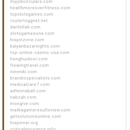
myjobcirculars.com
healthmoreoverfitness.com
topslotxgames.com
routerloggnet.net
dantella6.com
slotsgamesone.com
hispinzone.com
kalyanbazarnights.com
top-online-casino-usa.com
honghuidoor.com
flowingtravel.com
nineniki.com
brandiospecialists.com
medicalcare7.com
adtennaball.com
nabzah.com
mongive.com
matkagameresultsview.com
getsolutionsonline.com
hispinner.org
criticalinsurance.info