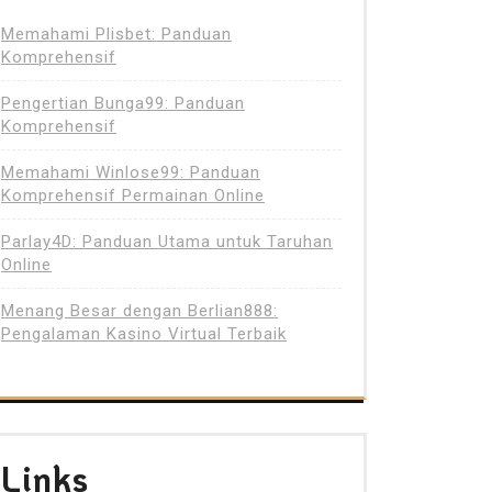
Memahami Plisbet: Panduan
Komprehensif
Pengertian Bunga99: Panduan
Komprehensif
Memahami Winlose99: Panduan
Komprehensif Permainan Online
Parlay4D: Panduan Utama untuk Taruhan
Online
Menang Besar dengan Berlian888:
Pengalaman Kasino Virtual Terbaik
Links