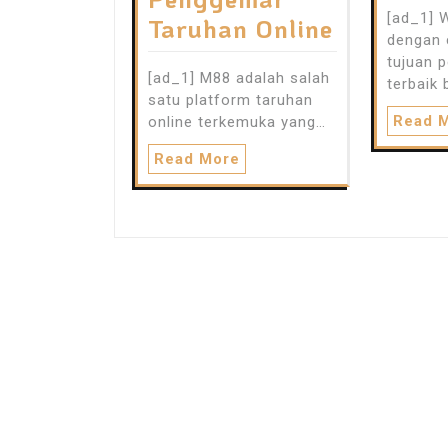
[ad_1] 
Taruhan Online
dengan 
tujuan 
[ad_1] M88 adalah salah
terbaik 
satu platform taruhan
Read 
online terkemuka yang…
Read More