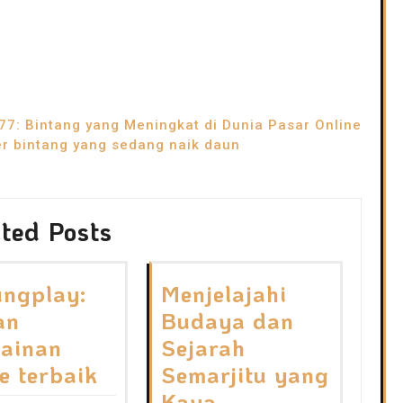
r77: Bintang yang Meningkat di Dunia Pasar Online
r bintang yang sedang naik daun
ted Posts
ngplay:
Menjelajahi
an
Budaya dan
ainan
Sejarah
ne terbaik
Semarjitu yang
Kaya