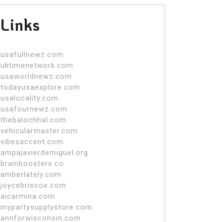
Links
usafullnewz.com
uktimenetwork.com
usaworldnewz.com
todayusaexplore.com
usalocality.com
usafournewz.com
thebalochhal.com
vehicularmaster.com
vibesaccent.com
ampajavierdemiguel.org
brainboosters.co
amberlately.com
joycebriscoe.com
aicarmina.com
mypartysupplystore.com
annforwisconsin.com