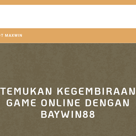
OT MAXWIN
TEMUKAN KEGEMBIRAA
GAME ONLINE DENGAN
BAYWIN88