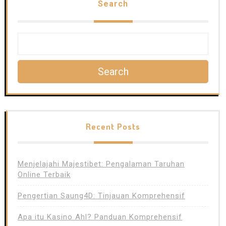
Search
Search
Recent Posts
Menjelajahi Majestibet: Pengalaman Taruhan
Online Terbaik
Pengertian Saung4D: Tinjauan Komprehensif
Apa itu Kasino Ahl? Panduan Komprehensif