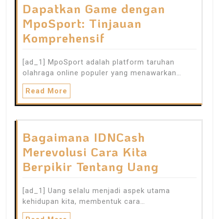
Dapatkan Game dengan
MpoSport: Tinjauan
Komprehensif
[ad_1] MpoSport adalah platform taruhan
olahraga online populer yang menawarkan…
Read More
Bagaimana IDNCash
Merevolusi Cara Kita
Berpikir Tentang Uang
[ad_1] Uang selalu menjadi aspek utama
kehidupan kita, membentuk cara…