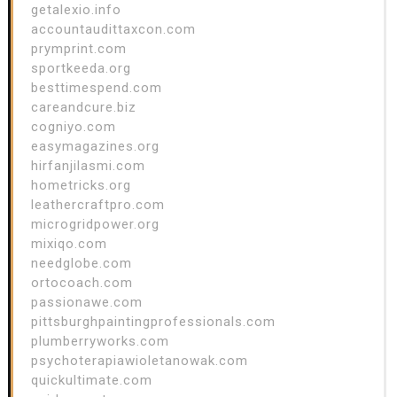
getalexio.info
accountaudittaxcon.com
prymprint.com
sportkeeda.org
besttimespend.com
careandcure.biz
cogniyo.com
easymagazines.org
hirfanjilasmi.com
hometricks.org
leathercraftpro.com
microgridpower.org
mixiqo.com
needglobe.com
ortocoach.com
passionawe.com
pittsburghpaintingprofessionals.com
plumberryworks.com
psychoterapiawioletanowak.com
quickultimate.com