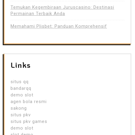
Temukan Kegembiraan Juruscasino: Destinasi
Permainan Terbaik Anda
Memahami Plisbet: Panduan Komprehensif
Links
situs qq
bandarqq
demo slot
agen bola resmi
sakong
situs pkv
situs pkv games
demo slot
slot demo