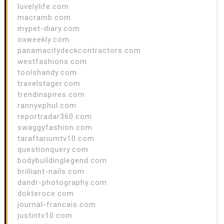
luvelylife.com
macramb.com
mypet-diary.com
oxweekly.com
panamacitydeckcontractors.com
westfashions.com
toolshandy.com
travelstager.com
trendinspires.com
rannyephul.com
reportradar360.com
swaggyfashion.com
taraftariumtv10.com
questionquery.com
bodybuildinglegend.com
brilliant-nails.com
dandr-photography.com
dokteroce.com
journal-francais.com
justintv10.com