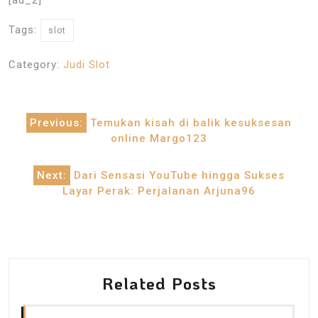
Tags:
slot
Category:
Judi Slot
Post
Previous:
Temukan kisah di balik kesuksesan
navigation
online Margo123
Next:
Dari Sensasi YouTube hingga Sukses
Layar Perak: Perjalanan Arjuna96
Related Posts