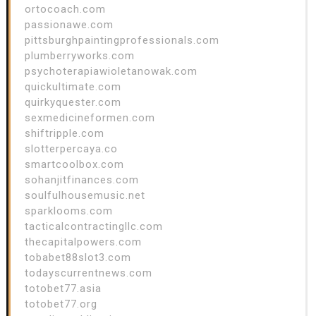
ortocoach.com
passionawe.com
pittsburghpaintingprofessionals.com
plumberryworks.com
psychoterapiawioletanowak.com
quickultimate.com
quirkyquester.com
sexmedicineformen.com
shiftripple.com
slotterpercaya.co
smartcoolbox.com
sohanjitfinances.com
soulfulhousemusic.net
sparklooms.com
tacticalcontractingllc.com
thecapitalpowers.com
tobabet88slot3.com
todayscurrentnews.com
totobet77.asia
totobet77.org