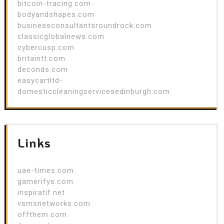
bitcoin-tracing.com
bodyandshapes.com
businessconsultantsroundrock.com
classicglobalnews.com
cybercusp.com
britaintt.com
deconds.com
easycartltd-
domesticcleaningservicesedinburgh.com
Links
uae-times.com
gamerifys.com
inspiratif.net
vsmsnetworks.com
offthem.com