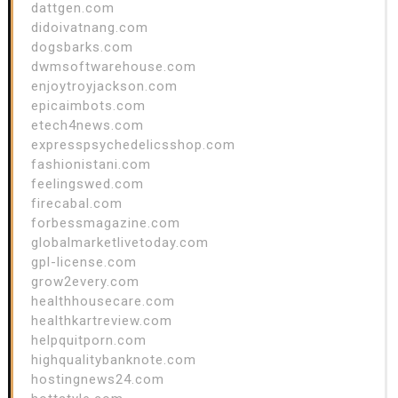
dattgen.com
didoivatnang.com
dogsbarks.com
dwmsoftwarehouse.com
enjoytroyjackson.com
epicaimbots.com
etech4news.com
expresspsychedelicsshop.com
fashionistani.com
feelingswed.com
firecabal.com
forbessmagazine.com
globalmarketlivetoday.com
gpl-license.com
grow2every.com
healthhousecare.com
healthkartreview.com
helpquitporn.com
highqualitybanknote.com
hostingnews24.com