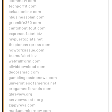
ibommatv.com
techporfit.com
bekasionline.com
nbusinessplan.com
greenlife360.com
cantshoutitout.com
expressufabet.biz
mypuertoplata.net
thepioneerxpress.com
howtofixissue.com
teamufabet.biz
webfullform.com
allviddownload.com
decorsmag.com
gamblingcasinonews.com
universitiesofamerica.net
progameofbrands.com
qbreview.org
servicewueste.org
zippyrevs.com
matkanumbernow.com