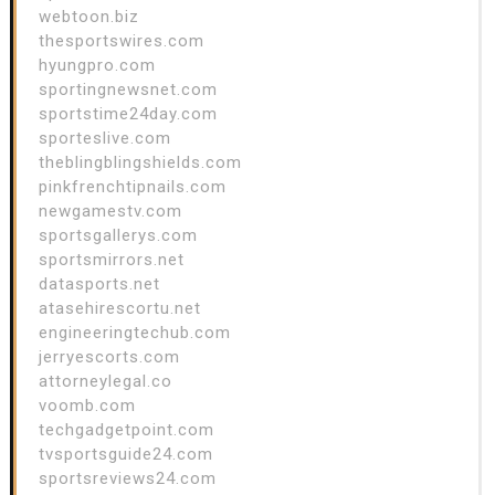
webtoon.biz
thesportswires.com
hyungpro.com
sportingnewsnet.com
sportstime24day.com
sporteslive.com
theblingblingshields.com
pinkfrenchtipnails.com
newgamestv.com
sportsgallerys.com
sportsmirrors.net
datasports.net
atasehirescortu.net
engineeringtechub.com
jerryescorts.com
attorneylegal.co
voomb.com
techgadgetpoint.com
tvsportsguide24.com
sportsreviews24.com