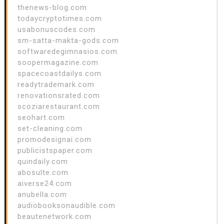
thenews-blog.com
todaycryptotimes.com
usabonuscodes.com
sm-satta-makta-gods.com
softwaredegimnasios.com
soopermagazine.com
spacecoastdailys.com
readytrademark.com
renovationsrated.com
scoziarestaurant.com
seohart.com
set-cleaning.com
promodesignai.com
publicistspaper.com
quindaily.com
abosulte.com
aiverse24.com
anubella.com
audiobooksonaudible.com
beautenetwork.com