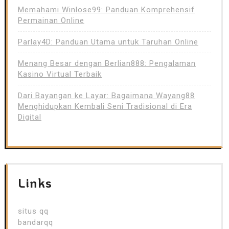
Memahami Winlose99: Panduan Komprehensif
Permainan Online
Parlay4D: Panduan Utama untuk Taruhan Online
Menang Besar dengan Berlian888: Pengalaman
Kasino Virtual Terbaik
Dari Bayangan ke Layar: Bagaimana Wayang88
Menghidupkan Kembali Seni Tradisional di Era
Digital
Links
situs qq
bandarqq