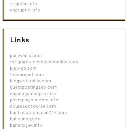
trilipohu.info
appruptio.info
Links
punjwanis.com
the-parcs-clematiscondos.com
jusu-gb.com
thecarepet.com
blogwriterplus.com
guestpostingseo.com
casinogambitpro.info
pokerplaymasters.info
courseoncourse.com
bantinbatdongsan247.com
bahednog.info
bahenxgek.info