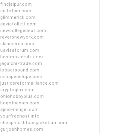
findjaipur.com
cultofjim.com
glimmerick.com
davidfollett.com
newcollegebeat.com
reverbnewyork.com
skinmerch.com
usvisaforum.com
bestmovierulz.com
jagalchi-trade.com
loopersound.com
minapenelope.com
justicereformalliance.com
cryptoglax.com
ohiohobbyplus.com
bogothemes.com
ajino-mingei.com
yourfreehost.info
cheapnorthfacejacketsm.com
gurjoshhomes.com