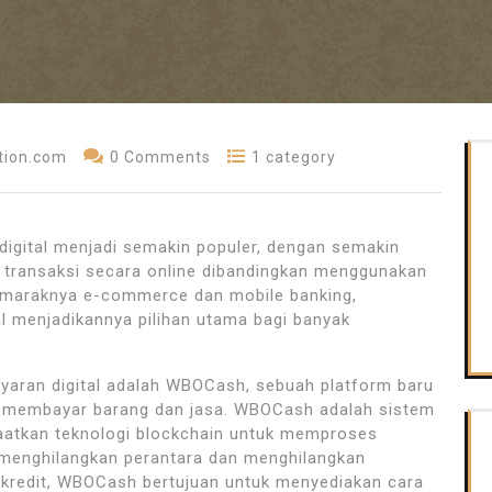
tion.com
0 Comments
1 category
digital menjadi semakin populer, dengan semakin
 transaksi secara online dibandingkan menggunakan
n maraknya e-commerce dan mobile banking,
l menjadikannya pilihan utama bagi banyak
yaran digital adalah WBOCash, sebuah platform baru
ta membayar barang dan jasa. WBOCash adalah sistem
aatkan teknologi blockchain untuk memproses
 menghilangkan perantara dan menghilangkan
 kredit, WBOCash bertujuan untuk menyediakan cara