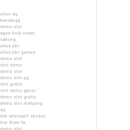
situs qq
bandarqq
demo slot
agen bola resmi
sakong
situs pkv
situs pkv games
demo slot
slot demo
demo slot
demo slot pg
slot gratis
slot demo gacor
demo slot gratis
demo slot mahjong
qq
link alternatif sbobet
live draw hk
demo slot