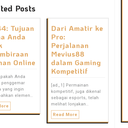
ted Posts
44: Tujuan
Dari Amatir ke
a Anda
Pro:
k
Perjalanan
mbiraan
Mevius88
han Online
dalam Gaming
Kompetitif
Apakah Anda
g penggemar
[ad_1] Permainan
a yang ingin
kompetitif, juga dikenal
ahkan elemen…
sebagai esports, telah
melihat lonjakan…
More
Read More