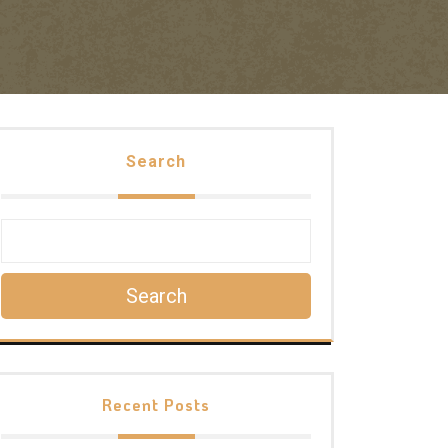
Search
Search
Recent Posts