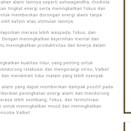
bahan alami lainnya seperti ashwagandha, rhodiola
kan tingkat energi serta meningkatkan fokus dan
untuk memberikan dorongan energi alami tanpa
leh kafein atau stimulan lainnya.
laporkan merasa lebih waspada, fokus, dan
 Dengan meningkatkan kejernihan mental dan
u meningkatkan produktivitas dan kinerja dalam
gkatkan kualitas tidur, yang penting untuk
endorong relaksasi dan mengurangi stres, Valbet
t dan menikmati tidur malam yang lebih nyenyak.
n alami yang dapat memberikan dampak positif pada
emberikan peningkatan energi alami dan mendorong
erasa lebih seimbang, fokus, dan termotivasi
ami untuk meningkatkan mood dan meningkatkan
encoba Valbet.