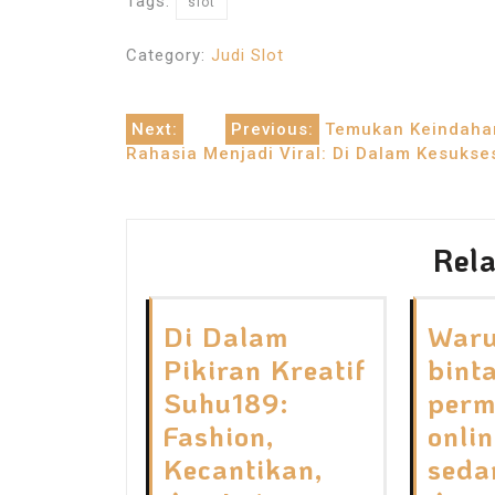
Tags:
slot
Category:
Judi Slot
Post
Next:
Previous:
Temukan Keindahan 
Rahasia Menjadi Viral: Di Dalam Kesukse
navigation
Rela
Di Dalam
Waru
Pikiran Kreatif
bint
Suhu189:
perm
Fashion,
onli
Kecantikan,
seda