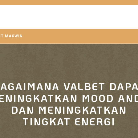
OT MAXWIN
AGAIMANA VALBET DAP
ENINGKATKAN MOOD AN
DAN MENINGKATKAN
TINGKAT ENERGI