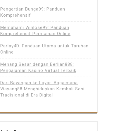
Pengertian Bunga99: Panduan
Komprehensif
Memahami Winlose99: Panduan
Komprehensif Permainan Online
Parlay4D: Panduan Utama untuk Taruhan
Online
Menang Besar dengan Berlian888:
Pengalaman Kasino Virtual Terbaik
Dari Bayangan ke Layar: Bagaimana
Wayang88 Menghidupkan Kembali Seni
Tradisional di Era Digital