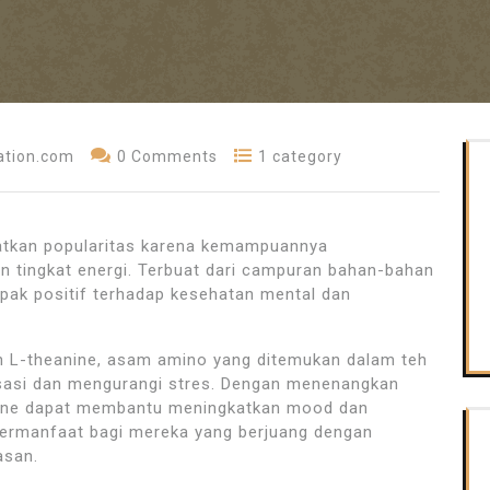
ation.com
0 Comments
1 category
atkan popularitas karena kemampuannya
 tingkat energi. Terbuat dari campuran bahan-bahan
mpak positif terhadap kesehatan mental dan
h L-theanine, asam amino yang ditemukan dalam teh
aksasi dan mengurangi stres. Dengan menenangkan
nine dapat membantu meningkatkan mood dan
 bermanfaat bagi mereka yang berjuang dengan
asan.