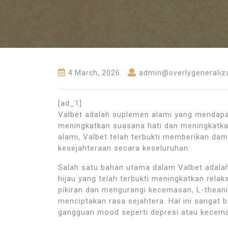
4 March, 2026
admin@overlygeneraliz
[ad_1]
Valbet adalah suplemen alami yang mendap
meningkatkan suasana hati dan meningkatkan
alami, Valbet telah terbukti memberikan da
kesejahteraan secara keseluruhan.
Salah satu bahan utama dalam Valbet adala
hijau yang telah terbukti meningkatkan rel
pikiran dan mengurangi kecemasan, L-thea
menciptakan rasa sejahtera. Hal ini sangat
gangguan mood seperti depresi atau kecem