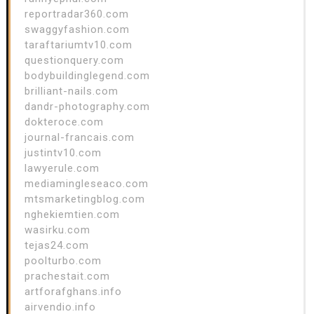
reportradar360.com
swaggyfashion.com
taraftariumtv10.com
questionquery.com
bodybuildinglegend.com
brilliant-nails.com
dandr-photography.com
dokteroce.com
journal-francais.com
justintv10.com
lawyerule.com
mediamingleseaco.com
mtsmarketingblog.com
nghekiemtien.com
wasirku.com
tejas24.com
poolturbo.com
prachestait.com
artforafghans.info
airvendio.info