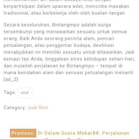
berpartisipasi dalam upacara adat, mencoba masakan
tradisional, atau berbelanja oleh-oleh buatan tangan.
Secara keseluruhan, Bintangmpo adalah surga
tersembunyi yang menawarkan sesuatu untuk semua
orang. Baik Anda seorang pecinta alam, pencari
petualangan, atau penggemar budaya, destinasi
menakjubkan ini memiliki sesuatu untuk ditawarkan. Jadi
kemasi tas Anda, tinggalkan stres kehidupan sehari-hari,
dan mulailah perjalanan ke Bintangmpo – tempat di
mana keindahan alam dan sensasi petualangan menanti.
[ad_2]
Tags:
slot
Category:
Judi Slot
Post
Previous:
Di Dalam Dunia Mekar88: Perjalanan
navigation