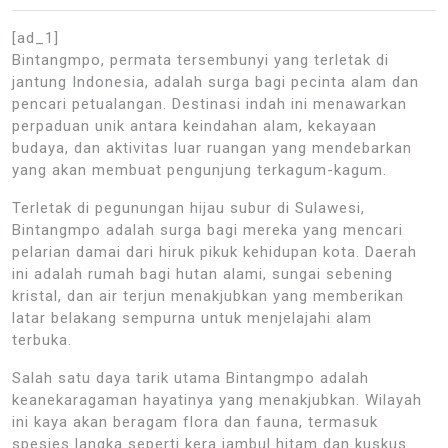
[ad_1]
Bintangmpo, permata tersembunyi yang terletak di
jantung Indonesia, adalah surga bagi pecinta alam dan
pencari petualangan. Destinasi indah ini menawarkan
perpaduan unik antara keindahan alam, kekayaan
budaya, dan aktivitas luar ruangan yang mendebarkan
yang akan membuat pengunjung terkagum-kagum.
Terletak di pegunungan hijau subur di Sulawesi,
Bintangmpo adalah surga bagi mereka yang mencari
pelarian damai dari hiruk pikuk kehidupan kota. Daerah
ini adalah rumah bagi hutan alami, sungai sebening
kristal, dan air terjun menakjubkan yang memberikan
latar belakang sempurna untuk menjelajahi alam
terbuka.
Salah satu daya tarik utama Bintangmpo adalah
keanekaragaman hayatinya yang menakjubkan. Wilayah
ini kaya akan beragam flora dan fauna, termasuk
spesies langka seperti kera jambul hitam dan kuskus