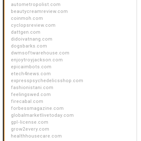
autometropolist.com
beautycreamreview.com
coinmoh.com
cyclopsreview.com
dattgen.com
didoivatnang.com
dogsbarks.com
dwmsoftwarehouse.com
enjoytroyjackson.com
epicaimbots.com
etech4news.com
expresspsychedelicsshop.com
fashionistani.com
feelingswed.com
firecabal.com
forbessmagazine.com
globalmarketlivetoday.com
gpl-license.com
grow2every.com
healthhousecare.com