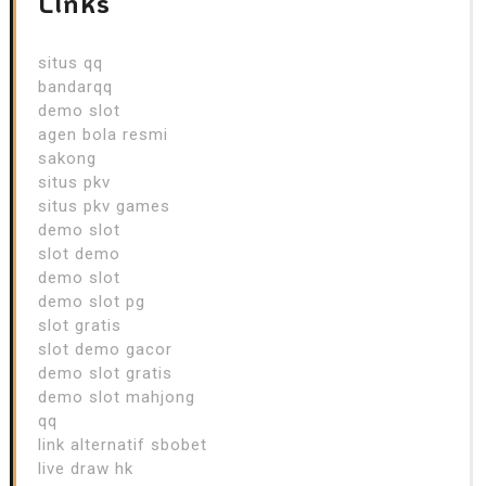
Links
situs qq
bandarqq
demo slot
agen bola resmi
sakong
situs pkv
situs pkv games
demo slot
slot demo
demo slot
demo slot pg
slot gratis
slot demo gacor
demo slot gratis
demo slot mahjong
qq
link alternatif sbobet
live draw hk