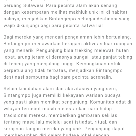
beruang Sulawesi. Para pecinta alam akan senang
dengan kesempatan melihat makhluk unik ini di habitat
aslinya, menjadikan Bintangmpo sebagai destinasi yang
wajib dikunjungi bagi para pecinta satwa liar.
Bagi mereka yang mencari pengalaman lebih bertualang,
Bintangmpo menawarkan beragam aktivitas luar ruangan
yang menarik. Pengunjung bisa trekking melewati hutan
lebat, arung jeram di derasnya sungai, atau panjat tebing
di tebing yang menjulang tinggi. Kemungkinan untuk
berpetualang tidak terbatas, menjadikan Bintangmpo
destinasi sempurna bagi para pecinta adrenalin.
Selain keindahan alam dan aktivitasnya yang seru,
Bintangmpo juga memiliki kekayaan warisan budaya
yang pasti akan memikat pengunjung. Komunitas adat di
wilayah tersebut masih melestarikan cara hidup
tradisional mereka, memberikan gambaran sekilas
tentang masa lalu melalui adat istiadat, ritual, dan
kerajinan tangan mereka yang unik. Pengunjung dapat
membenamkan diri dalam budaya lokal dengan