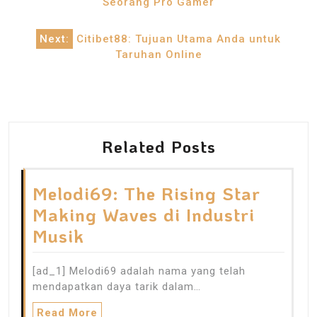
Seorang Pro Gamer
Next:
Citibet88: Tujuan Utama Anda untuk
Taruhan Online
Related Posts
Melodi69: The Rising Star
Making Waves di Industri
Musik
[ad_1] Melodi69 adalah nama yang telah
mendapatkan daya tarik dalam…
Read More