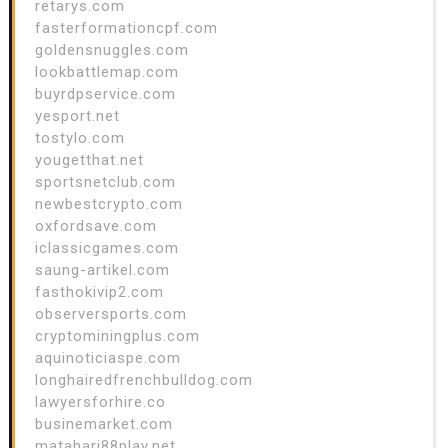
retarys.com
fasterformationcpf.com
goldensnuggles.com
lookbattlemap.com
buyrdpservice.com
yesport.net
tostylo.com
yougetthat.net
sportsnetclub.com
newbestcrypto.com
oxfordsave.com
iclassicgames.com
saung-artikel.com
fasthokivip2.com
observersports.com
cryptominingplus.com
aquinoticiaspe.com
longhairedfrenchbulldog.com
lawyersforhire.co
businemarket.com
matahari88play.net