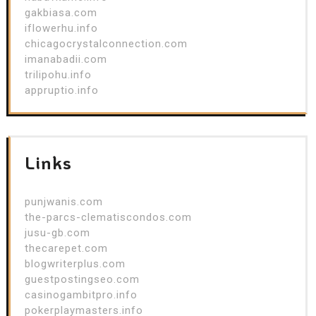
gakbiasa.com
iflowerhu.info
chicagocrystalconnection.com
imanabadii.com
trilipohu.info
appruptio.info
Links
punjwanis.com
the-parcs-clematiscondos.com
jusu-gb.com
thecarepet.com
blogwriterplus.com
guestpostingseo.com
casinogambitpro.info
pokerplaymasters.info