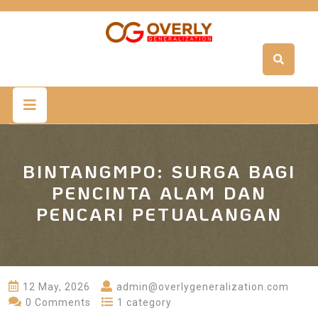
Skip
to
content
Open
Button
BINTANGMPO: SURGA BAGI
PENCINTA ALAM DAN
PENCARI PETUALANGAN
12 May, 2026
admin@overlygeneralization.com
0 Comments
1 category