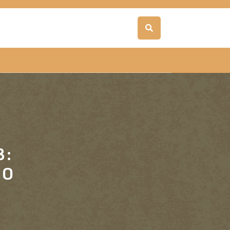
8:
RO