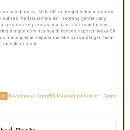
 dan penuh risiko, Mekar88 menonjol sebagai contoh
k sukses. Perjalanannya dari seorang gamer yang
 kekuatan kerja keras, dedikasi, dan kecintaannya
eiring dengan dominasinya di kancah esports, Mekar88
 pun, menunjukkan kepada mereka bahwa dengan tekad
 mungkin terjadi.
us:
Bagaimana Fanta55 Merevolusi Industri Game