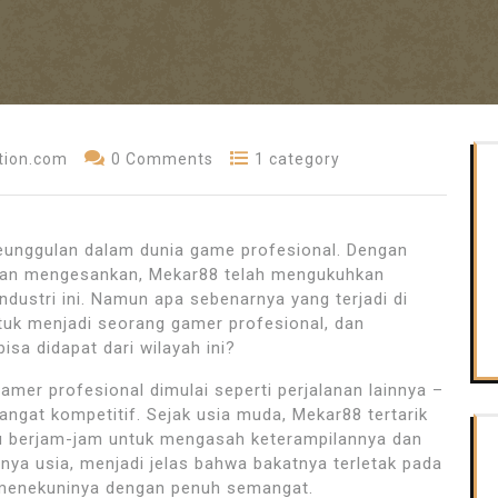
tion.com
0 Comments
1 category
eunggulan dalam dunia game profesional. Dengan
gan mengesankan, Mekar88 telah mengukuhkan
ndustri ini. Namun apa sebenarnya yang terjadi di
tuk menjadi seorang gamer profesional, dan
isa didapat dari wilayah ini?
mer profesional dimulai seperti perjalanan lainnya –
gat kompetitif. Sejak usia muda, Mekar88 tertarik
u berjam-jam untuk mengasah keterampilannya dan
hnya usia, menjadi jelas bahwa bakatnya terletak pada
i menekuninya dengan penuh semangat.