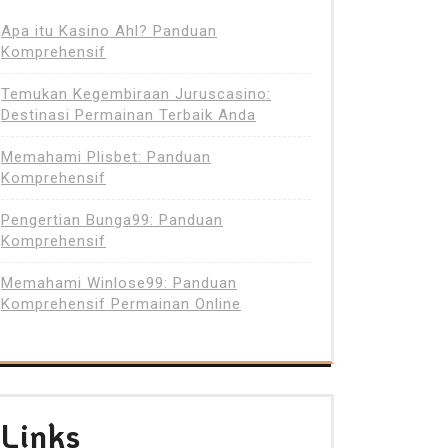
Apa itu Kasino Ahl? Panduan
Komprehensif
Temukan Kegembiraan Juruscasino:
Destinasi Permainan Terbaik Anda
Memahami Plisbet: Panduan
Komprehensif
Pengertian Bunga99: Panduan
Komprehensif
Memahami Winlose99: Panduan
Komprehensif Permainan Online
Links