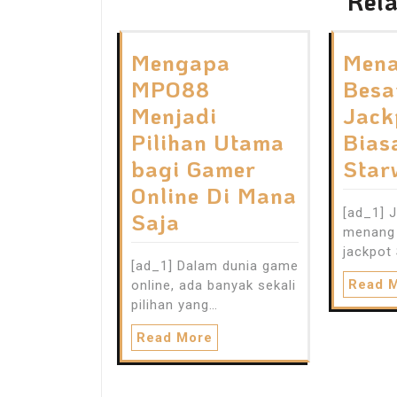
Rela
Mengapa
Men
MPO88
Besa
Menjadi
Jack
Pilihan Utama
Bias
bagi Gamer
Star
Online Di Mana
[ad_1] J
Saja
menang 
jackpot
[ad_1] Dalam dunia game
Read 
online, ada banyak sekali
pilihan yang…
Read More