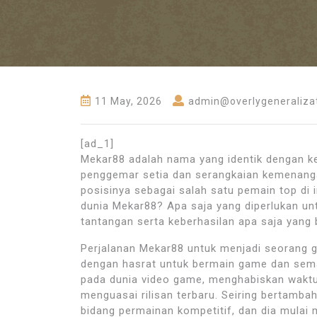
11 May, 2026
admin@overlygeneraliza
[ad_1]
Mekar88 adalah nama yang identik dengan k
penggemar setia dan serangkaian kemenan
posisinya sebagai salah satu pemain top di i
dunia Mekar88? Apa saja yang diperlukan un
tantangan serta keberhasilan apa saja yang b
Perjalanan Mekar88 untuk menjadi seorang ga
dengan hasrat untuk bermain game dan seman
pada dunia video game, menghabiskan wakt
menguasai rilisan terbaru. Seiring bertamba
bidang permainan kompetitif, dan dia mula