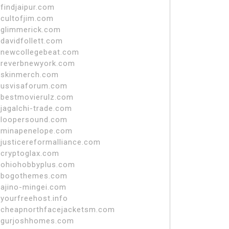
findjaipur.com
cultofjim.com
glimmerick.com
davidfollett.com
newcollegebeat.com
reverbnewyork.com
skinmerch.com
usvisaforum.com
bestmovierulz.com
jagalchi-trade.com
loopersound.com
minapenelope.com
justicereformalliance.com
cryptoglax.com
ohiohobbyplus.com
bogothemes.com
ajino-mingei.com
yourfreehost.info
cheapnorthfacejacketsm.com
gurjoshhomes.com