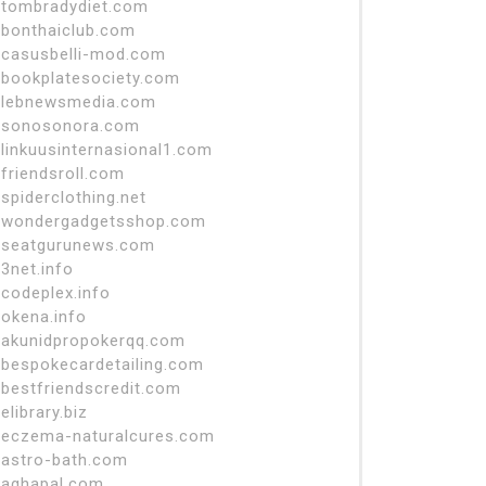
tombradydiet.com
bonthaiclub.com
casusbelli-mod.com
bookplatesociety.com
lebnewsmedia.com
sonosonora.com
linkuusinternasional1.com
friendsroll.com
spiderclothing.net
wondergadgetsshop.com
seatgurunews.com
3net.info
codeplex.info
okena.info
akunidpropokerqq.com
bespokecardetailing.com
bestfriendscredit.com
elibrary.biz
eczema-naturalcures.com
astro-bath.com
aghapal.com