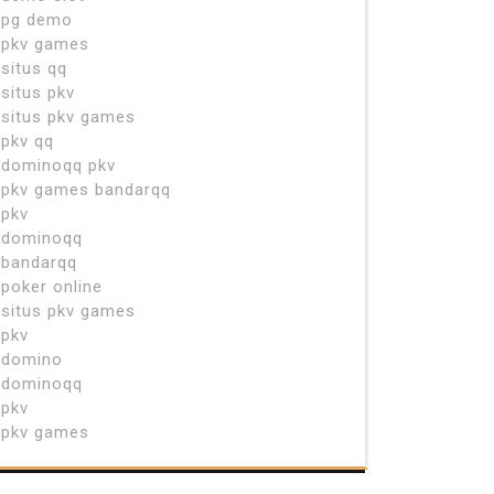
pg demo
pkv games
situs qq
situs pkv
situs pkv games
pkv qq
dominoqq pkv
pkv games bandarqq
pkv
dominoqq
bandarqq
poker online
situs pkv games
pkv
domino
dominoqq
pkv
pkv games