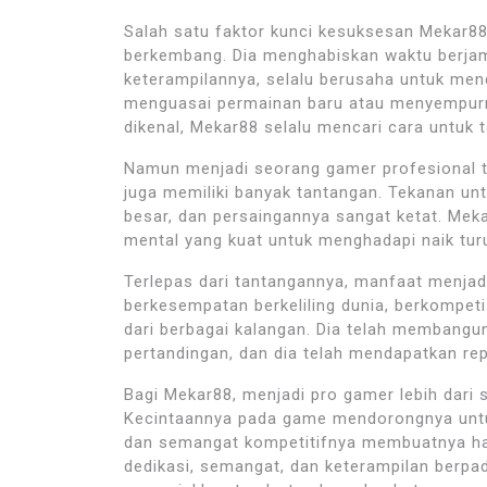
Salah satu faktor kunci kesuksesan Mekar88
berkembang. Dia menghabiskan waktu berjam
keterampilannya, selalu berusaha untuk mendo
menguasai permainan baru atau menyempurn
dikenal, Mekar88 selalu mencari cara untuk 
Namun menjadi seorang gamer profesional t
juga memiliki banyak tantangan. Tekanan untu
besar, dan persaingannya sangat ketat. Mek
mental yang kuat untuk menghadapi naik tur
Terlepas dari tantangannya, manfaat menjad
berkesempatan berkeliling dunia, berkompe
dari berbagai kalangan. Dia telah membangu
pertandingan, dan dia telah mendapatkan re
Bagi Mekar88, menjadi pro gamer lebih dari s
Kecintaannya pada game mendorongnya untu
dan semangat kompetitifnya membuatnya ha
dedikasi, semangat, dan keterampilan berpa