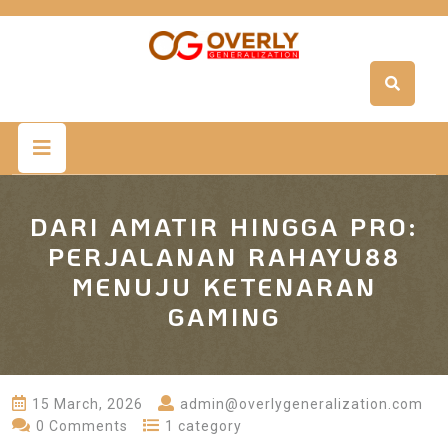
Skip
to
content
Open
Button
DARI AMATIR HINGGA PRO:
PERJALANAN RAHAYU88
MENUJU KETENARAN
GAMING
15 March, 2026
admin@overlygeneralization.com
0 Comments
1 category