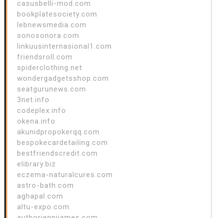
casusbelli-mod.com
bookplatesociety.com
lebnewsmedia.com
sonosonora.com
linkuusinternasional1.com
friendsroll.com
spiderclothing.net
wondergadgetsshop.com
seatgurunews.com
3net.info
codeplex.info
okena.info
akunidpropokerqq.com
bespokecardetailing.com
bestfriendscredit.com
elibrary.biz
eczema-naturalcures.com
astro-bath.com
aghapal.com
altu-expo.com
authorjennijames.com