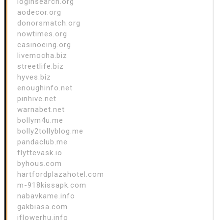
loginsearch.org
aodecor.org
donorsmatch.org
nowtimes.org
casinoeing.org
livemocha.biz
streetlife.biz
hyves.biz
enoughinfo.net
pinhive.net
warnabet.net
bollym4u.me
bolly2tollyblog.me
pandaclub.me
flyttevask.io
byhous.com
hartfordplazahotel.com
m-918kissapk.com
nabavkame.info
gakbiasa.com
iflowerhu.info