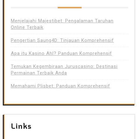
Menjelajahi Majestibet: Pengalaman Taruhan
Online Terbaik
Pengertian Saung4D: Tinjauan Komprehensif
Apa itu Kasino Ahl? Panduan Komprehensif
Temukan Kegembiraan Juruscasino: Destinasi
Permainan Terbaik Anda
Memahami Plisbet: Panduan Komprehensif
Links