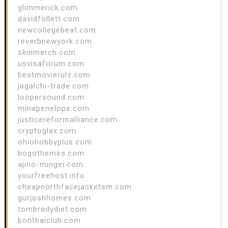
glimmerick.com
davidfollett.com
newcollegebeat.com
reverbnewyork.com
skinmerch.com
usvisaforum.com
bestmovierulz.com
jagalchi-trade.com
loopersound.com
minapenelope.com
justicereformalliance.com
cryptoglax.com
ohiohobbyplus.com
bogothemes.com
ajino-mingei.com
yourfreehost.info
cheapnorthfacejacketsm.com
gurjoshhomes.com
tombradydiet.com
bonthaiclub.com