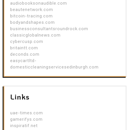
audiobooksonaudible.com
beautenetwork.com
bitcoin-tracing.com
bodyandshapes.com
businessconsultantsroundrock.com
classicglobalnews.com
cybercusp.com
britaintt.com
deconds.com
easycartltd-
domesticcleaningservicesedinburgh.com
Links
uae-times.com
gamerifys.com
inspiratif.net