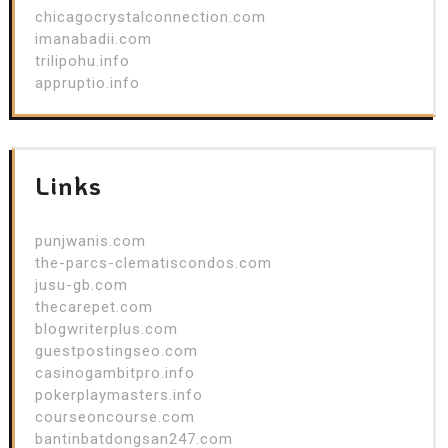
chicagocrystalconnection.com
imanabadii.com
trilipohu.info
appruptio.info
Links
punjwanis.com
the-parcs-clematiscondos.com
jusu-gb.com
thecarepet.com
blogwriterplus.com
guestpostingseo.com
casinogambitpro.info
pokerplaymasters.info
courseoncourse.com
bantinbatdongsan247.com