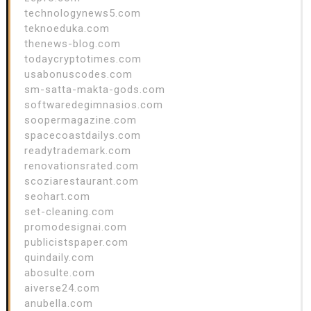
technologynews5.com
teknoeduka.com
thenews-blog.com
todaycryptotimes.com
usabonuscodes.com
sm-satta-makta-gods.com
softwaredegimnasios.com
soopermagazine.com
spacecoastdailys.com
readytrademark.com
renovationsrated.com
scoziarestaurant.com
seohart.com
set-cleaning.com
promodesignai.com
publicistspaper.com
quindaily.com
abosulte.com
aiverse24.com
anubella.com