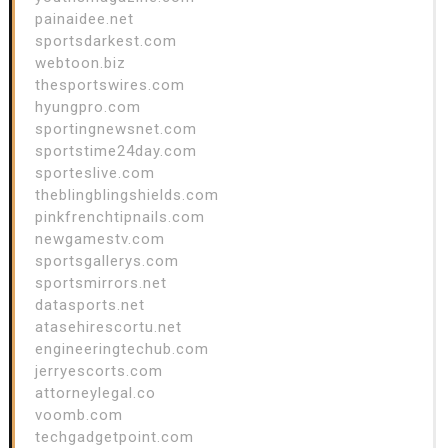
painaidee.net
sportsdarkest.com
webtoon.biz
thesportswires.com
hyungpro.com
sportingnewsnet.com
sportstime24day.com
sporteslive.com
theblingblingshields.com
pinkfrenchtipnails.com
newgamestv.com
sportsgallerys.com
sportsmirrors.net
datasports.net
atasehirescortu.net
engineeringtechub.com
jerryescorts.com
attorneylegal.co
voomb.com
techgadgetpoint.com