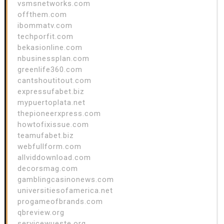
vsmsnetworks.com
offthem.com
ibommatv.com
techporfit.com
bekasionline.com
nbusinessplan.com
greenlife360.com
cantshoutitout.com
expressufabet.biz
mypuertoplata.net
thepioneerxpress.com
howtofixissue.com
teamufabet.biz
webfullform.com
allviddownload.com
decorsmag.com
gamblingcasinonews.com
universitiesofamerica.net
progameofbrands.com
qbreview.org
servicewueste.org