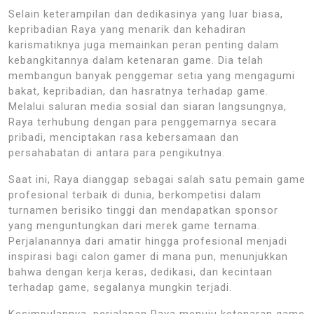
Selain keterampilan dan dedikasinya yang luar biasa,
kepribadian Raya yang menarik dan kehadiran
karismatiknya juga memainkan peran penting dalam
kebangkitannya dalam ketenaran game. Dia telah
membangun banyak penggemar setia yang mengagumi
bakat, kepribadian, dan hasratnya terhadap game.
Melalui saluran media sosial dan siaran langsungnya,
Raya terhubung dengan para penggemarnya secara
pribadi, menciptakan rasa kebersamaan dan
persahabatan di antara para pengikutnya.
Saat ini, Raya dianggap sebagai salah satu pemain game
profesional terbaik di dunia, berkompetisi dalam
turnamen berisiko tinggi dan mendapatkan sponsor
yang menguntungkan dari merek game ternama.
Perjalanannya dari amatir hingga profesional menjadi
inspirasi bagi calon gamer di mana pun, menunjukkan
bahwa dengan kerja keras, dedikasi, dan kecintaan
terhadap game, segalanya mungkin terjadi.
Kesimpulannya, perjalanan Raya menuju ketenaran game