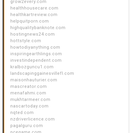
grow2every.com
healthhousecare.com
healthkartreview.com
helpquitporn.com
highqualitybanknote.com
hostingnews24.com
hottstyle.com
howtodiyanything.com
inspiringearthlings.com
investindependent.com
kralbozguncu1.com
landscapinggainesvillefl.com
maisonhauturier.com
mascreator.com
menafahmi.com
mukhtarmeer.com
nascartoday.com
nqted.com
nzdriverlicence.com
pagalguru.com
pcegame.com