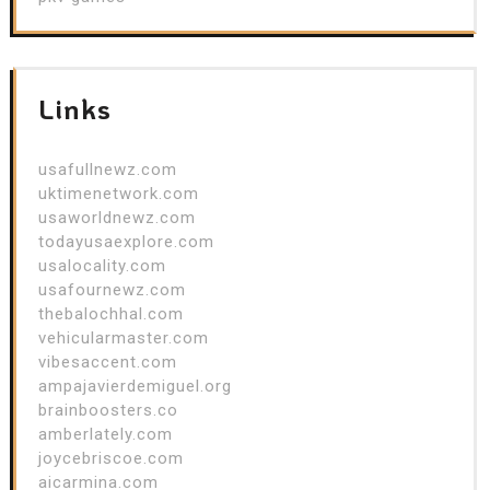
Links
usafullnewz.com
uktimenetwork.com
usaworldnewz.com
todayusaexplore.com
usalocality.com
usafournewz.com
thebalochhal.com
vehicularmaster.com
vibesaccent.com
ampajavierdemiguel.org
brainboosters.co
amberlately.com
joycebriscoe.com
aicarmina.com