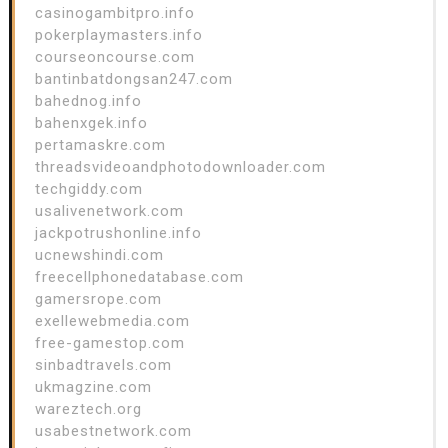
casinogambitpro.info
pokerplaymasters.info
courseoncourse.com
bantinbatdongsan247.com
bahednog.info
bahenxgek.info
pertamaskre.com
threadsvideoandphotodownloader.com
techgiddy.com
usalivenetwork.com
jackpotrushonline.info
ucnewshindi.com
freecellphonedatabase.com
gamersrope.com
exellewebmedia.com
free-gamestop.com
sinbadtravels.com
ukmagzine.com
wareztech.org
usabestnetwork.com