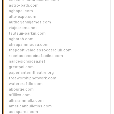
astro-bath.com
aghapal.com
altu-expo.com
authorjennijames.com
viajearoma.net
tsutsuji-parkin.com
agharab.com
cheapammousa.com
thepositiveladiessoccerclub.com
recetasdecocinafaciles.com
naildesignsidea.net
greatpai.com
paperlanterntheatre.org
freeworshipnetwork.com
watercraftllc.com
abourge.com
afiliixs.com
alharammallz.com
americanbulletins.com
asespares.com