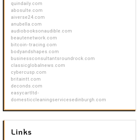
quindaily.com
abosulte.com
aiverse24.com
anubella.com
audiobooksonaudible.com
beautenetwork.com
bitcoin-tracing.com
bodyandshapes.com
businessconsultantsroundrock.com
classicglobalnews.com
cybercusp.com
britaintt.com
deconds.com
easycartltd-
domesticcleaningservicesedinburgh.com
Links