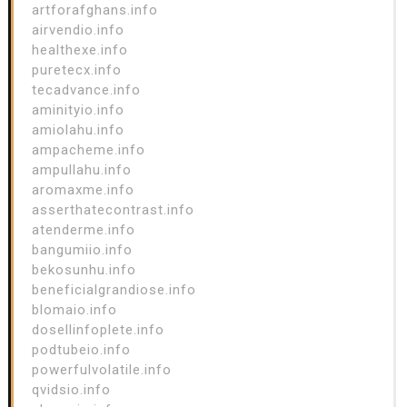
artforafghans.info
airvendio.info
healthexe.info
puretecx.info
tecadvance.info
aminityio.info
amiolahu.info
ampacheme.info
ampullahu.info
aromaxme.info
asserthatecontrast.info
atenderme.info
bangumiio.info
bekosunhu.info
beneficialgrandiose.info
blomaio.info
dosellinfoplete.info
podtubeio.info
powerfulvolatile.info
qvidsio.info