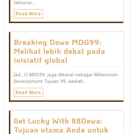
temurun…
Read More
Breaking Down MDG99:
Melihat lebih dekat pada
inisiatif global
[ad_1] MDG99, juga dikenal sebagai Millennium
Development Tujuan 99, adalah…
Read More
Get Lucky With 88Dewa:
Tujuan utama Anda untuk