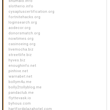
shumaio.info
slotherio.info
cysapluscertification.org
fortnitehacks.org
loginsearch.org
aodecor.org
donorsmatch.org
nowtimes.org
casinoeing.org
livemocha.biz
streetlife.biz
hyves.biz
enoughinfo.net
pinhive.net
warnabet.net
bollym4u.me
bolly2tollyblog.me
pandaclub.me
flyttevask.io
byhous.com
hartfordplazahotel.com