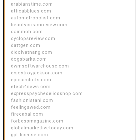
arabianstime.com
atticabblues.com
autometropolist.com
beautycreamreview.com
coinmoh.com
cyclopsreview.com
dattgen.com
didoivatnang.com
dogsbarks.com
dwmsoftwarehouse.com
enjoytroyjackson.com
epicaimbots.com
etech4news.com
expresspsychedelicsshop.com
fashionistani.com
feelingswed.com
firecabal.com
forbessmagazine.com
globalmarketlivetoday.com
gpl-license.com