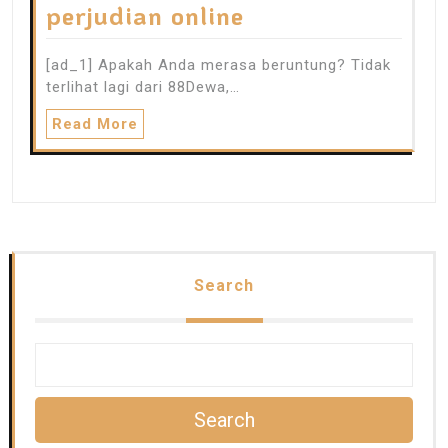
perjudian online
[ad_1] Apakah Anda merasa beruntung? Tidak
terlihat lagi dari 88Dewa,…
Read More
Search
Search