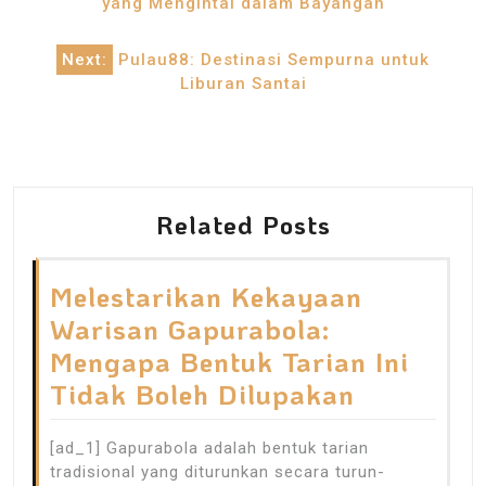
yang Mengintai dalam Bayangan
Next:
Pulau88: Destinasi Sempurna untuk
Liburan Santai
Related Posts
Melestarikan Kekayaan
Warisan Gapurabola:
Mengapa Bentuk Tarian Ini
Tidak Boleh Dilupakan
[ad_1] Gapurabola adalah bentuk tarian
tradisional yang diturunkan secara turun-