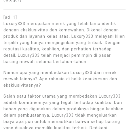
[ad_1]
Luxury333 merupakan merek yang telah lama identik
dengan eksklusivitas dan kemewahan. Dikenal dengan
produk dan layanan kelas atas, Luxury333 melayani klien
terpilih yang hanya menginginkan yang terbaik. Dengan
reputasi kualitas, keahlian, dan perhatian terhadap
detail, Luxury333 telah menjadi pemimpin di pasar
barang mewah selama bertahun-tahun.
Namun apa yang membedakan Luxury333 dari merek
mewah lainnya? Apa rahasia di balik kesuksesan dan
eksklusivitasnya?
Salah satu faktor utama yang membedakan Luxury333
adalah komitmennya yang teguh terhadap kualitas. Dari
bahan yang digunakan dalam produknya hingga keahlian
dalam pembuatannya, Luxury333 tidak mengeluarkan
biaya apa pun untuk memastikan bahwa setiap barang
yang dijualnya memiliki kualitas terbaik. Dedikasi