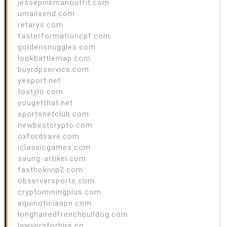
jessepinkmanoutfit.com
umailsend.com
retarys.com
fasterformationcpf.com
goldensnuggles.com
lookbattlemap.com
buyrdpservice.com
yesport.net
tostylo.com
yougetthat.net
sportsnetclub.com
newbestcrypto.com
oxfordsave.com
iclassicgames.com
saung-artikel.com
fasthokivip2.com
observersports.com
cryptominingplus.com
aquinoticiaspe.com
longhairedfrenchbulldog.com
lawyersforhire.co