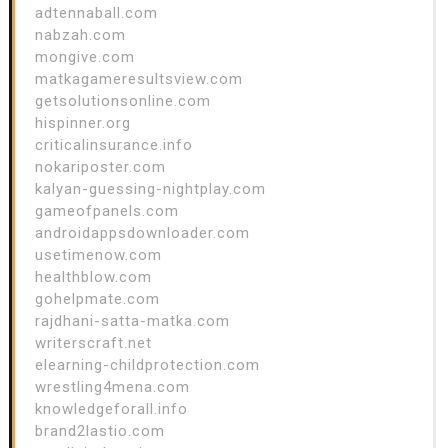
adtennaball.com
nabzah.com
mongive.com
matkagameresultsview.com
getsolutionsonline.com
hispinner.org
criticalinsurance.info
nokariposter.com
kalyan-guessing-nightplay.com
gameofpanels.com
androidappsdownloader.com
usetimenow.com
healthblow.com
gohelpmate.com
rajdhani-satta-matka.com
writerscraft.net
elearning-childprotection.com
wrestling4mena.com
knowledgeforall.info
brand2lastio.com