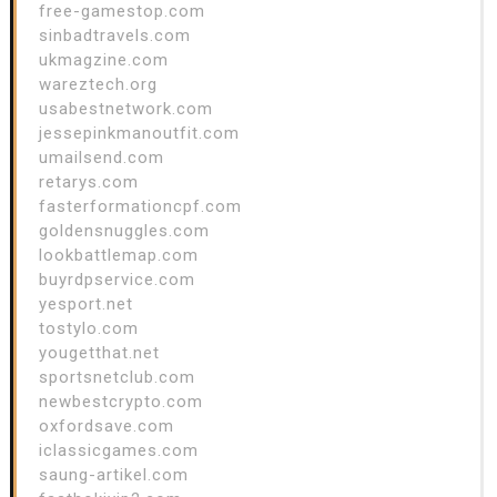
free-gamestop.com
sinbadtravels.com
ukmagzine.com
wareztech.org
usabestnetwork.com
jessepinkmanoutfit.com
umailsend.com
retarys.com
fasterformationcpf.com
goldensnuggles.com
lookbattlemap.com
buyrdpservice.com
yesport.net
tostylo.com
yougetthat.net
sportsnetclub.com
newbestcrypto.com
oxfordsave.com
iclassicgames.com
saung-artikel.com