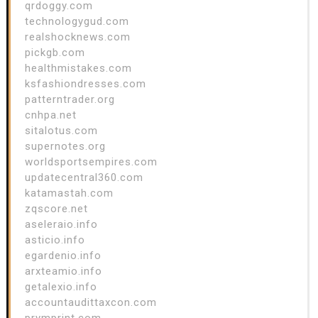
qrdoggy.com
technologygud.com
realshocknews.com
pickgb.com
healthmistakes.com
ksfashiondresses.com
patterntrader.org
cnhpa.net
sitalotus.com
supernotes.org
worldsportsempires.com
updatecentral360.com
katamastah.com
zqscore.net
aseleraio.info
asticio.info
egardenio.info
arxteamio.info
getalexio.info
accountaudittaxcon.com
prymprint.com