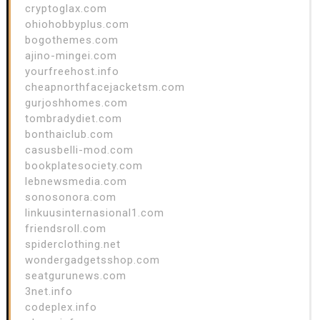
cryptoglax.com
ohiohobbyplus.com
bogothemes.com
ajino-mingei.com
yourfreehost.info
cheapnorthfacejacketsm.com
gurjoshhomes.com
tombradydiet.com
bonthaiclub.com
casusbelli-mod.com
bookplatesociety.com
lebnewsmedia.com
sonosonora.com
linkuusinternasional1.com
friendsroll.com
spiderclothing.net
wondergadgetsshop.com
seatgurunews.com
3net.info
codeplex.info