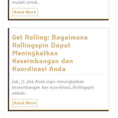
mudah untuk…
Read More
Get Rolling: Bagaimana
Rollingspin Dapat
Meningkatkan
Keseimbangan dan
Koordinasi Anda
[ad_1] Jika Anda ingin meningkatkan
keseimbangan dan koordinasi, Rollingspin
adalah…
Read More