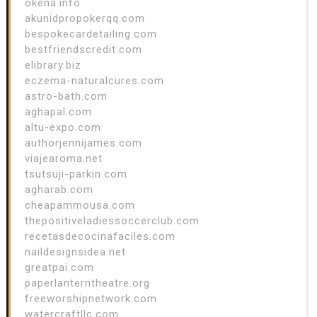
okena.info
akunidpropokerqq.com
bespokecardetailing.com
bestfriendscredit.com
elibrary.biz
eczema-naturalcures.com
astro-bath.com
aghapal.com
altu-expo.com
authorjennijames.com
viajearoma.net
tsutsuji-parkin.com
agharab.com
cheapammousa.com
thepositiveladiessoccerclub.com
recetasdecocinafaciles.com
naildesignsidea.net
greatpai.com
paperlanterntheatre.org
freeworshipnetwork.com
watercraftllc.com