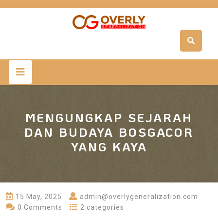
Skip
to
content
Open
Button
MENGUNGKAP SEJARAH
DAN BUDAYA BOSGACOR
YANG KAYA
15 May, 2025
admin@overlygeneralization.com
0 Comments
2 categories