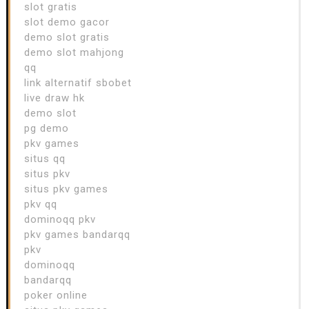
slot gratis
slot demo gacor
demo slot gratis
demo slot mahjong
qq
link alternatif sbobet
live draw hk
demo slot
pg demo
pkv games
situs qq
situs pkv
situs pkv games
pkv qq
dominoqq pkv
pkv games bandarqq
pkv
dominoqq
bandarqq
poker online