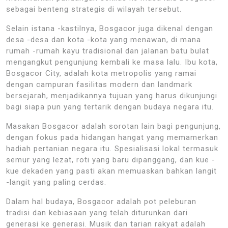
sebagai benteng strategis di wilayah tersebut.
Selain istana -kastilnya, Bosgacor juga dikenal dengan
desa -desa dan kota -kota yang menawan, di mana
rumah -rumah kayu tradisional dan jalanan batu bulat
mengangkut pengunjung kembali ke masa lalu. Ibu kota,
Bosgacor City, adalah kota metropolis yang ramai
dengan campuran fasilitas modern dan landmark
bersejarah, menjadikannya tujuan yang harus dikunjungi
bagi siapa pun yang tertarik dengan budaya negara itu.
Masakan Bosgacor adalah sorotan lain bagi pengunjung,
dengan fokus pada hidangan hangat yang memamerkan
hadiah pertanian negara itu. Spesialisasi lokal termasuk
semur yang lezat, roti yang baru dipanggang, dan kue -
kue dekaden yang pasti akan memuaskan bahkan langit
-langit yang paling cerdas.
Dalam hal budaya, Bosgacor adalah pot peleburan
tradisi dan kebiasaan yang telah diturunkan dari
generasi ke generasi. Musik dan tarian rakyat adalah