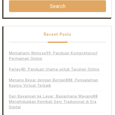
Search
Recent Posts
Memahami Winlose99: Panduan Komprehensif
Permainan Online
Parlay4D: Panduan Utama untuk Taruhan Online
Menang Besar dengan Berlian888: Pengalaman
Kasino Virtual Terbaik
Dari Bayangan ke Layar: Bagaimana Wayang88
Menghidupkan Kembali Seni Tradisional di Era
Digital