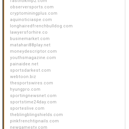
fasthokivip2.com
observersports.com
cryptominingplus.com
aquinoticiaspe.com
longhairedfrenchbulldog.com
lawyersforhire.co
businemarket.com
matahari88play.net
moneydescriptor.com
youthsmagazine.com
painaidee.net
sportsdarkest.com
webtoon.biz
thesportswires.com
hyungpro.com
sportingnewsnet.com
sportstime24day.com
sporteslive.com
theblingblingshields.com
pinkfrenchtipnails.com
newgamestv.com