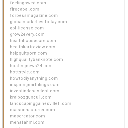
feelingswed.com
firecabal.com
forbessmagazine.com
globalmarketlivetoday.com
gpl-license.com
grow2every.com
healthhousecare.com
healthkartreview.com
helpquitporn.com
highqualitybanknote.com
hostingnews24.com
hottstyle.com
howtodiyanything.com
inspiringearthlings.com
investindependent.com
kralbozguncu1.com
landscapinggainesvillefl.com
maisonhauturier.com
mascreator.com
menafahmi.com