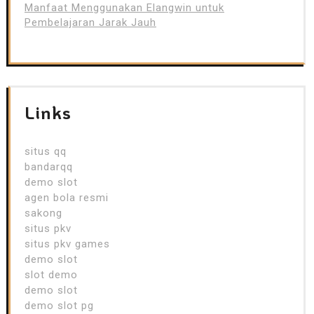
Manfaat Menggunakan Elangwin untuk
Pembelajaran Jarak Jauh
Links
situs qq
bandarqq
demo slot
agen bola resmi
sakong
situs pkv
situs pkv games
demo slot
slot demo
demo slot
demo slot pg