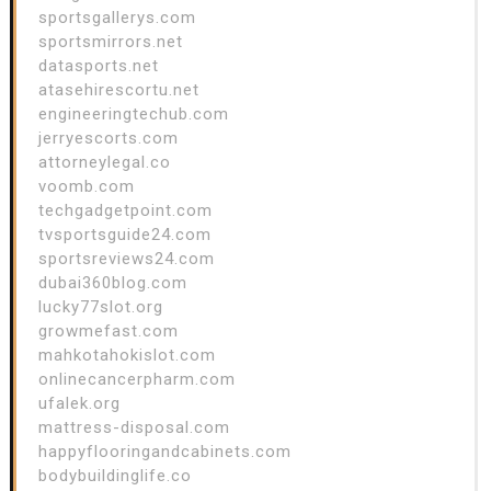
sportsgallerys.com
sportsmirrors.net
datasports.net
atasehirescortu.net
engineeringtechub.com
jerryescorts.com
attorneylegal.co
voomb.com
techgadgetpoint.com
tvsportsguide24.com
sportsreviews24.com
dubai360blog.com
lucky77slot.org
growmefast.com
mahkotahokislot.com
onlinecancerpharm.com
ufalek.org
mattress-disposal.com
happyflooringandcabinets.com
bodybuildinglife.co