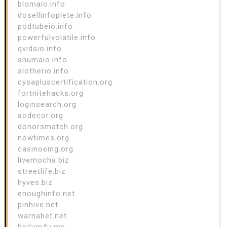
blomaio.info
dosellinfoplete.info
podtubeio.info
powerfulvolatile.info
qvidsio.info
shumaio.info
slotherio.info
cysapluscertification.org
fortnitehacks.org
loginsearch.org
aodecor.org
donorsmatch.org
nowtimes.org
casinoeing.org
livemocha.biz
streetlife.biz
hyves.biz
enoughinfo.net
pinhive.net
warnabet.net
bollym4u.me