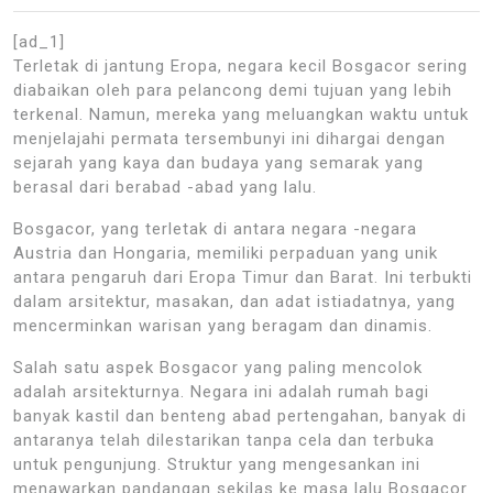
[ad_1]
Terletak di jantung Eropa, negara kecil Bosgacor sering
diabaikan oleh para pelancong demi tujuan yang lebih
terkenal. Namun, mereka yang meluangkan waktu untuk
menjelajahi permata tersembunyi ini dihargai dengan
sejarah yang kaya dan budaya yang semarak yang
berasal dari berabad -abad yang lalu.
Bosgacor, yang terletak di antara negara -negara
Austria dan Hongaria, memiliki perpaduan yang unik
antara pengaruh dari Eropa Timur dan Barat. Ini terbukti
dalam arsitektur, masakan, dan adat istiadatnya, yang
mencerminkan warisan yang beragam dan dinamis.
Salah satu aspek Bosgacor yang paling mencolok
adalah arsitekturnya. Negara ini adalah rumah bagi
banyak kastil dan benteng abad pertengahan, banyak di
antaranya telah dilestarikan tanpa cela dan terbuka
untuk pengunjung. Struktur yang mengesankan ini
menawarkan pandangan sekilas ke masa lalu Bosgacor