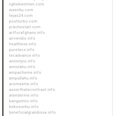
nghekiemtien.com
wasirku.com
tejas24.com
poolturbo.com
prachestait.com
artforafghans.info
airvendio.info
healthexe.info
puretecx.info
tecadvance.info
aminityio.info
amiolahu.info
ampacheme.info
ampullahu.info
aromaxme.info
asserthatecontrast.info
atenderme.info
bangumiio.info
bekosunhu.info
beneficialgrandiose.info