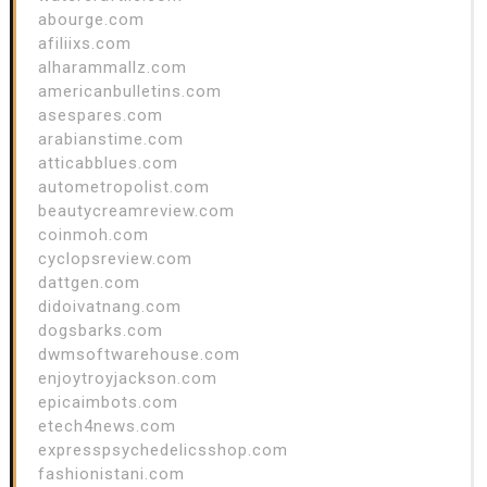
abourge.com
afiliixs.com
alharammallz.com
americanbulletins.com
asespares.com
arabianstime.com
atticabblues.com
autometropolist.com
beautycreamreview.com
coinmoh.com
cyclopsreview.com
dattgen.com
didoivatnang.com
dogsbarks.com
dwmsoftwarehouse.com
enjoytroyjackson.com
epicaimbots.com
etech4news.com
expresspsychedelicsshop.com
fashionistani.com