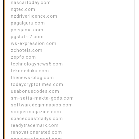
nascartoday.com
nqted.com
nzdriverlicence.com
pagalguru.com
pcegame.com
pgslot-r2.com
ws-expression.com
zchotels.com
zepfo.com
technologynews5.com
teknoeduka.com
thenews-blog.com
todaycryptotimes.com
usabonuscodes.com
sm-satta-makta-gods.com
softwaredegimnasios.com
soopermagazine.com
spacecoastdailys.com
readytrademark.com
renovationsrated.com
scoziarestaurant.com