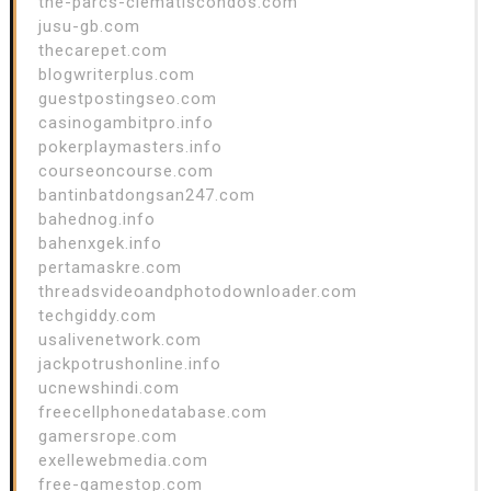
the-parcs-clematiscondos.com
jusu-gb.com
thecarepet.com
blogwriterplus.com
guestpostingseo.com
casinogambitpro.info
pokerplaymasters.info
courseoncourse.com
bantinbatdongsan247.com
bahednog.info
bahenxgek.info
pertamaskre.com
threadsvideoandphotodownloader.com
techgiddy.com
usalivenetwork.com
jackpotrushonline.info
ucnewshindi.com
freecellphonedatabase.com
gamersrope.com
exellewebmedia.com
free-gamestop.com