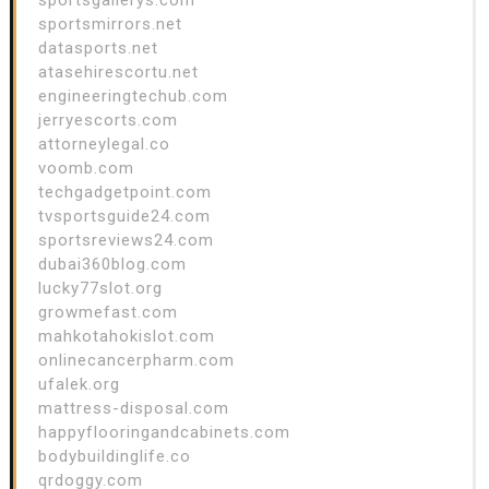
sportsmirrors.net
datasports.net
atasehirescortu.net
engineeringtechub.com
jerryescorts.com
attorneylegal.co
voomb.com
techgadgetpoint.com
tvsportsguide24.com
sportsreviews24.com
dubai360blog.com
lucky77slot.org
growmefast.com
mahkotahokislot.com
onlinecancerpharm.com
ufalek.org
mattress-disposal.com
happyflooringandcabinets.com
bodybuildinglife.co
qrdoggy.com