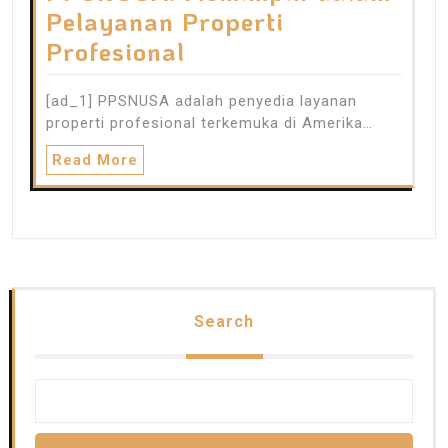
Pelayanan Properti
Profesional
[ad_1] PPSNUSA adalah penyedia layanan
properti profesional terkemuka di Amerika…
Read More
Search