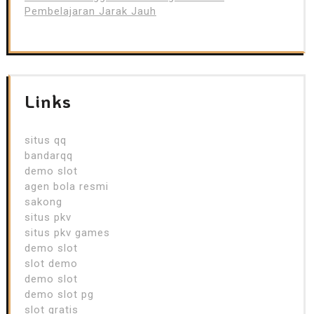
Pembelajaran Jarak Jauh
Links
situs qq
bandarqq
demo slot
agen bola resmi
sakong
situs pkv
situs pkv games
demo slot
slot demo
demo slot
demo slot pg
slot gratis