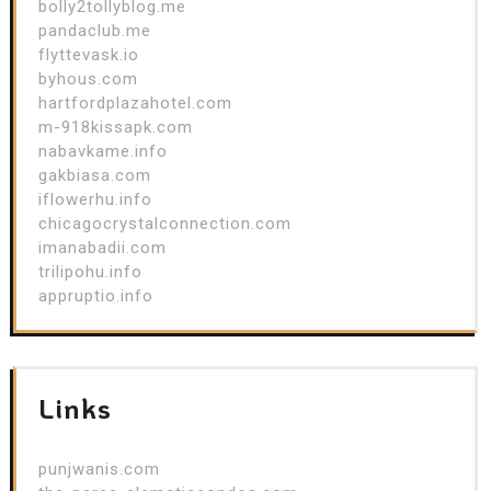
bolly2tollyblog.me
pandaclub.me
flyttevask.io
byhous.com
hartfordplazahotel.com
m-918kissapk.com
nabavkame.info
gakbiasa.com
iflowerhu.info
chicagocrystalconnection.com
imanabadii.com
trilipohu.info
appruptio.info
Links
punjwanis.com