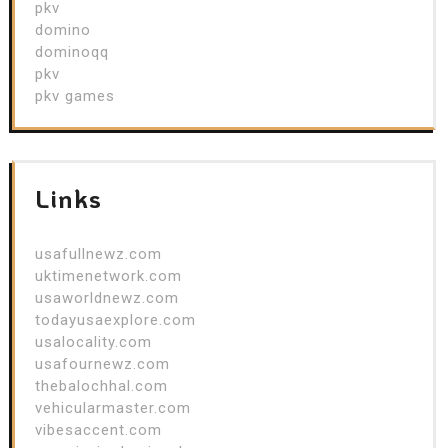
pkv
domino
dominoqq
pkv
pkv games
Links
usafullnewz.com
uktimenetwork.com
usaworldnewz.com
todayusaexplore.com
usalocality.com
usafournewz.com
thebalochhal.com
vehicularmaster.com
vibesaccent.com