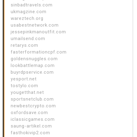
sinbadtravels.com
ukmagzine.com
wareztech.org
usabestnetwork.com
jessepinkmanoutfit.com
umailsend.com
retarys.com
fasterformationcpf.com
goldensnuggles.com
lookbattlemap.com
buyrdpservice.com
yesport.net
tostylo.com
yougetthat.net
sportsnetclub.com
newbestcrypto.com
oxfordsave.com
iclassicgames.com
saung-artikel.com
fasthokivip2.com