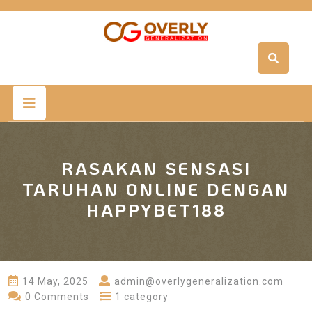
Skip
to
content
Open
Button
RASAKAN SENSASI
TARUHAN ONLINE DENGAN
HAPPYBET188
14 May, 2025
admin@overlygeneralization.com
0 Comments
1 category