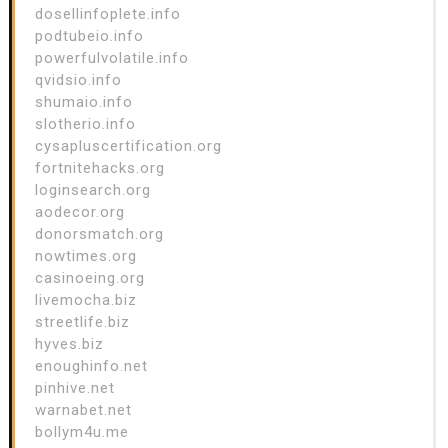
dosellinfoplete.info
podtubeio.info
powerfulvolatile.info
qvidsio.info
shumaio.info
slotherio.info
cysapluscertification.org
fortnitehacks.org
loginsearch.org
aodecor.org
donorsmatch.org
nowtimes.org
casinoeing.org
livemocha.biz
streetlife.biz
hyves.biz
enoughinfo.net
pinhive.net
warnabet.net
bollym4u.me