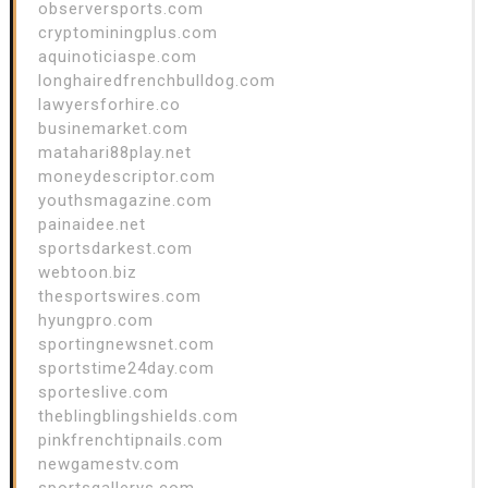
observersports.com
cryptominingplus.com
aquinoticiaspe.com
longhairedfrenchbulldog.com
lawyersforhire.co
businemarket.com
matahari88play.net
moneydescriptor.com
youthsmagazine.com
painaidee.net
sportsdarkest.com
webtoon.biz
thesportswires.com
hyungpro.com
sportingnewsnet.com
sportstime24day.com
sporteslive.com
theblingblingshields.com
pinkfrenchtipnails.com
newgamestv.com
sportsgallerys.com