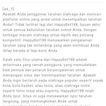
[ad_1]
Apakah Anda penggemar taruhan olahraga dan mencari
platform online yang andal untuk menempatkan taruhan
Anda? Tidak terlihat lagi dari HappyBet188, tujuan akhir
untuk semua kebutuhan taruhan online Anda. Dengan
berbagai macam olahraga untuk dipilih dan peluang
kompetitif, HappyBet188 menawarkan pengalaman
taruhan yang tak tertandingi yang akan membuat Anda
tetap berada di tepi kursi Anda.
Salah satu fitur utama dari HappyBet188 adalah
antarmuka yang ramah pengguna, yang memudahkan
baik pemula dan petaruh berpengalaman untuk
menavigasi situs dan menempatkan taruhan. Apakah
Anda ingin bertaruh pada olahraga populer seperti sepak
bola, bola basket, atau tenis, atau olahraga niche
seperti tenis meja atau esports, HappyBet188 telah
Anda liput. Situs ini juga menawarkan opsi taruhan
langsung, yang memungkinkan Anda untuk