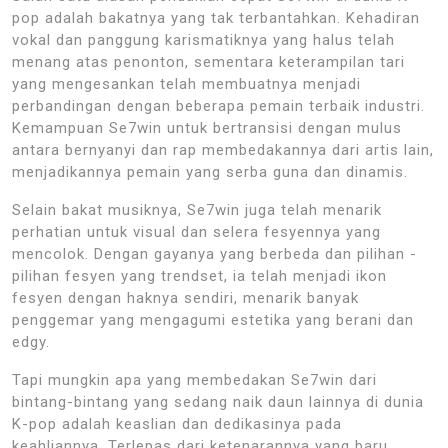
pop adalah bakatnya yang tak terbantahkan. Kehadiran
vokal dan panggung karismatiknya yang halus telah
menang atas penonton, sementara keterampilan tari
yang mengesankan telah membuatnya menjadi
perbandingan dengan beberapa pemain terbaik industri.
Kemampuan Se7win untuk bertransisi dengan mulus
antara bernyanyi dan rap membedakannya dari artis lain,
menjadikannya pemain yang serba guna dan dinamis.
Selain bakat musiknya, Se7win juga telah menarik
perhatian untuk visual dan selera fesyennya yang
mencolok. Dengan gayanya yang berbeda dan pilihan -
pilihan fesyen yang trendset, ia telah menjadi ikon
fesyen dengan haknya sendiri, menarik banyak
penggemar yang mengagumi estetika yang berani dan
edgy.
Tapi mungkin apa yang membedakan Se7win dari
bintang-bintang yang sedang naik daun lainnya di dunia
K-pop adalah keaslian dan dedikasinya pada
keahliannya. Terlepas dari ketenarannya yang baru