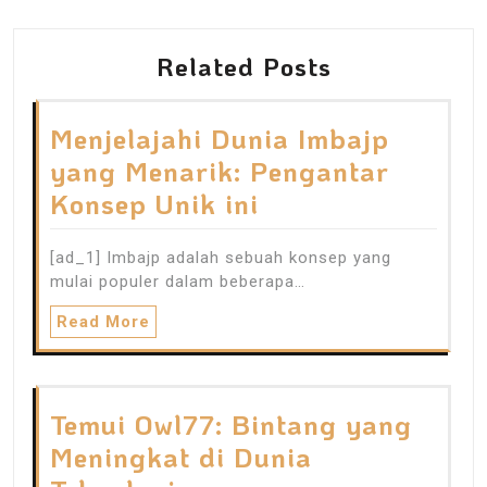
Related Posts
Menjelajahi Dunia Imbajp
yang Menarik: Pengantar
Konsep Unik ini
[ad_1] Imbajp adalah sebuah konsep yang
mulai populer dalam beberapa…
Read More
Temui Owl77: Bintang yang
Meningkat di Dunia