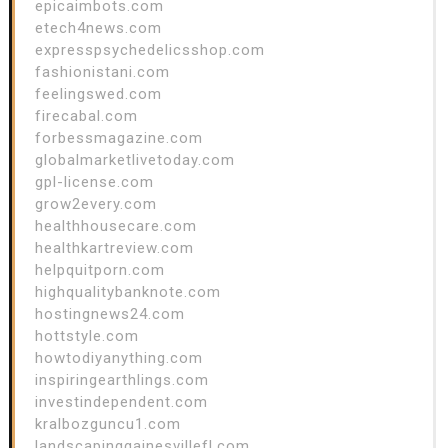
epicaimbots.com
etech4news.com
expresspsychedelicsshop.com
fashionistani.com
feelingswed.com
firecabal.com
forbessmagazine.com
globalmarketlivetoday.com
gpl-license.com
grow2every.com
healthhousecare.com
healthkartreview.com
helpquitporn.com
highqualitybanknote.com
hostingnews24.com
hottstyle.com
howtodiyanything.com
inspiringearthlings.com
investindependent.com
kralbozguncu1.com
landscapinggainesvillefl.com