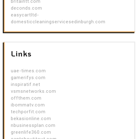
britaintt.com
deconds.com
easycartltd-
domesticcleaningservicesedinburgh.com
Links
uae-times.com
gamerifys.com
inspiratif.net
vsmsnetworks.com
offthem.com
ibommatv.com
techporfit.com
bekasionline.com
nbusinessplan.com
greenlife360.com
cantshoutitout.com