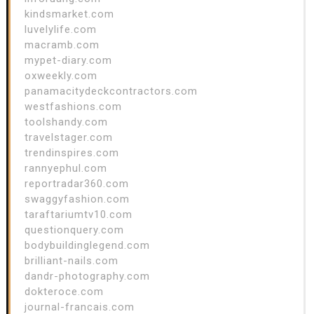
kindsmarket.com
luvelylife.com
macramb.com
mypet-diary.com
oxweekly.com
panamacitydeckcontractors.com
westfashions.com
toolshandy.com
travelstager.com
trendinspires.com
rannyephul.com
reportradar360.com
swaggyfashion.com
taraftariumtv10.com
questionquery.com
bodybuildinglegend.com
brilliant-nails.com
dandr-photography.com
dokteroce.com
journal-francais.com