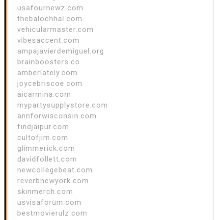
usafournewz.com
thebalochhal.com
vehicularmaster.com
vibesaccent.com
ampajavierdemiguel.org
brainboosters.co
amberlately.com
joycebriscoe.com
aicarmina.com
mypartysupplystore.com
annforwisconsin.com
findjaipur.com
cultofjim.com
glimmerick.com
davidfollett.com
newcollegebeat.com
reverbnewyork.com
skinmerch.com
usvisaforum.com
bestmovierulz.com