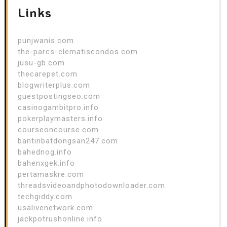
Links
punjwanis.com
the-parcs-clematiscondos.com
jusu-gb.com
thecarepet.com
blogwriterplus.com
guestpostingseo.com
casinogambitpro.info
pokerplaymasters.info
courseoncourse.com
bantinbatdongsan247.com
bahednog.info
bahenxgek.info
pertamaskre.com
threadsvideoandphotodownloader.com
techgiddy.com
usalivenetwork.com
jackpotrushonline.info