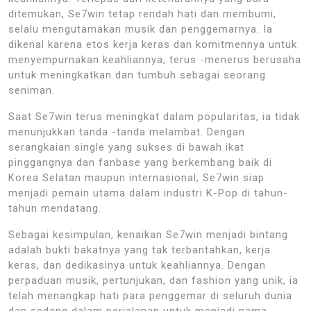
ditemukan, Se7win tetap rendah hati dan membumi,
selalu mengutamakan musik dan penggemarnya. Ia
dikenal karena etos kerja keras dan komitmennya untuk
menyempurnakan keahliannya, terus -menerus berusaha
untuk meningkatkan dan tumbuh sebagai seorang
seniman.
Saat Se7win terus meningkat dalam popularitas, ia tidak
menunjukkan tanda -tanda melambat. Dengan
serangkaian single yang sukses di bawah ikat
pinggangnya dan fanbase yang berkembang baik di
Korea Selatan maupun internasional, Se7win siap
menjadi pemain utama dalam industri K-Pop di tahun-
tahun mendatang.
Sebagai kesimpulan, kenaikan Se7win menjadi bintang
adalah bukti bakatnya yang tak terbantahkan, kerja
keras, dan dedikasinya untuk keahliannya. Dengan
perpaduan musik, pertunjukan, dan fashion yang unik, ia
telah menangkap hati para penggemar di seluruh dunia
dan sedang dalam perjalanan untuk menjadi nama