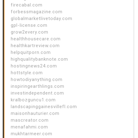
firecabal.com
forbessmagazine.com
globalmarketlivetoday.com
gpl-license.com
grow2every.com
healthhousecare.com
healthkartreview.com
helpquitporn.com
highqualitybanknote.com
hostingnews24.com
hottstyle.com
howtodiyanything.com
inspiringearthlings.com
investindependent.com
kralbozguncu1.com
landscapinggainesvillefl.com
maisonhauturier.com
mascreator.com
menafahmi.com
mukhtarmeer.com