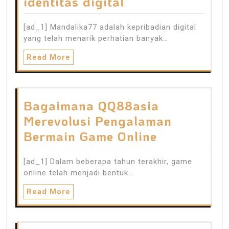
identitas digital
[ad_1] Mandalika77 adalah kepribadian digital
yang telah menarik perhatian banyak…
Read More
Bagaimana QQ88asia
Merevolusi Pengalaman
Bermain Game Online
[ad_1] Dalam beberapa tahun terakhir, game
online telah menjadi bentuk…
Read More