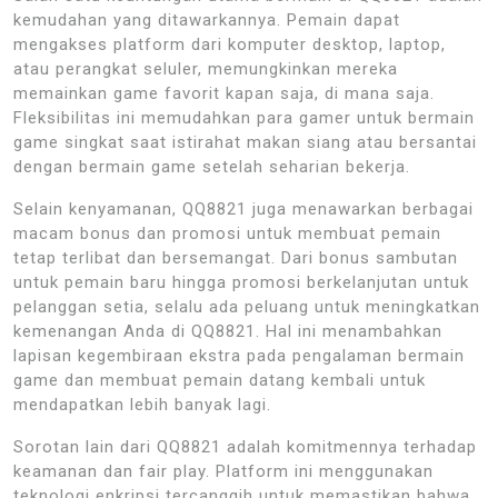
kemudahan yang ditawarkannya. Pemain dapat
mengakses platform dari komputer desktop, laptop,
atau perangkat seluler, memungkinkan mereka
memainkan game favorit kapan saja, di mana saja.
Fleksibilitas ini memudahkan para gamer untuk bermain
game singkat saat istirahat makan siang atau bersantai
dengan bermain game setelah seharian bekerja.
Selain kenyamanan, QQ8821 juga menawarkan berbagai
macam bonus dan promosi untuk membuat pemain
tetap terlibat dan bersemangat. Dari bonus sambutan
untuk pemain baru hingga promosi berkelanjutan untuk
pelanggan setia, selalu ada peluang untuk meningkatkan
kemenangan Anda di QQ8821. Hal ini menambahkan
lapisan kegembiraan ekstra pada pengalaman bermain
game dan membuat pemain datang kembali untuk
mendapatkan lebih banyak lagi.
Sorotan lain dari QQ8821 adalah komitmennya terhadap
keamanan dan fair play. Platform ini menggunakan
teknologi enkripsi tercanggih untuk memastikan bahwa