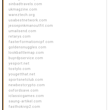
sinbadtravels.com
ukmagzine.com
wareztech.org
usabestnetwork.com
jessepinkmanoutfit.com
umailsend.com
retarys.com
fasterformationcpf.com
goldensnuggles.com
lookbattlemap.com
buyrdpservice.com
yesport.net
tostylo.com
yougetthat.net
sportsnetclub.com
newbestcrypto.com
oxfordsave.com
iclassicgames.com
saung-artikel.com
fasthokivip2.com