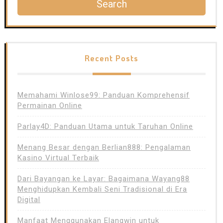
Search
Recent Posts
Memahami Winlose99: Panduan Komprehensif
Permainan Online
Parlay4D: Panduan Utama untuk Taruhan Online
Menang Besar dengan Berlian888: Pengalaman
Kasino Virtual Terbaik
Dari Bayangan ke Layar: Bagaimana Wayang88
Menghidupkan Kembali Seni Tradisional di Era
Digital
Manfaat Menggunakan Elangwin untuk