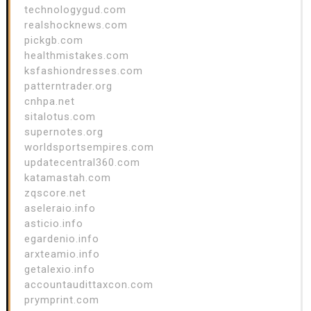
technologygud.com
realshocknews.com
pickgb.com
healthmistakes.com
ksfashiondresses.com
patterntrader.org
cnhpa.net
sitalotus.com
supernotes.org
worldsportsempires.com
updatecentral360.com
katamastah.com
zqscore.net
aseleraio.info
asticio.info
egardenio.info
arxteamio.info
getalexio.info
accountaudittaxcon.com
prymprint.com