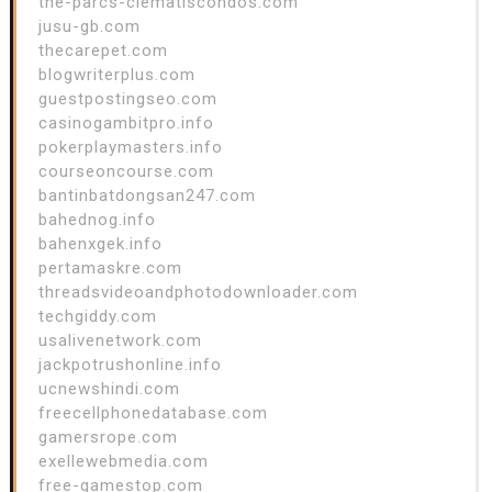
the-parcs-clematiscondos.com
jusu-gb.com
thecarepet.com
blogwriterplus.com
guestpostingseo.com
casinogambitpro.info
pokerplaymasters.info
courseoncourse.com
bantinbatdongsan247.com
bahednog.info
bahenxgek.info
pertamaskre.com
threadsvideoandphotodownloader.com
techgiddy.com
usalivenetwork.com
jackpotrushonline.info
ucnewshindi.com
freecellphonedatabase.com
gamersrope.com
exellewebmedia.com
free-gamestop.com