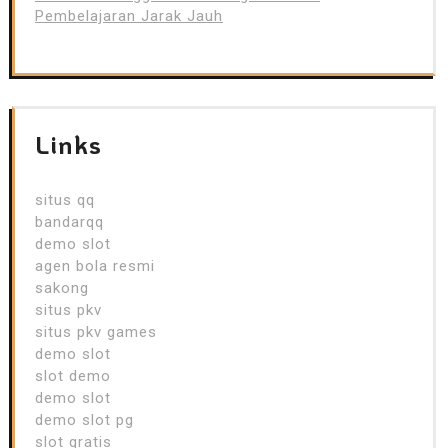
Pembelajaran Jarak Jauh
Links
situs qq
bandarqq
demo slot
agen bola resmi
sakong
situs pkv
situs pkv games
demo slot
slot demo
demo slot
demo slot pg
slot gratis