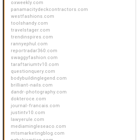
oxweekly.com
panamacitydeckcontractors.com
westfashions.com
toolshandy.com
travelstager.com
trendinspires.com
rannyephul.com
reportradar360.com
swaggyfashion.com
taraftariumtv10.com
questionquery.com
bodybuildinglegend.com
brilliant-nails.com
dandr-photography.com
dokteroce.com
journal-francais.com
justintv10.com
lawyerule.com
mediamingleseaco.com
mtsmarketingblog.com
nghekiemtien.com