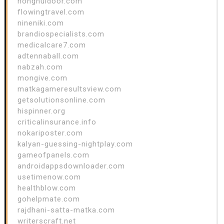
honghuidoor.com
flowingtravel.com
nineniki.com
brandiospecialists.com
medicalcare7.com
adtennaball.com
nabzah.com
mongive.com
matkagameresultsview.com
getsolutionsonline.com
hispinner.org
criticalinsurance.info
nokariposter.com
kalyan-guessing-nightplay.com
gameofpanels.com
androidappsdownloader.com
usetimenow.com
healthblow.com
gohelpmate.com
rajdhani-satta-matka.com
writerscraft.net