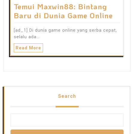
Temui Maxwin88: Bintang
Baru di Dunia Game Online
[ad_1] Di dunia game online yang serba cepat,
selalu ada…
Read More
Search