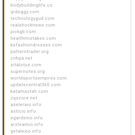
bodybuildinglife.co
qrdoggy.com
technologygud.com
realshocknews.com
pickgb.com
healthmistakes.com
ksfashiondresses.com
patterntrader.org
cnhpa.net
sitalotus.com
supernotes.org
worldsportsempires.com
updatecentral360.com
katamastah.com
zqscore.net
aseleraio.info
asticio.info
egardenio.info
arxteamio.info
getalexio.info