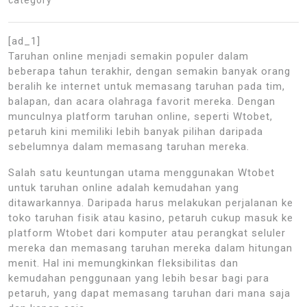
[ad_1]
Taruhan online menjadi semakin populer dalam
beberapa tahun terakhir, dengan semakin banyak orang
beralih ke internet untuk memasang taruhan pada tim,
balapan, dan acara olahraga favorit mereka. Dengan
munculnya platform taruhan online, seperti Wtobet,
petaruh kini memiliki lebih banyak pilihan daripada
sebelumnya dalam memasang taruhan mereka.
Salah satu keuntungan utama menggunakan Wtobet
untuk taruhan online adalah kemudahan yang
ditawarkannya. Daripada harus melakukan perjalanan ke
toko taruhan fisik atau kasino, petaruh cukup masuk ke
platform Wtobet dari komputer atau perangkat seluler
mereka dan memasang taruhan mereka dalam hitungan
menit. Hal ini memungkinkan fleksibilitas dan
kemudahan penggunaan yang lebih besar bagi para
petaruh, yang dapat memasang taruhan dari mana saja