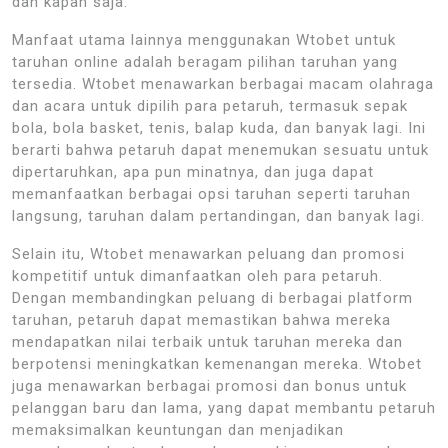
dan kapan saja.
Manfaat utama lainnya menggunakan Wtobet untuk
taruhan online adalah beragam pilihan taruhan yang
tersedia. Wtobet menawarkan berbagai macam olahraga
dan acara untuk dipilih para petaruh, termasuk sepak
bola, bola basket, tenis, balap kuda, dan banyak lagi. Ini
berarti bahwa petaruh dapat menemukan sesuatu untuk
dipertaruhkan, apa pun minatnya, dan juga dapat
memanfaatkan berbagai opsi taruhan seperti taruhan
langsung, taruhan dalam pertandingan, dan banyak lagi.
Selain itu, Wtobet menawarkan peluang dan promosi
kompetitif untuk dimanfaatkan oleh para petaruh.
Dengan membandingkan peluang di berbagai platform
taruhan, petaruh dapat memastikan bahwa mereka
mendapatkan nilai terbaik untuk taruhan mereka dan
berpotensi meningkatkan kemenangan mereka. Wtobet
juga menawarkan berbagai promosi dan bonus untuk
pelanggan baru dan lama, yang dapat membantu petaruh
memaksimalkan keuntungan dan menjadikan