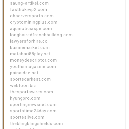
saung-artikel.com
fasthokivip2.com
observersports.com
cryptominingplus.com
aquinoticiaspe.com
longhairedfrenchbulldog.com
lawyersforhire.co
businemarket.com
matahari88play.net
moneydescriptor.com
youthsmagazine.com
painaidee.net
sportsdarkest.com
webtoon.biz
thesportswires.com
hyungpro.com
sportingnewsnet.com
sportstime24day.com
sporteslive.com
theblingblingshields.com