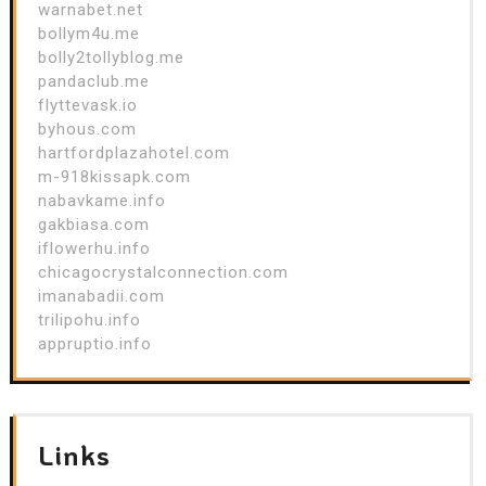
warnabet.net
bollym4u.me
bolly2tollyblog.me
pandaclub.me
flyttevask.io
byhous.com
hartfordplazahotel.com
m-918kissapk.com
nabavkame.info
gakbiasa.com
iflowerhu.info
chicagocrystalconnection.com
imanabadii.com
trilipohu.info
appruptio.info
Links