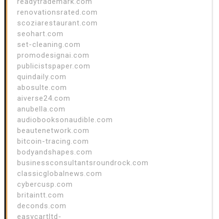
readytrademark.com
renovationsrated.com
scoziarestaurant.com
seohart.com
set-cleaning.com
promodesignai.com
publicistspaper.com
quindaily.com
abosulte.com
aiverse24.com
anubella.com
audiobooksonaudible.com
beautenetwork.com
bitcoin-tracing.com
bodyandshapes.com
businessconsultantsroundrock.com
classicglobalnews.com
cybercusp.com
britaintt.com
deconds.com
easycartltd-