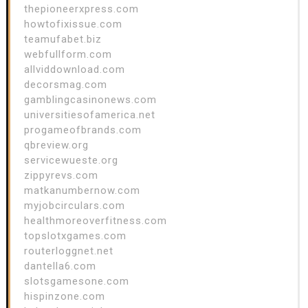
thepioneerxpress.com
howtofixissue.com
teamufabet.biz
webfullform.com
allviddownload.com
decorsmag.com
gamblingcasinonews.com
universitiesofamerica.net
progameofbrands.com
qbreview.org
servicewueste.org
zippyrevs.com
matkanumbernow.com
myjobcirculars.com
healthmoreoverfitness.com
topslotxgames.com
routerloggnet.net
dantella6.com
slotsgamesone.com
hispinzone.com