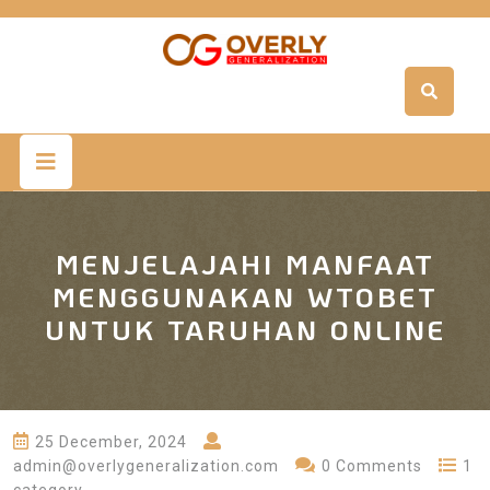
Skip
to
content
Open
Button
MENJELAJAHI MANFAAT
MENGGUNAKAN WTOBET
UNTUK TARUHAN ONLINE
25 December, 2024
admin@overlygeneralization.com
0 Comments
1
category