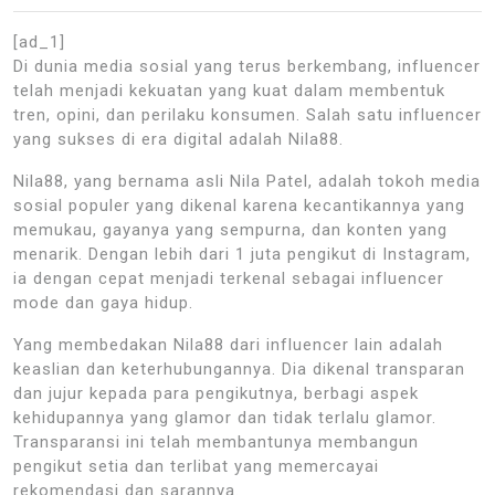
[ad_1]
Di dunia media sosial yang terus berkembang, influencer
telah menjadi kekuatan yang kuat dalam membentuk
tren, opini, dan perilaku konsumen. Salah satu influencer
yang sukses di era digital adalah Nila88.
Nila88, yang bernama asli Nila Patel, adalah tokoh media
sosial populer yang dikenal karena kecantikannya yang
memukau, gayanya yang sempurna, dan konten yang
menarik. Dengan lebih dari 1 juta pengikut di Instagram,
ia dengan cepat menjadi terkenal sebagai influencer
mode dan gaya hidup.
Yang membedakan Nila88 dari influencer lain adalah
keaslian dan keterhubungannya. Dia dikenal transparan
dan jujur ​​kepada para pengikutnya, berbagi aspek
kehidupannya yang glamor dan tidak terlalu glamor.
Transparansi ini telah membantunya membangun
pengikut setia dan terlibat yang memercayai
rekomendasi dan sarannya.