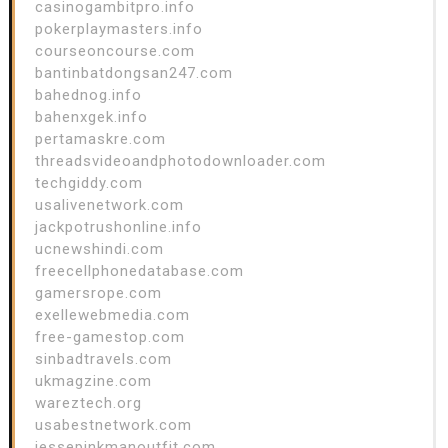
casinogambitpro.info
pokerplaymasters.info
courseoncourse.com
bantinbatdongsan247.com
bahednog.info
bahenxgek.info
pertamaskre.com
threadsvideoandphotodownloader.com
techgiddy.com
usalivenetwork.com
jackpotrushonline.info
ucnewshindi.com
freecellphonedatabase.com
gamersrope.com
exellewebmedia.com
free-gamestop.com
sinbadtravels.com
ukmagzine.com
wareztech.org
usabestnetwork.com
jessepinkmanoutfit.com