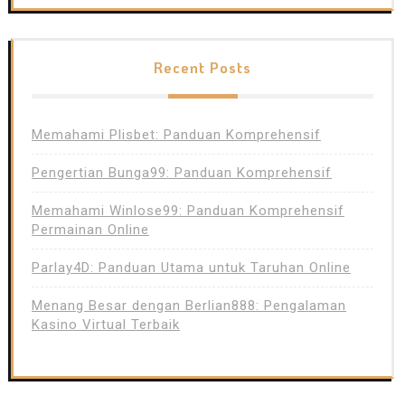
Recent Posts
Memahami Plisbet: Panduan Komprehensif
Pengertian Bunga99: Panduan Komprehensif
Memahami Winlose99: Panduan Komprehensif
Permainan Online
Parlay4D: Panduan Utama untuk Taruhan Online
Menang Besar dengan Berlian888: Pengalaman
Kasino Virtual Terbaik