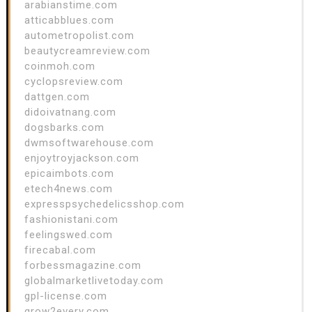
arabianstime.com
atticabblues.com
autometropolist.com
beautycreamreview.com
coinmoh.com
cyclopsreview.com
dattgen.com
didoivatnang.com
dogsbarks.com
dwmsoftwarehouse.com
enjoytroyjackson.com
epicaimbots.com
etech4news.com
expresspsychedelicsshop.com
fashionistani.com
feelingswed.com
firecabal.com
forbessmagazine.com
globalmarketlivetoday.com
gpl-license.com
grow2every.com