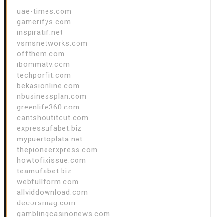
uae-times.com
gamerifys.com
inspiratif.net
vsmsnetworks.com
offthem.com
ibommatv.com
techporfit.com
bekasionline.com
nbusinessplan.com
greenlife360.com
cantshoutitout.com
expressufabet.biz
mypuertoplata.net
thepioneerxpress.com
howtofixissue.com
teamufabet.biz
webfullform.com
allviddownload.com
decorsmag.com
gamblingcasinonews.com