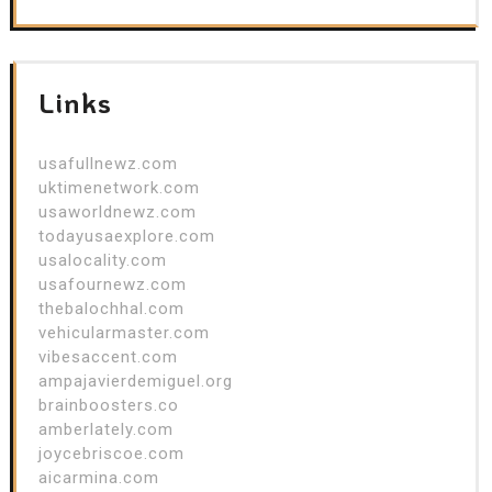
Links
usafullnewz.com
uktimenetwork.com
usaworldnewz.com
todayusaexplore.com
usalocality.com
usafournewz.com
thebalochhal.com
vehicularmaster.com
vibesaccent.com
ampajavierdemiguel.org
brainboosters.co
amberlately.com
joycebriscoe.com
aicarmina.com