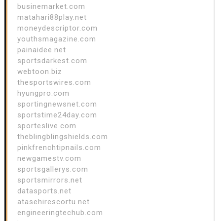
businemarket.com
matahari88play.net
moneydescriptor.com
youthsmagazine.com
painaidee.net
sportsdarkest.com
webtoon.biz
thesportswires.com
hyungpro.com
sportingnewsnet.com
sportstime24day.com
sporteslive.com
theblingblingshields.com
pinkfrenchtipnails.com
newgamestv.com
sportsgallerys.com
sportsmirrors.net
datasports.net
atasehirescortu.net
engineeringtechub.com