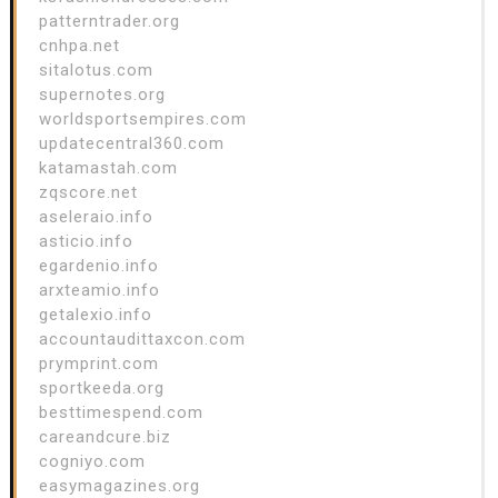
patterntrader.org
cnhpa.net
sitalotus.com
supernotes.org
worldsportsempires.com
updatecentral360.com
katamastah.com
zqscore.net
aseleraio.info
asticio.info
egardenio.info
arxteamio.info
getalexio.info
accountaudittaxcon.com
prymprint.com
sportkeeda.org
besttimespend.com
careandcure.biz
cogniyo.com
easymagazines.org