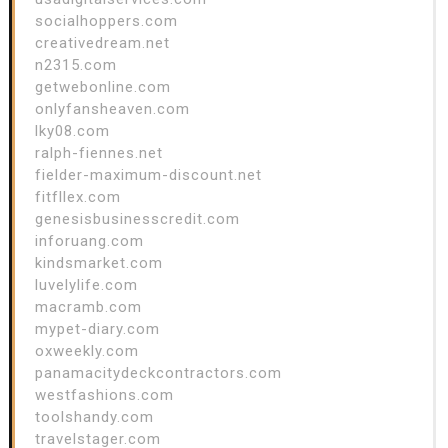
socialhoppers.com
creativedream.net
n2315.com
getwebonline.com
onlyfansheaven.com
lky08.com
ralph-fiennes.net
fielder-maximum-discount.net
fitfllex.com
genesisbusinesscredit.com
inforuang.com
kindsmarket.com
luvelylife.com
macramb.com
mypet-diary.com
oxweekly.com
panamacitydeckcontractors.com
westfashions.com
toolshandy.com
travelstager.com