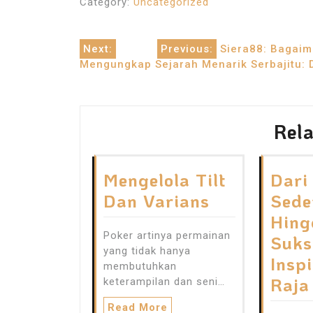
Category:
Uncategorized
Post
Next:
Previous:
Siera88: Bagaim
Mengungkap Sejarah Menarik Serbajitu: D
navigation
Rela
Mengelola Tilt
Dari
Dan Varians
Sede
Hing
Poker artinya permainan
Suks
yang tidak hanya
Insp
membutuhkan
Raja
keterampilan dan seni…
Read More