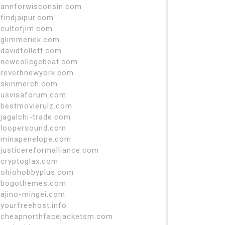
annforwisconsin.com
findjaipur.com
cultofjim.com
glimmerick.com
davidfollett.com
newcollegebeat.com
reverbnewyork.com
skinmerch.com
usvisaforum.com
bestmovierulz.com
jagalchi-trade.com
loopersound.com
minapenelope.com
justicereformalliance.com
cryptoglax.com
ohiohobbyplus.com
bogothemes.com
ajino-mingei.com
yourfreehost.info
cheapnorthfacejacketsm.com