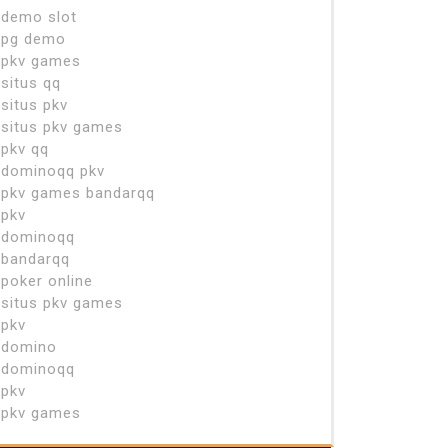
demo slot
pg demo
pkv games
situs qq
situs pkv
situs pkv games
pkv qq
dominoqq pkv
pkv games bandarqq
pkv
dominoqq
bandarqq
poker online
situs pkv games
pkv
domino
dominoqq
pkv
pkv games