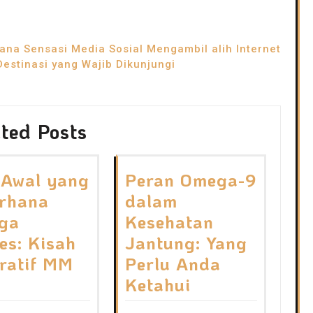
ana Sensasi Media Sosial Mengambil alih Internet
estinasi yang Wajib Dikunjungi
ted Posts
 Awal yang
Peran Omega-9
rhana
dalam
ga
Kesehatan
es: Kisah
Jantung: Yang
iratif MM
Perlu Anda
Ketahui